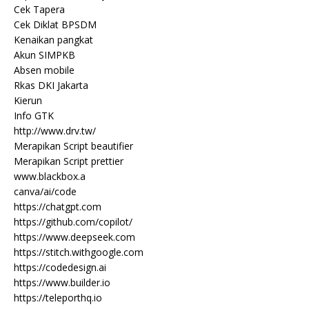
Cek Tapera
Cek Diklat BPSDM
Kenaikan pangkat
Akun SIMPKB
Absen mobile
Rkas DKI Jakarta
Kierun
Info GTK
http://www.drv.tw/
Merapikan Script beautifier
Merapikan Script prettier
www.blackbox.a
canva/ai/code
https://chatgpt.com
https://github.com/copilot/
https://www.deepseek.com
https://stitch.withgoogle.com
https://codedesign.ai
https://www.builder.io
https://teleporthq.io