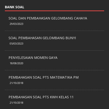
BANK SOAL
SOAL DAN PEMBAHASAN GELOMBANG CAHAYA
29/03/2023
SOAL PEMBAHASAN GELOMBANG BUNYI
05/03/2023
PENYELESAIAN MOMEN GAYA
18/08/2020
PEMBAHASAN SOAL PTS MATEMATIKA PM
21/10/2018
PEMBAHASAN SOAL PTS KWH KELAS 11
21/10/2018