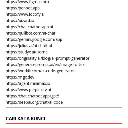
https://www.figma.com
https://penpot.app
https://www.locofy.ai
https://uizard.io
https://chat.chatbotapp.ai
https://quillbot.com/ai-chat
https://gemini.google.com/app
https://julius.ai/ai-chatbot
https://studyx.ai/Home
https://originality.ai/blog/ai-prompt-generator
https://generateprompt.ai/en/image-to-text
https://workik.com/ai-code-generator
https://mgx.dev
https://agent.minimax.io
https://www.perplexity.ai
https://chat.chatbot.app/gpt5
https://deepai.org/chat/ai-code
CARI KATA KUNCI