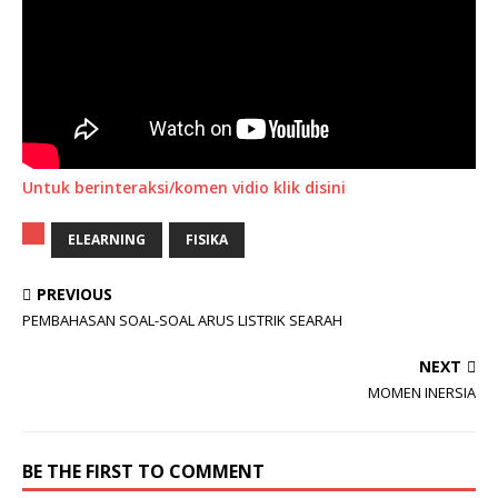
Untuk berinteraksi/komen vidio klik disini
ELEARNING
FISIKA
PREVIOUS
PEMBAHASAN SOAL-SOAL ARUS LISTRIK SEARAH
NEXT
MOMEN INERSIA
BE THE FIRST TO COMMENT