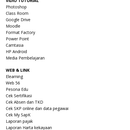
VIDIO TUTORIAL
Photoshop
Class Room
Google Drive
Moodle
Format Factory
Power Point
Camtasia
HP Android
Media Pembelajaran
WEB & LINK
Elearning
Web 56
Pesona Edu
Cek Sertifikasi
Cek Absen dan TKD
Cek SKP online dan data pegawai
Cek My SapK
Laporan pajak
Laporan Harta kekayaan