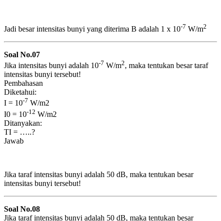
-7
2
Jadi besar intensitas bunyi yang diterima B adalah 1 x 10
W/m
Soal No.07
-7
2
Jika intensitas bunyi adalah 10
W/m
, maka tentukan besar taraf
intensitas bunyi tersebut!
Pembahasan
Diketahui:
-7
I = 10
W/m2
-12
I0 = 10
W/m2
Ditanyakan:
TI = …..?
Jawab
Jika taraf intensitas bunyi adalah 50 dB, maka tentukan besar
intensitas bunyi tersebut!
Soal No.08
Jika taraf intensitas bunyi adalah 50 dB, maka tentukan besar