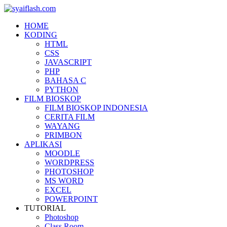
HOME
KODING
HTML
CSS
JAVASCRIPT
PHP
BAHASA C
PYTHON
FILM BIOSKOP
FILM BIOSKOP INDONESIA
CERITA FILM
WAYANG
PRIMBON
APLIKASI
MOODLE
WORDPRESS
PHOTOSHOP
MS WORD
EXCEL
POWERPOINT
TUTORIAL
Photoshop
Class Room