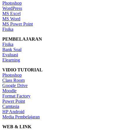
Photoshop
WordPress
MS Excel
MS Word
MS Power Point
Fisika
PEMBELAJARAN
Fisika
Bank Soal
Evaluasi
Elearning
VIDIO TUTORIAL
Photoshop
Class Room
Google Drive
Moodle
Format Factory
Power Point
Camtasia
HP Android
Media Pembelajaran
WEB & LINK