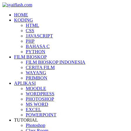
HOME
KODING
HTML
CSS
JAVASCRIPT
PHP
BAHASA C
PYTHON
FILM BIOSKOP
FILM BIOSKOP INDONESIA
CERITA FILM
WAYANG
PRIMBON
APLIKASI
MOODLE
WORDPRESS
PHOTOSHOP
MS WORD
EXCEL
POWERPOINT
TUTORIAL
Photoshop
Class Room