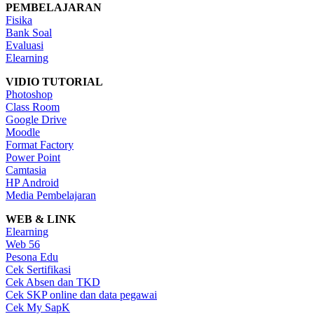
PEMBELAJARAN
Fisika
Bank Soal
Evaluasi
Elearning
VIDIO TUTORIAL
Photoshop
Class Room
Google Drive
Moodle
Format Factory
Power Point
Camtasia
HP Android
Media Pembelajaran
WEB & LINK
Elearning
Web 56
Pesona Edu
Cek Sertifikasi
Cek Absen dan TKD
Cek SKP online dan data pegawai
Cek My SapK