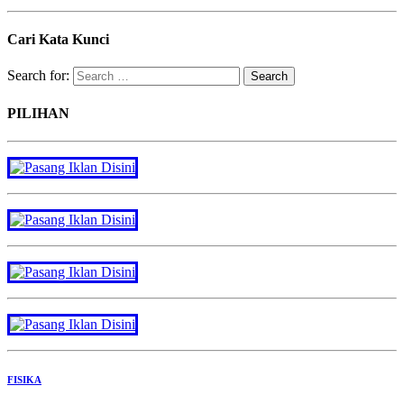
Cari Kata Kunci
Search for:
PILIHAN
FISIKA