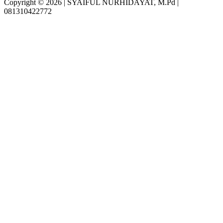
Copyright © 2026 | SYAIFUL NURHIDAYAT, M.Pd |
081310422772