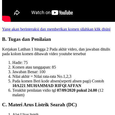
Yang akan berinteraksi dan memberikan komen silahkan klik disini
B. Tugas dan Penilaian
Kerjakan Latihan 1 hingga 2 Pada akhir video, dan jawaban ditulis
pada kolom komen dibawah video youtube tersebut
Hadir: 75
Komen atau tanggapan: 85
Jawaban Benar: 100
Nilai akhir = Nilai rata-rata No.1,2,3
Pada komen Beri kode absen(seperti absen pagi) Contoh
10A221 MUHAMMAD RIFQI AFFAN
Terakhir penilaian vidio tgl
07/09/2020 pukul 24.00
(12
malam)
C. Materi Arus Listrik Searah (DC)
Alat Ukur listrik