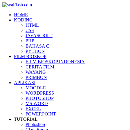
HOME
KODING
HTML
CSS
JAVASCRIPT
PHP
BAHASA C
PYTHON
FILM BIOSKOP
FILM BIOSKOP INDONESIA
CERITA FILM
WAYANG
PRIMBON
APLIKASI
MOODLE
WORDPRESS
PHOTOSHOP
MS WORD
EXCEL
POWERPOINT
TUTORIAL
Photoshop
Class Room