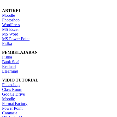
ARTIKEL
Moodle
Photoshop
WordPress
MS Excel
MS Word
MS Power Point
Fisika
PEMBELAJARAN
Fisika
Bank Soal
Evaluasi
Elearning
VIDIO TUTORIAL
Photoshop
Class Room
Google Drive
Moodle
Format Factory
Power Point
Camtasia