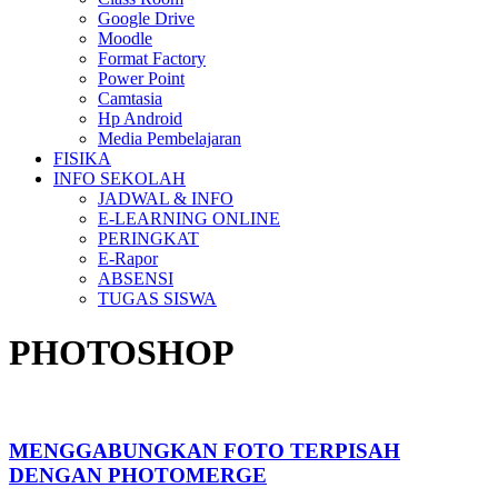
Google Drive
Moodle
Format Factory
Power Point
Camtasia
Hp Android
Media Pembelajaran
FISIKA
INFO SEKOLAH
JADWAL & INFO
E-LEARNING ONLINE
PERINGKAT
E-Rapor
ABSENSI
TUGAS SISWA
PHOTOSHOP
MENGGABUNGKAN FOTO TERPISAH
DENGAN PHOTOMERGE