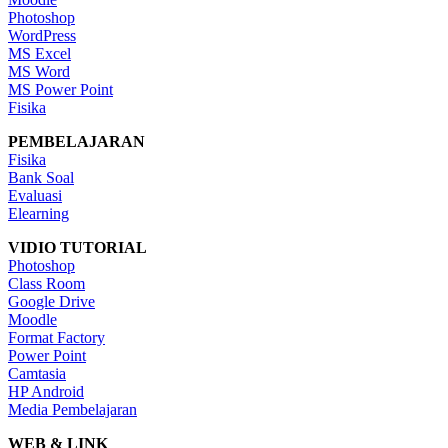
Photoshop
WordPress
MS Excel
MS Word
MS Power Point
Fisika
PEMBELAJARAN
Fisika
Bank Soal
Evaluasi
Elearning
VIDIO TUTORIAL
Photoshop
Class Room
Google Drive
Moodle
Format Factory
Power Point
Camtasia
HP Android
Media Pembelajaran
WEB & LINK