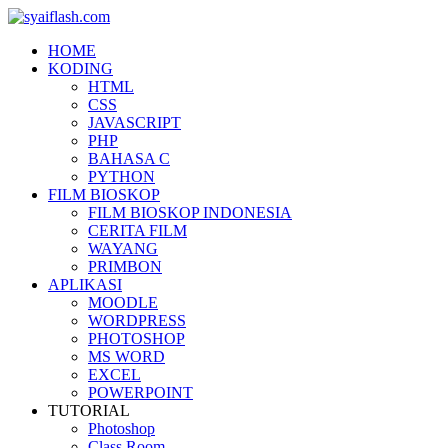
HOME
KODING
HTML
CSS
JAVASCRIPT
PHP
BAHASA C
PYTHON
FILM BIOSKOP
FILM BIOSKOP INDONESIA
CERITA FILM
WAYANG
PRIMBON
APLIKASI
MOODLE
WORDPRESS
PHOTOSHOP
MS WORD
EXCEL
POWERPOINT
TUTORIAL
Photoshop
Class Room