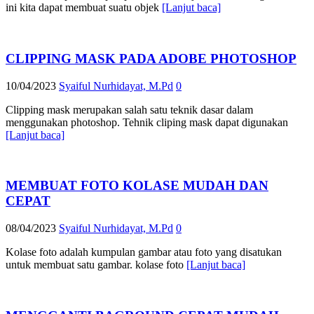
ini kita dapat membuat suatu objek
[Lanjut baca]
CLIPPING MASK PADA ADOBE PHOTOSHOP
10/04/2023
Syaiful Nurhidayat, M.Pd
0
Clipping mask merupakan salah satu teknik dasar dalam
menggunakan photoshop. Tehnik cliping mask dapat digunakan
[Lanjut baca]
MEMBUAT FOTO KOLASE MUDAH DAN
CEPAT
08/04/2023
Syaiful Nurhidayat, M.Pd
0
Kolase foto adalah kumpulan gambar atau foto yang disatukan
untuk membuat satu gambar. kolase foto
[Lanjut baca]