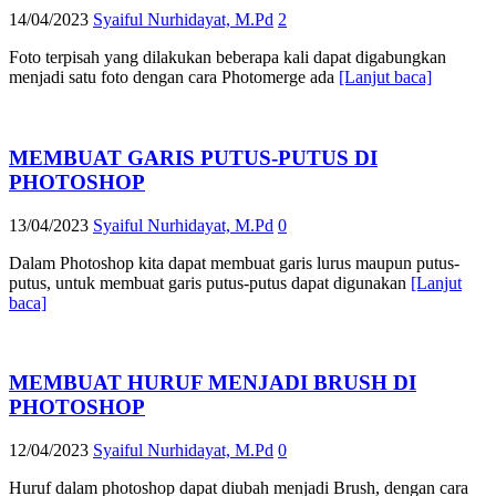
14/04/2023
Syaiful Nurhidayat, M.Pd
2
Foto terpisah yang dilakukan beberapa kali dapat digabungkan
menjadi satu foto dengan cara Photomerge ada
[Lanjut baca]
MEMBUAT GARIS PUTUS-PUTUS DI
PHOTOSHOP
13/04/2023
Syaiful Nurhidayat, M.Pd
0
Dalam Photoshop kita dapat membuat garis lurus maupun putus-
putus, untuk membuat garis putus-putus dapat digunakan
[Lanjut
baca]
MEMBUAT HURUF MENJADI BRUSH DI
PHOTOSHOP
12/04/2023
Syaiful Nurhidayat, M.Pd
0
Huruf dalam photoshop dapat diubah menjadi Brush, dengan cara