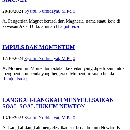
28/10/2024
Syaiful Nurhidayat, M.Pd
0
A. Pengertian Magnet berasal dari Magnesia, nama suatu kota di
kawasan Asia. Di kota inilah
[Lanjut baca]
IMPULS DAN MOMENTUM
17/10/2023
Syaiful Nurhidayat, M.Pd
0
A. Momentum Momentum adalah kekuatan yang diperlukan untuk
menghentikan benda yang bergerak, Momentum suatu benda
[Lanjut baca]
LANGKAH-LANGKAH MENYELESAIKAN
SOAL-SOAL HUKUM NEWTON
13/10/2023
Syaiful Nurhidayat, M.Pd
0
A. Langkah-langkah menyelesaikan soal-soal hukum Newton B.