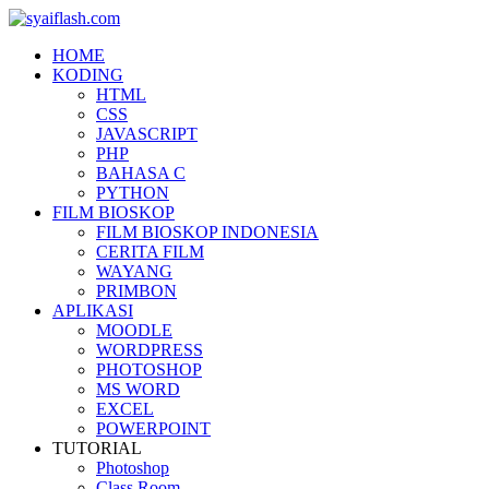
HOME
KODING
HTML
CSS
JAVASCRIPT
PHP
BAHASA C
PYTHON
FILM BIOSKOP
FILM BIOSKOP INDONESIA
CERITA FILM
WAYANG
PRIMBON
APLIKASI
MOODLE
WORDPRESS
PHOTOSHOP
MS WORD
EXCEL
POWERPOINT
TUTORIAL
Photoshop
Class Room