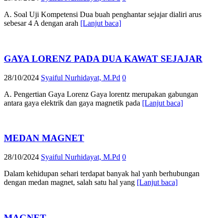
A. Soal Uji Kompetensi Dua buah penghantar sejajar dialiri arus
sebesar 4 A dengan arah
[Lanjut baca]
GAYA LORENZ PADA DUA KAWAT SEJAJAR
28/10/2024
Syaiful Nurhidayat, M.Pd
0
A. Pengertian Gaya Lorenz Gaya lorentz merupakan gabungan
antara gaya elektrik dan gaya magnetik pada
[Lanjut baca]
MEDAN MAGNET
28/10/2024
Syaiful Nurhidayat, M.Pd
0
Dalam kehidupan sehari terdapat banyak hal yanh berhubungan
dengan medan magnet, salah satu hal yang
[Lanjut baca]
MAGNET