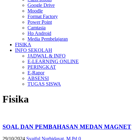
Google Drive
Moodle
Format Factory
Power Point
Camtasia
Hp Android
Media Pembelajaran
FISIKA
INFO SEKOLAH
JADWAL & INFO
E-LEARNING ONLINE
PERINGKAT
E-Rapor
ABSENSI
TUGAS SISWA
Fisika
SOAL DAN PEMBAHASAN MEDAN MAGNET
29/10/2024
Syaiful Nurhidayat, M.Pd
0