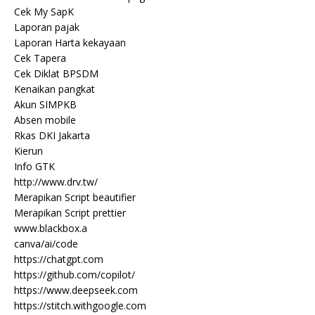
Cek My SapK
Laporan pajak
Laporan Harta kekayaan
Cek Tapera
Cek Diklat BPSDM
Kenaikan pangkat
Akun SIMPKB
Absen mobile
Rkas DKI Jakarta
Kierun
Info GTK
http://www.drv.tw/
Merapikan Script beautifier
Merapikan Script prettier
www.blackbox.a
canva/ai/code
https://chatgpt.com
https://github.com/copilot/
https://www.deepseek.com
https://stitch.withgoogle.com