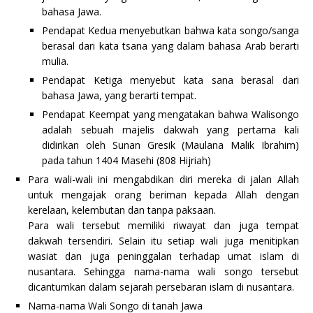
bahasa Jawa.
Pendapat Kedua menyebutkan bahwa kata songo/sanga
berasal dari kata tsana yang dalam bahasa Arab berarti
mulia.
Pendapat Ketiga menyebut kata sana berasal dari
bahasa Jawa, yang berarti tempat.
Pendapat Keempat yang mengatakan bahwa Walisongo
adalah sebuah majelis dakwah yang pertama kali
didirikan oleh Sunan Gresik (Maulana Malik Ibrahim)
pada tahun 1404 Masehi (808 Hijriah)
Para wali-wali ini mengabdikan diri mereka di jalan Allah
untuk mengajak orang beriman kepada Allah dengan
kerelaan, kelembutan dan tanpa paksaan.
Para wali tersebut memiliki riwayat dan juga tempat
dakwah tersendiri. Selain itu setiap wali juga menitipkan
wasiat dan juga peninggalan terhadap umat islam di
nusantara. Sehingga nama-nama wali songo tersebut
dicantumkan dalam sejarah persebaran islam di nusantara.
Nama-nama Wali Songo di tanah Jawa