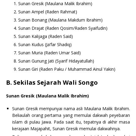
Sunan Gresik (Maulana Malik Ibrahim)
Sunan Ampel (Raden Rahmat)
Sunan Bonang (Maulana Makdum Ibrahim)
Sunan Drajat (Raden Qosim/Raden Syaifudin)
Sunan Kalijaga (Raden Said)
Sunan Kudus (Ja’far Shadiq)
Sunan Muria (Raden Umar Said)
Sunan Gunung Jati (Syarif Hidayatullah)
Sunan Giri (Raden Paku / Muhammad Ainul Yakin)
B. Sekilas Sejarah Wali Songo
Sunan Gresik (Maulana Malik Ibrahim)
Sunan Gresik mempunyai nama asli Maulana Malik Ibrahim.
Beliaulah orang pertama yang memulai dakwah peyebaran
islam di pulau Jawa. Pada saat itu, tepatnya di akhir masa
kerajaan Majapahit, Sunan Gresik memulai dakwahnya.