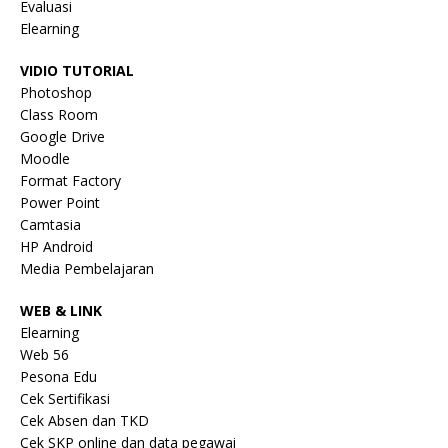
Evaluasi
Elearning
VIDIO TUTORIAL
Photoshop
Class Room
Google Drive
Moodle
Format Factory
Power Point
Camtasia
HP Android
Media Pembelajaran
WEB & LINK
Elearning
Web 56
Pesona Edu
Cek Sertifikasi
Cek Absen dan TKD
Cek SKP online dan data pegawai