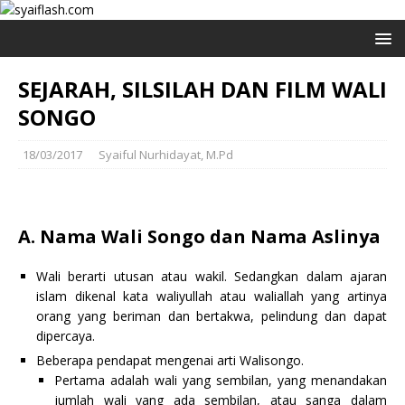
SEJARAH, SILSILAH DAN FILM WALI
SONGO
18/03/2017
Syaiful Nurhidayat, M.Pd
A. Nama Wali Songo dan Nama Aslinya
Wali berarti utusan atau wakil. Sedangkan dalam ajaran
islam dikenal kata waliyullah atau waliallah yang artinya
orang yang beriman dan bertakwa, pelindung dan dapat
dipercaya.
Beberapa pendapat mengenai arti Walisongo.
Pertama adalah wali yang sembilan, yang menandakan
jumlah wali yang ada sembilan, atau sanga dalam