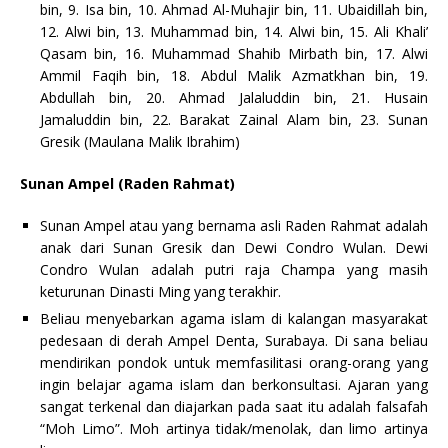
bin, 9. Isa bin, 10. Ahmad Al-Muhajir bin, 11. Ubaidillah bin,
12. Alwi bin, 13. Muhammad bin, 14. Alwi bin, 15. Ali Khali’
Qasam bin, 16. Muhammad Shahib Mirbath bin, 17. Alwi
Ammil Faqih bin, 18. Abdul Malik Azmatkhan bin, 19.
Abdullah bin, 20. Ahmad Jalaluddin bin, 21. Husain
Jamaluddin bin, 22. Barakat Zainal Alam bin, 23. Sunan
Gresik (Maulana Malik Ibrahim)
Sunan Ampel (Raden Rahmat)
Sunan Ampel atau yang bernama asli Raden Rahmat adalah
anak dari Sunan Gresik dan Dewi Condro Wulan. Dewi
Condro Wulan adalah putri raja Champa yang masih
keturunan Dinasti Ming yang terakhir.
Beliau menyebarkan agama islam di kalangan masyarakat
pedesaan di derah Ampel Denta, Surabaya. Di sana beliau
mendirikan pondok untuk memfasilitasi orang-orang yang
ingin belajar agama islam dan berkonsultasi. Ajaran yang
sangat terkenal dan diajarkan pada saat itu adalah falsafah
“Moh Limo”. Moh artinya tidak/menolak, dan limo artinya