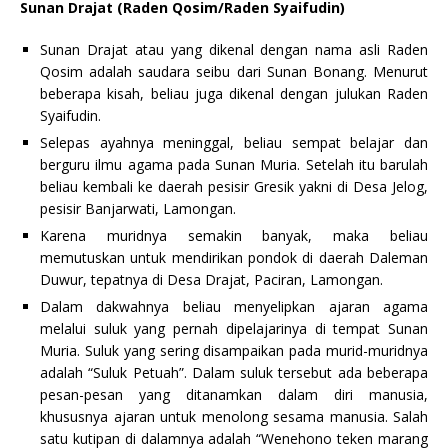
Sunan Drajat (Raden Qosim/Raden Syaifudin)
Sunan Drajat atau yang dikenal dengan nama asli Raden
Qosim adalah saudara seibu dari Sunan Bonang. Menurut
beberapa kisah, beliau juga dikenal dengan julukan Raden
Syaifudin.
Selepas ayahnya meninggal, beliau sempat belajar dan
berguru ilmu agama pada Sunan Muria. Setelah itu barulah
beliau kembali ke daerah pesisir Gresik yakni di Desa Jelog,
pesisir Banjarwati, Lamongan.
Karena muridnya semakin banyak, maka beliau
memutuskan untuk mendirikan pondok di daerah Daleman
Duwur, tepatnya di Desa Drajat, Paciran, Lamongan.
Dalam dakwahnya beliau menyelipkan ajaran agama
melalui suluk yang pernah dipelajarinya di tempat Sunan
Muria. Suluk yang sering disampaikan pada murid-muridnya
adalah “Suluk Petuah”. Dalam suluk tersebut ada beberapa
pesan-pesan yang ditanamkan dalam diri manusia,
khususnya ajaran untuk menolong sesama manusia. Salah
satu kutipan di dalamnya adalah “Wenehono teken marang