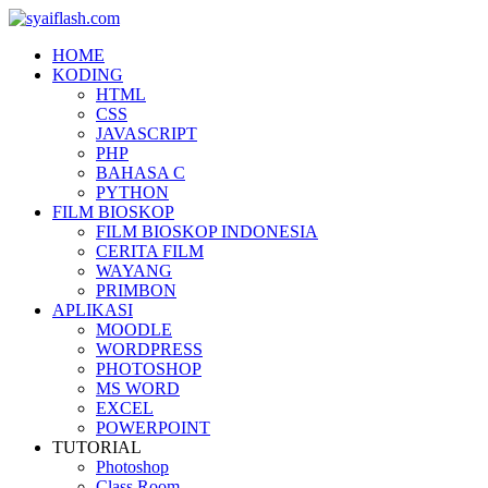
HOME
KODING
HTML
CSS
JAVASCRIPT
PHP
BAHASA C
PYTHON
FILM BIOSKOP
FILM BIOSKOP INDONESIA
CERITA FILM
WAYANG
PRIMBON
APLIKASI
MOODLE
WORDPRESS
PHOTOSHOP
MS WORD
EXCEL
POWERPOINT
TUTORIAL
Photoshop
Class Room