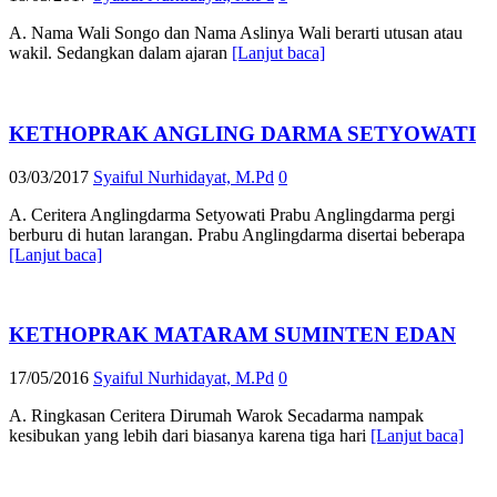
A. Nama Wali Songo dan Nama Aslinya Wali berarti utusan atau
wakil. Sedangkan dalam ajaran
[Lanjut baca]
KETHOPRAK ANGLING DARMA SETYOWATI
03/03/2017
Syaiful Nurhidayat, M.Pd
0
A. Ceritera Anglingdarma Setyowati Prabu Anglingdarma pergi
berburu di hutan larangan. Prabu Anglingdarma disertai beberapa
[Lanjut baca]
KETHOPRAK MATARAM SUMINTEN EDAN
17/05/2016
Syaiful Nurhidayat, M.Pd
0
A. Ringkasan Ceritera Dirumah Warok Secadarma nampak
kesibukan yang lebih dari biasanya karena tiga hari
[Lanjut baca]