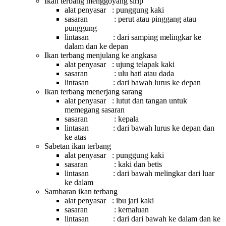
Ikan terbang menggoyang sirip
alat penyasar : punggung kaki
sasaran : perut atau pinggang atau
punggung
lintasan : dari samping melingkar ke
dalam dan ke depan
Ikan terbang menjulang ke angkasa
alat penyasar : ujung telapak kaki
sasaran : ulu hati atau dada
lintasan : dari bawah lurus ke depan
Ikan terbang menerjang sarang
alat penyasar : lutut dan tangan untuk
memegang sasaran
sasaran : kepala
lintasan : dari bawah lurus ke depan dan
ke atas
Sabetan ikan terbang
alat penyasar : punggung kaki
sasaran : kaki dan betis
lintasan : dari bawah melingkar dari luar
ke dalam
Sambaran ikan terbang
alat penyasar : ibu jari kaki
sasaran : kemaluan
lintasan : dari dari bawah ke dalam dan ke