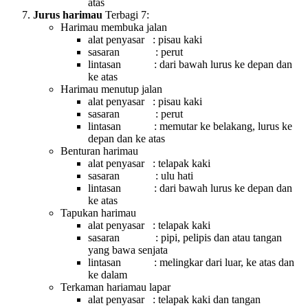
atas
Jurus harimau
Terbagi 7:
Harimau membuka jalan
alat penyasar : pisau kaki
sasaran : perut
lintasan : dari bawah lurus ke depan dan
ke atas
Harimau menutup jalan
alat penyasar : pisau kaki
sasaran : perut
lintasan : memutar ke belakang, lurus ke
depan dan ke atas
Benturan harimau
alat penyasar : telapak kaki
sasaran : ulu hati
lintasan : dari bawah lurus ke depan dan
ke atas
Tapukan harimau
alat penyasar : telapak kaki
sasaran : pipi, pelipis dan atau tangan
yang bawa senjata
lintasan : melingkar dari luar, ke atas dan
ke dalam
Terkaman hariamau lapar
alat penyasar : telapak kaki dan tangan