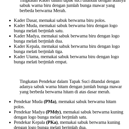
Tingkatan Kader dalam tapak suci ditandai dengan adanya
sabuk warna biru dengan jumlah bunga mawar yang
berbeda berwarna Merah.
Kader Dasar, memakai sabuk berwarna biru polos.
Kader Muda, memakai sabuk berwarna biru dengan logo
bunga melati berjmlah satu.
Kader Madya, memakai sabuk berwarna biru dengan logo
bunga melati berjmlah dua.
Kader Kepala, memakai sabuk berwarna biru dengan logo
bunga melati berjmlah tiga.
Kader Utama, memakai sabuk berwarna biru dengan logo
bunga melati berjmlah empat.
Tingkatan Pendekar dalam Tapak Suci ditandai dengan
adanya sabuk warna hitam dengan jumlah bunga mawar
yang berbeda berwarna hitam di atas dasar merah.
Pendekar Muda
(PMa)
, memakai sabuk berwarna hitam
polos.
Pendekar Madya
(PMdy)
, memakai sabuk berwarna kuning
dengan logo bunga melati berjmlah satu.
Pendekar Kepala
(PKa)
, memakai sabuk berwarna kuning
dengan logo bunga melati berjmlah dua.