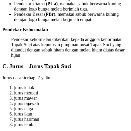
Pendekar Utama
(PUa)
, memakai sabuk berwarna kuning
dengan logo bunga melati berjmlah tiga.
Pendekar Besar
(PBr)
, memakai sabuk berwarna kuning
dengan logo bunga melati berjmlah empat.
Pendekar Kehormatan
Pendekar kehormatan diberikan kepada anggota kehormatan
Tapak Suci atas keputusan pimpinan pusat Tapak Suci yang
ditandai dengan sabuk hitam dengan melati hitam diatas dasar
hijau
C. Jurus – Jurus Tapak Suci
Jurus dasar terbagi 7 yaitu:
jurus katak
jurus merpati
jurus mawar
jurus rajawali
jurus naga
jurus ikan
jurus harimau
jurus lembu