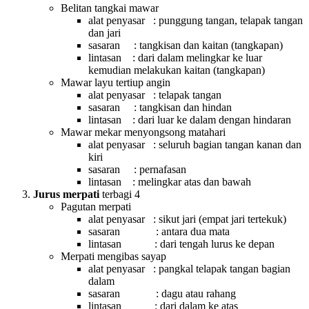
Belitan tangkai mawar
alat penyasar : punggung tangan, telapak tangan
dan jari
sasaran : tangkisan dan kaitan (tangkapan)
lintasan : dari dalam melingkar ke luar
kemudian melakukan kaitan (tangkapan)
Mawar layu tertiup angin
alat penyasar : telapak tangan
sasaran : tangkisan dan hindan
lintasan : dari luar ke dalam dengan hindaran
Mawar mekar menyongsong matahari
alat penyasar : seluruh bagian tangan kanan dan
kiri
sasaran : pernafasan
lintasan : melingkar atas dan bawah
Jurus merpati
terbagi 4
Pagutan merpati
alat penyasar : sikut jari (empat jari tertekuk)
sasaran : antara dua mata
lintasan : dari tengah lurus ke depan
Merpati mengibas sayap
alat penyasar : pangkal telapak tangan bagian
dalam
sasaran : dagu atau rahang
lintasan : dari dalam ke atas