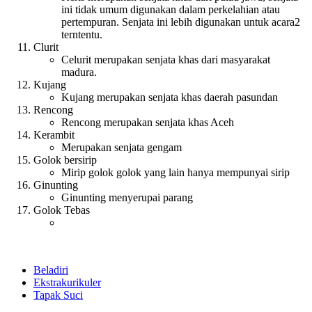
ini tidak umum digunakan dalam perkelahian atau
pertempuran. Senjata ini lebih digunakan untuk acara2
terntentu.
Clurit
Celurit merupakan senjata khas dari masyarakat
madura.
Kujang
Kujang merupakan senjata khas daerah pasundan
Rencong
Rencong merupakan senjata khas Aceh
Kerambit
Merupakan senjata gengam
Golok bersirip
Mirip golok golok yang lain hanya mempunyai sirip
Ginunting
Ginunting menyerupai parang
Golok Tebas
Beladiri
Ekstrakurikuler
Tapak Suci