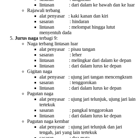
lintasan : dari dalam ke bawah dan ke luar
Rajawali terbang
alat penyasar : kaki kanan dan kiri
sasaran : hindaran
lintasan : melompat hingga lutut
menyentuh dada
Jurus naga
terbagi 9:
Naga terbang lintasan luar
alat penyasar : pisau tangan
sasaran : leher
lintasan : melingkar dari dalam ke depan
lintasan : dari dalam lurus ke depan
Gigitan naga
alat penyasar : ujung jari tangan mencengkram
sasaran : tenggorokan
lintasan : dari dalam lurus ke depan
Pagutan naga
alat penyasar : ujung jari telunjuk, ujung jari lain
tertekuk
sasaran : pangkal tenggorokan
lintasan : dari dalam lurus ke depan
Pagutan naga kembar
alat penyasar : ujung jari telunjuk dan jari
tengah, jari yang lain tertekuk
sasaran : dua mata