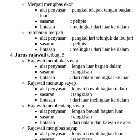
Merpati mengibas ekor
alat penyasar : pangkal telapak tangan bagian
luar
sasaran : pelipis
lintasan : melingkar dari luar ke dalam
Sambaran merpati
alat penyasar : pangkal jari telunjuk da ibu jari
sasaran : pelipis
lintasan : melingkar dari luar ke dalam
Jurus rajawali
terbagi 5:
Rajawali membuka sayap
alat penyasar : lengan luar bagian dalam
sasaran : tangkisan
lintasan : dari dalam melingkar ke luar
Rajawali menutup sayap
alat penyasar : lengan bawah bagian dalam
sasaran : tangkisan
lintasan : dari luar melingkar ke dalam
Rajawali membentang sayap
alat penyasar : lengan bawah bagian luar
sasaran : tangkisan
lintasan : dari dalam dan bawah ke atas
Rajawali mengibas sayap
alat penyasar : lengan bawah bagian luar
sasaran : tangkisan