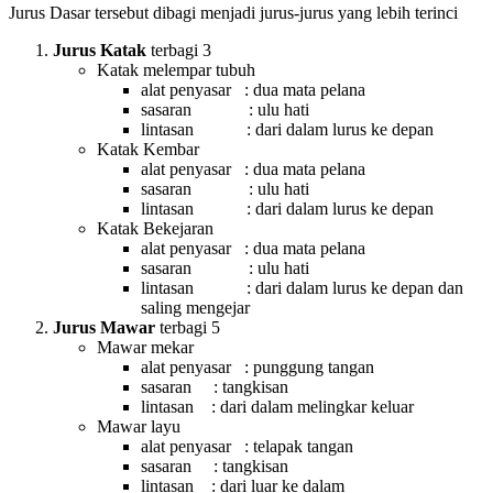
Jurus Dasar tersebut dibagi menjadi jurus-jurus yang lebih terinci
Jurus Katak
terbagi 3
Katak melempar tubuh
alat penyasar : dua mata pelana
sasaran : ulu hati
lintasan : dari dalam lurus ke depan
Katak Kembar
alat penyasar : dua mata pelana
sasaran : ulu hati
lintasan : dari dalam lurus ke depan
Katak Bekejaran
alat penyasar : dua mata pelana
sasaran : ulu hati
lintasan : dari dalam lurus ke depan dan
saling mengejar
Jurus Mawar
terbagi 5
Mawar mekar
alat penyasar : punggung tangan
sasaran : tangkisan
lintasan : dari dalam melingkar keluar
Mawar layu
alat penyasar : telapak tangan
sasaran : tangkisan
lintasan : dari luar ke dalam