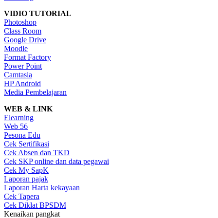
VIDIO TUTORIAL
Photoshop
Class Room
Google Drive
Moodle
Format Factory
Power Point
Camtasia
HP Android
Media Pembelajaran
WEB & LINK
Elearning
Web 56
Pesona Edu
Cek Sertifikasi
Cek Absen dan TKD
Cek SKP online dan data pegawai
Cek My SapK
Laporan pajak
Laporan Harta kekayaan
Cek Tapera
Cek Diklat BPSDM
Kenaikan pangkat