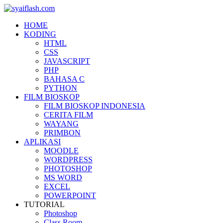
HOME
KODING
HTML
CSS
JAVASCRIPT
PHP
BAHASA C
PYTHON
FILM BIOSKOP
FILM BIOSKOP INDONESIA
CERITA FILM
WAYANG
PRIMBON
APLIKASI
MOODLE
WORDPRESS
PHOTOSHOP
MS WORD
EXCEL
POWERPOINT
TUTORIAL
Photoshop
Class Room