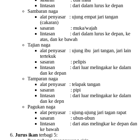
lintasan : dari dalam lurus ke depan
Sambaran naga
alat penyasar : ujung empat jari tangan
(cakaran)
sasaran : muka/wajah
lintasan : dari dalam lurus ke depan, ke
atas, dan ke bawah
Tajian naga
alat penyasar : ujung ibu jari tangan, jari lain
tertekuk
sasaran : pelipis
lintasan : dari luar melingakar ke dalam
dan ke depan
Tamparan naga
alat penyasar : telapak tangan
sasaran : pipi
lintasan : dari luar melingakar ke dalam
dan ke depn
Pagukan naga
alat penyasar : ujung-ujung jari tagan rapat
sasaran : ubun-ubun
lintasan : dari atas melingkar ke depan dan
ke bawah
Jurus ikan
terbagi 5: