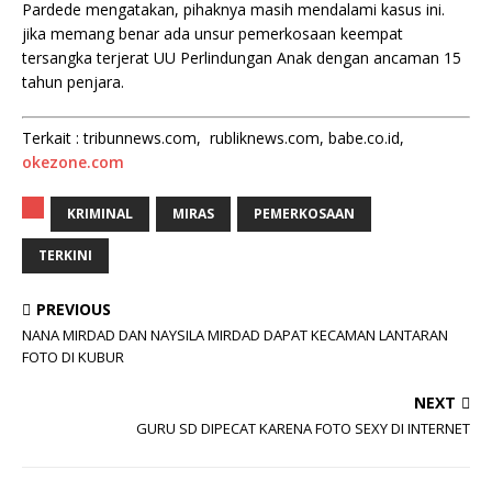
Pardede mengatakan, pihaknya masih mendalami kasus ini.
jika memang benar ada unsur pemerkosaan keempat
tersangka terjerat UU Perlindungan Anak dengan ancaman 15
tahun penjara.
Terkait : tribunnews.com, rubliknews.com, babe.co.id,
okezone.com
KRIMINAL
MIRAS
PEMERKOSAAN
TERKINI
PREVIOUS
NANA MIRDAD DAN NAYSILA MIRDAD DAPAT KECAMAN LANTARAN
FOTO DI KUBUR
NEXT
GURU SD DIPECAT KARENA FOTO SEXY DI INTERNET