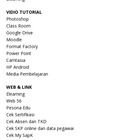
VIDIO TUTORIAL
Photoshop
Class Room
Google Drive
Moodle
Format Factory
Power Point
Camtasia
HP Android
Media Pembelajaran
WEB & LINK
Elearning
Web 56
Pesona Edu
Cek Sertifikasi
Cek Absen dan TKD
Cek SKP online dan data pegawai
Cek My SapK