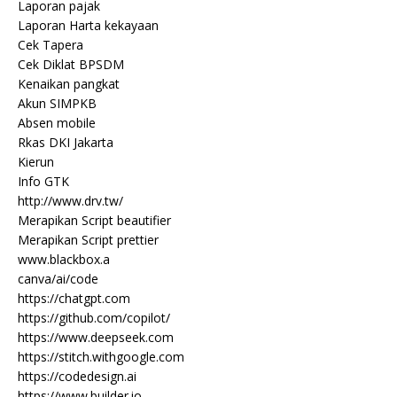
Laporan pajak
Laporan Harta kekayaan
Cek Tapera
Cek Diklat BPSDM
Kenaikan pangkat
Akun SIMPKB
Absen mobile
Rkas DKI Jakarta
Kierun
Info GTK
http://www.drv.tw/
Merapikan Script beautifier
Merapikan Script prettier
www.blackbox.a
canva/ai/code
https://chatgpt.com
https://github.com/copilot/
https://www.deepseek.com
https://stitch.withgoogle.com
https://codedesign.ai
https://www.builder.io