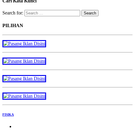
Cari Kata Kunci
Search for:
PILIHAN
FISIKA