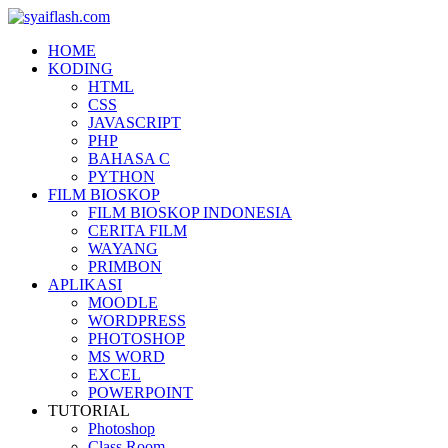
HOME
KODING
HTML
CSS
JAVASCRIPT
PHP
BAHASA C
PYTHON
FILM BIOSKOP
FILM BIOSKOP INDONESIA
CERITA FILM
WAYANG
PRIMBON
APLIKASI
MOODLE
WORDPRESS
PHOTOSHOP
MS WORD
EXCEL
POWERPOINT
TUTORIAL
Photoshop
Class Room