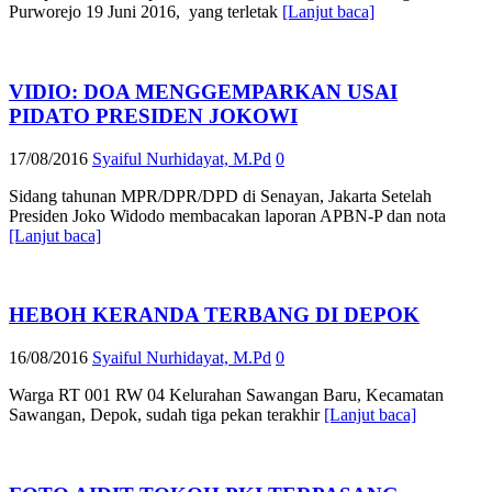
Purworejo 19 Juni 2016, yang terletak
[Lanjut baca]
VIDIO: DOA MENGGEMPARKAN USAI
PIDATO PRESIDEN JOKOWI
17/08/2016
Syaiful Nurhidayat, M.Pd
0
Sidang tahunan MPR/DPR/DPD di Senayan, Jakarta Setelah
Presiden Joko Widodo membacakan laporan APBN-P dan nota
[Lanjut baca]
HEBOH KERANDA TERBANG DI DEPOK
16/08/2016
Syaiful Nurhidayat, M.Pd
0
Warga RT 001 RW 04 Kelurahan Sawangan Baru, Kecamatan
Sawangan, Depok, sudah tiga pekan terakhir
[Lanjut baca]