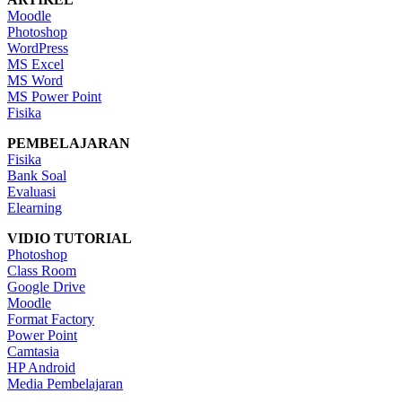
Moodle
Photoshop
WordPress
MS Excel
MS Word
MS Power Point
Fisika
PEMBELAJARAN
Fisika
Bank Soal
Evaluasi
Elearning
VIDIO TUTORIAL
Photoshop
Class Room
Google Drive
Moodle
Format Factory
Power Point
Camtasia
HP Android
Media Pembelajaran