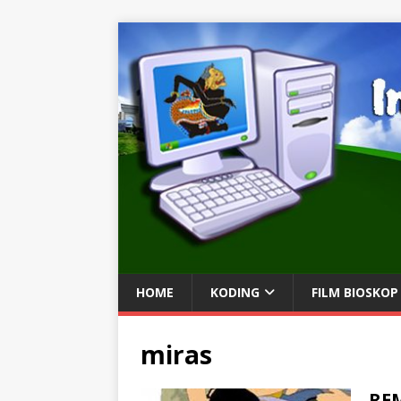
HOME
KODING
FILM BIOSKOP
miras
RE