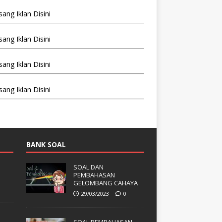
BANK SOAL
SOAL DAN
PEMBAHASAN
GELOMBANG CAHAYA
29/03/2023
0