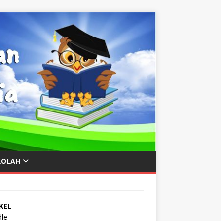
KOLAH
KEL
le