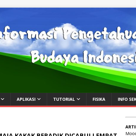
APLIKASI
TUTORIAL
FISIKA
INFO SE
ARTI
Mood
MAJA KAKAK BERADIK DICABULI EMPAT