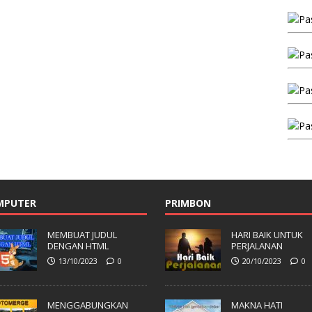
MPUTER
PRIMBON
MEMBUAT JUDUL
HARI BAIK UNTUK
DENGAN HTML
PERJALANAN
13/10/2023
0
20/10/2023
0
MENGGABUNGKAN
MAKNA HATI