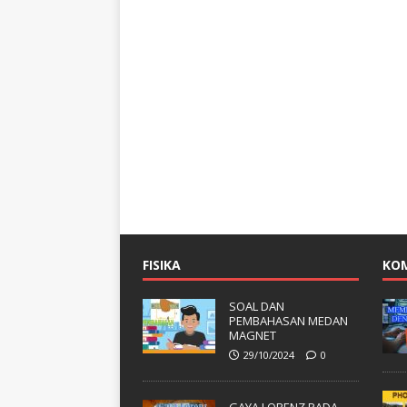
FISIKA
KO
SOAL DAN
PEMBAHASAN MEDAN
MAGNET
29/10/2024
0