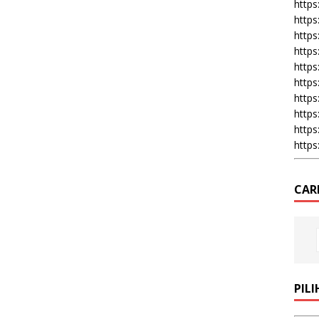
https:
https
https
https
https
https
https
https
https
https
CAR
PIL