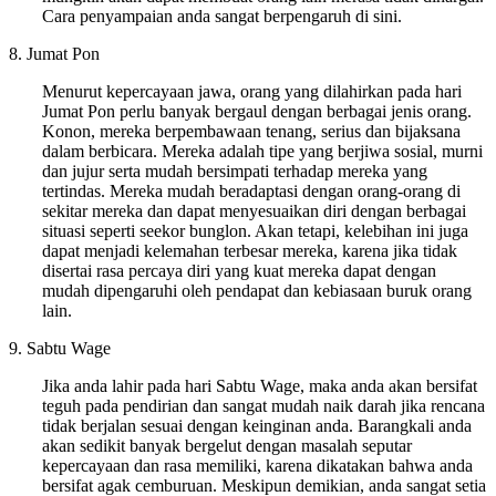
Cara penyampaian anda sangat berpengaruh di sini.
8. Jumat Pon
Menurut kepercayaan jawa, orang yang dilahirkan pada hari
Jumat Pon perlu banyak bergaul dengan berbagai jenis orang.
Konon, mereka berpembawaan tenang, serius dan bijaksana
dalam berbicara. Mereka adalah tipe yang berjiwa sosial, murni
dan jujur serta mudah bersimpati terhadap mereka yang
tertindas. Mereka mudah beradaptasi dengan orang-orang di
sekitar mereka dan dapat menyesuaikan diri dengan berbagai
situasi seperti seekor bunglon. Akan tetapi, kelebihan ini juga
dapat menjadi kelemahan terbesar mereka, karena jika tidak
disertai rasa percaya diri yang kuat mereka dapat dengan
mudah dipengaruhi oleh pendapat dan kebiasaan buruk orang
lain.
9. Sabtu Wage
Jika anda lahir pada hari Sabtu Wage, maka anda akan bersifat
teguh pada pendirian dan sangat mudah naik darah jika rencana
tidak berjalan sesuai dengan keinginan anda. Barangkali anda
akan sedikit banyak bergelut dengan masalah seputar
kepercayaan dan rasa memiliki, karena dikatakan bahwa anda
bersifat agak cemburuan. Meskipun demikian, anda sangat setia