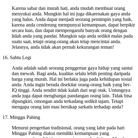
Karena sabar dan murah hati, anda mudah membuat orang
menyukai anda. Mungkin hal ini juga dikarenakan gaya anda
yang halus. Anda dapat menjadi seorang pemimpin yang baik,
karena anda cenderung mempunyai kemampuan, dapat berpikir
secara luas, dan dapat mempengaruhi banyak orang dengan
lidah anda yang pandai. Mungkin saja anda sedikit malas pada
suatu saat, tetapi orang-orang akan tetap mencintai anda.
Jelasnya, anda tidak akan pernah kekurangan teman!
16. Sabtu Legi
Anda adalah salah seorang penggemar gaya hidup yang santai
dan mewah. Bagi anda, kualitas selalu lebih penting daripada
harga yang murah. Hal ini berlaku juga pada kehidupan sosial
anda: Anda ingin berada disekitar orang-orang baik yang ber-
IQ tinggi. Anda sendiri tidak kalah dari segi otak. Untungnya
anda juga dapat menghargai pandangan orang lain. Tidak bisa
dipungkiri, omongan anda terkadang sedikit tajam. Tetapi
mengapa orang lain mau bersikap sarkatis terhadap anda?
17. Minggu Pahing
Menurut pengertian tradisional, orang yang lahir pada hari
Minggu Pahing diakui memiliki kemampuan yang