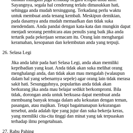
Sayangnya, segala hal cenderung terlalu dimasukkan hati,
sehingga anda mudah tersinggung. Terkadang perlu waktu
untuk membuat anda tenang kembali. Meskipun demikian,
pada dasarnya anda mudah memaafkan dan tidak suka
mendendam. Anda pandai dengan kata-kata dan mungkin dapat
menjadi seorang pembicara atau penulis yang baik jika anda
tertarik pada pekerjaan semacam itu. Orang lain menghargai
keramahan, kesopanan dan kelembutan anda yang terpuji.
26. Selasa Legi
Jika anda lahir pada hari Selasa Legi, anda akan memiliki
kepribadian yang kuat. Anda tidak akan suka melihat orang
menghalangi anda, dan tidak akan mau mengalah (walaupun
dalam hal yang sebenarnya sepele) agar orang lain tidak merasa
sakit hati. Sesungguhnya, popularitas anda tidak akan
berkurang jika anda mau belajar sedikit berkompromi. Bila
tidak, dorongan anda untuk berkuasa dapat membuat anda
membuang banyak tenaga dalam adu kekuatan dengan teman,
pasangan, atau majikan. Tetapi bagaimanapun kekurangan
tersebut, anda adalah tipe yang jujur dan suka bekerja keras,
yang memiliki cita-cita tinggi dan minat yang tak terpuaskan
terhadap ilmu pengetahuan.
27. Rabu Pahing