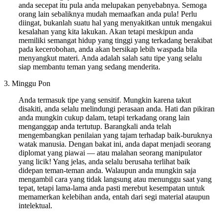
anda secepat itu pula anda melupakan penyebabnya. Semoga
orang lain sebaliknya mudah memaafkan anda pula! Perlu
diingat, bukanlah suatu hal yang menyakitkan untuk mengakui
kesalahan yang kita lakukan. Akan tetapi meskipun anda
memiliki semangat hidup yang tinggi yang terkadang berakibat
pada kecerobohan, anda akan bersikap lebih waspada bila
menyangkut materi. Anda adalah salah satu tipe yang selalu
siap membantu teman yang sedang menderita.
3. Minggu Pon
Anda termasuk tipe yang sensitif. Mungkin karena takut
disakiti, anda selalu melindungi perasaan anda. Hati dan pikiran
anda mungkin cukup dalam, tetapi terkadang orang lain
menganggap anda tertutup. Barangkali anda telah
mengembangkan penilaian yang tajam terhadap baik-buruknya
watak manusia. Dengan bakat ini, anda dapat menjadi seorang
diplomat yang piawai — atau malahan seorang manipulator
yang licik! Yang jelas, anda selalu berusaha terlihat baik
didepan teman-teman anda. Walaupun anda mungkin saja
mengambil cara yang tidak langsung atau menunggu saat yang
tepat, tetapi lama-lama anda pasti merebut kesempatan untuk
memamerkan kelebihan anda, entah dari segi material ataupun
intelektual.