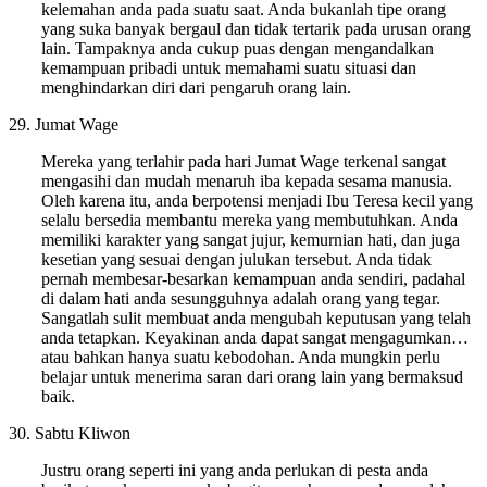
kelemahan anda pada suatu saat. Anda bukanlah tipe orang
yang suka banyak bergaul dan tidak tertarik pada urusan orang
lain. Tampaknya anda cukup puas dengan mengandalkan
kemampuan pribadi untuk memahami suatu situasi dan
menghindarkan diri dari pengaruh orang lain.
29. Jumat Wage
Mereka yang terlahir pada hari Jumat Wage terkenal sangat
mengasihi dan mudah menaruh iba kepada sesama manusia.
Oleh karena itu, anda berpotensi menjadi Ibu Teresa kecil yang
selalu bersedia membantu mereka yang membutuhkan. Anda
memiliki karakter yang sangat jujur, kemurnian hati, dan juga
kesetian yang sesuai dengan julukan tersebut. Anda tidak
pernah membesar-besarkan kemampuan anda sendiri, padahal
di dalam hati anda sesungguhnya adalah orang yang tegar.
Sangatlah sulit membuat anda mengubah keputusan yang telah
anda tetapkan. Keyakinan anda dapat sangat mengagumkan…
atau bahkan hanya suatu kebodohan. Anda mungkin perlu
belajar untuk menerima saran dari orang lain yang bermaksud
baik.
30. Sabtu Kliwon
Justru orang seperti ini yang anda perlukan di pesta anda