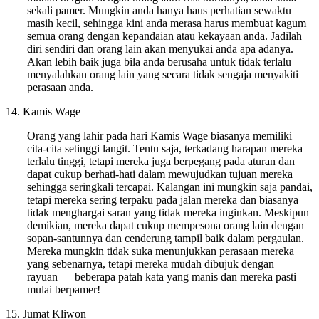
sekali pamer. Mungkin anda hanya haus perhatian sewaktu
masih kecil, sehingga kini anda merasa harus membuat kagum
semua orang dengan kepandaian atau kekayaan anda. Jadilah
diri sendiri dan orang lain akan menyukai anda apa adanya.
Akan lebih baik juga bila anda berusaha untuk tidak terlalu
menyalahkan orang lain yang secara tidak sengaja menyakiti
perasaan anda.
14. Kamis Wage
Orang yang lahir pada hari Kamis Wage biasanya memiliki
cita-cita setinggi langit. Tentu saja, terkadang harapan mereka
terlalu tinggi, tetapi mereka juga berpegang pada aturan dan
dapat cukup berhati-hati dalam mewujudkan tujuan mereka
sehingga seringkali tercapai. Kalangan ini mungkin saja pandai,
tetapi mereka sering terpaku pada jalan mereka dan biasanya
tidak menghargai saran yang tidak mereka inginkan. Meskipun
demikian, mereka dapat cukup mempesona orang lain dengan
sopan-santunnya dan cenderung tampil baik dalam pergaulan.
Mereka mungkin tidak suka menunjukkan perasaan mereka
yang sebenarnya, tetapi mereka mudah dibujuk dengan
rayuan — beberapa patah kata yang manis dan mereka pasti
mulai berpamer!
15. Jumat Kliwon