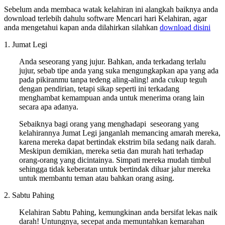
Sebelum anda membaca watak kelahiran ini alangkah baiknya anda
download terlebih dahulu software Mencari hari Kelahiran, agar
anda mengetahui kapan anda dilahirkan silahkan
download disini
1. Jumat Legi
Anda seseorang yang jujur. Bahkan, anda terkadang terlalu
jujur, sebab tipe anda yang suka mengungkapkan apa yang ada
pada pikiranmu tanpa tedeng aling-aling! anda cukup teguh
dengan pendirian, tetapi sikap seperti ini terkadang
menghambat kemampuan anda untuk menerima orang lain
secara apa adanya.
Sebaiknya bagi orang yang menghadapi seseorang yang
kelahirannya Jumat Legi janganlah memancing amarah mereka,
karena mereka dapat bertindak ekstrim bila sedang naik darah.
Meskipun demikian, mereka setia dan murah hati terhadap
orang-orang yang dicintainya. Simpati mereka mudah timbul
sehingga tidak keberatan untuk bertindak diluar jalur mereka
untuk membantu teman atau bahkan orang asing.
2. Sabtu Pahing
Kelahiran Sabtu Pahing, kemungkinan anda bersifat lekas naik
darah! Untungnya, secepat anda memuntahkan kemarahan