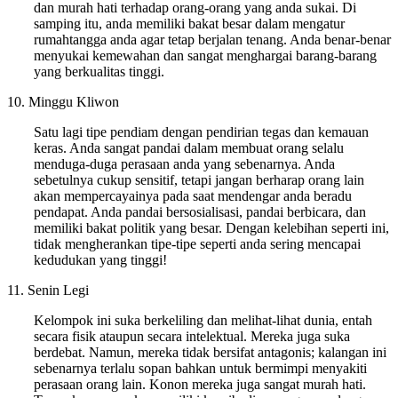
dan murah hati terhadap orang-orang yang anda sukai. Di
samping itu, anda memiliki bakat besar dalam mengatur
rumahtangga anda agar tetap berjalan tenang. Anda benar-benar
menyukai kemewahan dan sangat menghargai barang-barang
yang berkualitas tinggi.
10. Minggu Kliwon
Satu lagi tipe pendiam dengan pendirian tegas dan kemauan
keras. Anda sangat pandai dalam membuat orang selalu
menduga-duga perasaan anda yang sebenarnya. Anda
sebetulnya cukup sensitif, tetapi jangan berharap orang lain
akan mempercayainya pada saat mendengar anda beradu
pendapat. Anda pandai bersosialisasi, pandai berbicara, dan
memiliki bakat politik yang besar. Dengan kelebihan seperti ini,
tidak mengherankan tipe-tipe seperti anda sering mencapai
kedudukan yang tinggi!
11. Senin Legi
Kelompok ini suka berkeliling dan melihat-lihat dunia, entah
secara fisik ataupun secara intelektual. Mereka juga suka
berdebat. Namun, mereka tidak bersifat antagonis; kalangan ini
sebenarnya terlalu sopan bahkan untuk bermimpi menyakiti
perasaan orang lain. Konon mereka juga sangat murah hati.