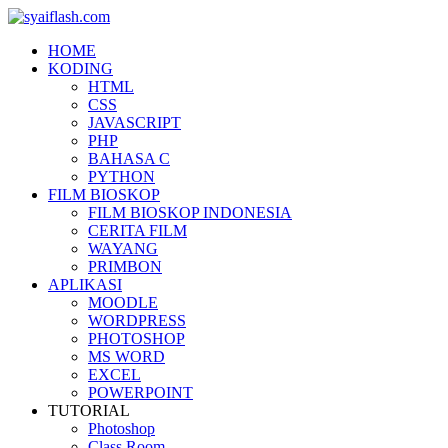
HOME
KODING
HTML
CSS
JAVASCRIPT
PHP
BAHASA C
PYTHON
FILM BIOSKOP
FILM BIOSKOP INDONESIA
CERITA FILM
WAYANG
PRIMBON
APLIKASI
MOODLE
WORDPRESS
PHOTOSHOP
MS WORD
EXCEL
POWERPOINT
TUTORIAL
Photoshop
Class Room