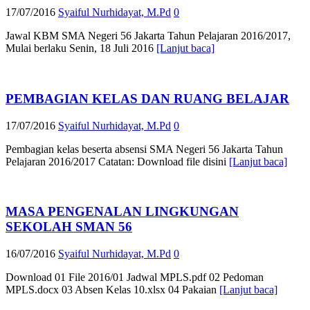
17/07/2016
Syaiful Nurhidayat, M.Pd
0
Jawal KBM SMA Negeri 56 Jakarta Tahun Pelajaran 2016/2017,
Mulai berlaku Senin, 18 Juli 2016
[Lanjut baca]
PEMBAGIAN KELAS DAN RUANG BELAJAR
17/07/2016
Syaiful Nurhidayat, M.Pd
0
Pembagian kelas beserta absensi SMA Negeri 56 Jakarta Tahun
Pelajaran 2016/2017 Catatan: Download file disini
[Lanjut baca]
MASA PENGENALAN LINGKUNGAN
SEKOLAH SMAN 56
16/07/2016
Syaiful Nurhidayat, M.Pd
0
Download 01 File 2016/01 Jadwal MPLS.pdf 02 Pedoman
MPLS.docx 03 Absen Kelas 10.xlsx 04 Pakaian
[Lanjut baca]