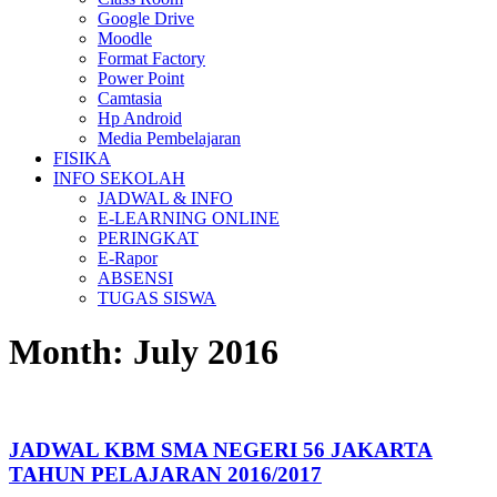
Google Drive
Moodle
Format Factory
Power Point
Camtasia
Hp Android
Media Pembelajaran
FISIKA
INFO SEKOLAH
JADWAL & INFO
E-LEARNING ONLINE
PERINGKAT
E-Rapor
ABSENSI
TUGAS SISWA
Month:
July 2016
JADWAL KBM SMA NEGERI 56 JAKARTA
TAHUN PELAJARAN 2016/2017