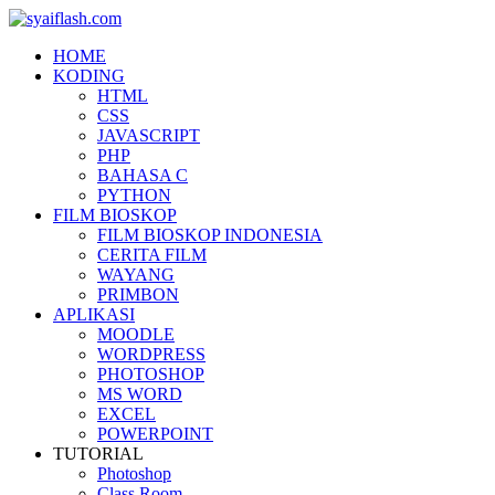
HOME
KODING
HTML
CSS
JAVASCRIPT
PHP
BAHASA C
PYTHON
FILM BIOSKOP
FILM BIOSKOP INDONESIA
CERITA FILM
WAYANG
PRIMBON
APLIKASI
MOODLE
WORDPRESS
PHOTOSHOP
MS WORD
EXCEL
POWERPOINT
TUTORIAL
Photoshop
Class Room