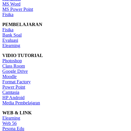
MS Word
MS Power Point
Fisika
PEMBELAJARAN
Fisika
Bank Soal
Evaluasi
Elearning
VIDIO TUTORIAL
Photoshop
Class Room
Google Drive
Moodle
Format Factory
Power Point
Camtasia
HP Android
Media Pembelajaran
WEB & LINK
Elearning
Web 56
Pesona Edu