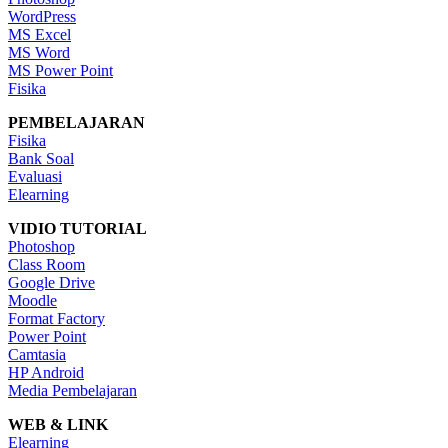
WordPress
MS Excel
MS Word
MS Power Point
Fisika
PEMBELAJARAN
Fisika
Bank Soal
Evaluasi
Elearning
VIDIO TUTORIAL
Photoshop
Class Room
Google Drive
Moodle
Format Factory
Power Point
Camtasia
HP Android
Media Pembelajaran
WEB & LINK
Elearning