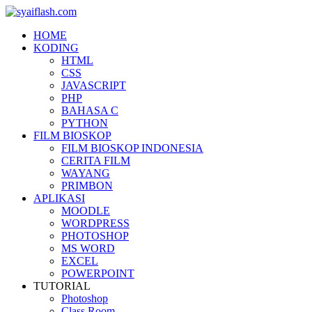
HOME
KODING
HTML
CSS
JAVASCRIPT
PHP
BAHASA C
PYTHON
FILM BIOSKOP
FILM BIOSKOP INDONESIA
CERITA FILM
WAYANG
PRIMBON
APLIKASI
MOODLE
WORDPRESS
PHOTOSHOP
MS WORD
EXCEL
POWERPOINT
TUTORIAL
Photoshop
Class Room