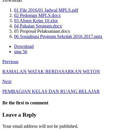
Download
01 File 2016/01 Jadwal MPLS.pdf
02 Pedoman MPLS.docx
03 Absen Kelas 10.xlsx
04 Pakaian Seragam.docx
05 Proposal Pelaksanaan.docx
06 Sosialisasi Program Sekolah 2016 2017.pptx
Download
sma 56
Previous
RAMALAN WATAK BERDASARKAN WETON
Next
PEMBAGIAN KELAS DAN RUANG BELAJAR
Be the first to comment
Leave a Reply
Your email address will not be published.