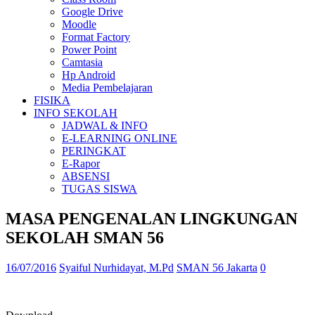
Google Drive
Moodle
Format Factory
Power Point
Camtasia
Hp Android
Media Pembelajaran
FISIKA
INFO SEKOLAH
JADWAL & INFO
E-LEARNING ONLINE
PERINGKAT
E-Rapor
ABSENSI
TUGAS SISWA
MASA PENGENALAN LINGKUNGAN
SEKOLAH SMAN 56
16/07/2016
Syaiful Nurhidayat, M.Pd
SMAN 56 Jakarta
0