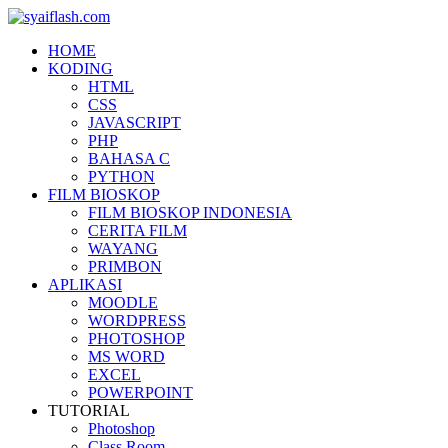
HOME
KODING
HTML
CSS
JAVASCRIPT
PHP
BAHASA C
PYTHON
FILM BIOSKOP
FILM BIOSKOP INDONESIA
CERITA FILM
WAYANG
PRIMBON
APLIKASI
MOODLE
WORDPRESS
PHOTOSHOP
MS WORD
EXCEL
POWERPOINT
TUTORIAL
Photoshop
Class Room