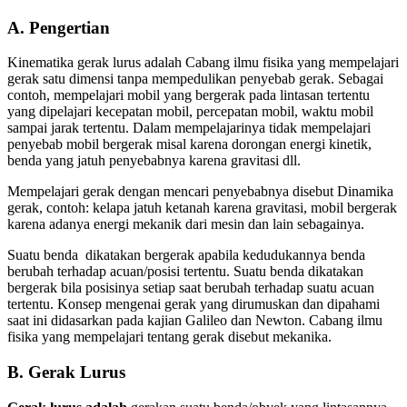
A. Pengertian
Kinematika gerak lurus adalah Cabang ilmu fisika yang mempelajari
gerak satu dimensi tanpa mempedulikan penyebab gerak. Sebagai
contoh, mempelajari mobil yang bergerak pada lintasan tertentu
yang dipelajari kecepatan mobil, percepatan mobil, waktu mobil
sampai jarak tertentu. Dalam mempelajarinya tidak mempelajari
penyebab mobil bergerak misal karena dorongan energi kinetik,
benda yang jatuh penyebabnya karena gravitasi dll.
Mempelajari gerak dengan mencari penyebabnya disebut Dinamika
gerak, contoh: kelapa jatuh ketanah karena gravitasi, mobil bergerak
karena adanya energi mekanik dari mesin dan lain sebagainya.
Suatu benda dikatakan bergerak apabila kedudukannya benda
berubah terhadap acuan/posisi tertentu. Suatu benda dikatakan
bergerak bila posisinya setiap saat berubah terhadap suatu acuan
tertentu. Konsep mengenai gerak yang dirumuskan dan dipahami
saat ini didasarkan pada kajian Galileo dan Newton. Cabang ilmu
fisika yang mempelajari tentang gerak disebut mekanika.
B. Gerak Lurus