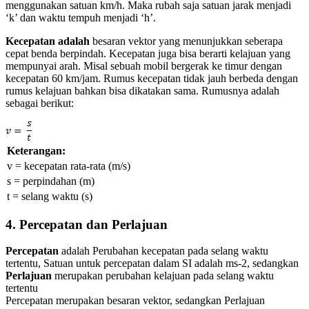
menggunakan satuan km/h. Maka rubah saja satuan jarak menjadi
‘k’ dan waktu tempuh menjadi ‘h’.
Kecepatan adalah
besaran vektor yang menunjukkan seberapa
cepat benda berpindah. Kecepatan juga bisa berarti kelajuan yang
mempunyai arah. Misal sebuah mobil bergerak ke timur dengan
kecepatan 60 km/jam. Rumus kecepatan tidak jauh berbeda dengan
rumus kelajuan bahkan bisa dikatakan sama. Rumusnya adalah
sebagai berikut:
Keterangan:
v = kecepatan rata-rata (m/s)
s = perpindahan (m)
t = selang waktu (s)
4. Percepatan dan Perlajuan
Percepatan
adalah Perubahan kecepatan pada selang waktu
tertentu, Satuan untuk percepatan dalam SI adalah ms-2, sedangkan
Perlajuan
merupakan perubahan kelajuan pada selang waktu
tertentu
Percepatan merupakan besaran vektor, sedangkan Perlajuan