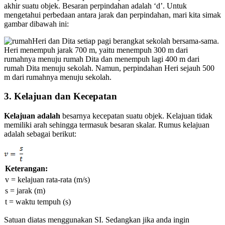
akhir suatu objek. Besaran perpindahan adalah ‘d’. Untuk
mengetahui perbedaan antara jarak dan perpindahan, mari kita simak
gambar dibawah ini:
Heri dan Dita setiap pagi berangkat sekolah bersama-sama.
Heri menempuh jarak 700 m, yaitu menempuh 300 m dari
rumahnya menuju rumah Dita dan menempuh lagi 400 m dari
rumah Dita menuju sekolah. Namun, perpindahan Heri sejauh 500
m dari rumahnya menuju sekolah.
3. Kelajuan dan Kecepatan
Kelajuan adalah
besarnya kecepatan suatu objek. Kelajuan tidak
memiliki arah sehingga termasuk besaran skalar. Rumus kelajuan
adalah sebagai berikut:
Keterangan:
v = kelajuan rata-rata (m/s)
s = jarak (m)
t = waktu tempuh (s)
Satuan diatas menggunakan SI. Sedangkan jika anda ingin