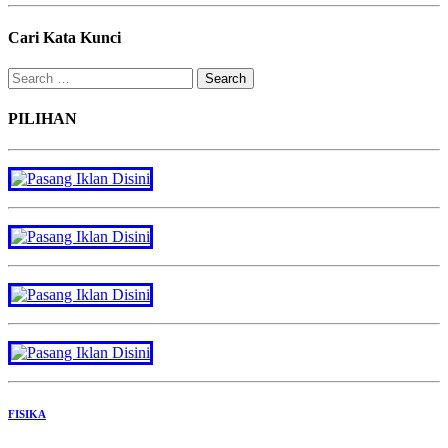
Cari Kata Kunci
Search
for:
PILIHAN
FISIKA