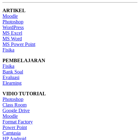
ARTIKEL
Moodle
Photoshop
WordPress
MS Excel
MS Word
MS Power Point
Fisika
PEMBELAJARAN
Fisika
Bank Soal
Evaluasi
Elearning
VIDIO TUTORIAL
Photoshop
Class Room
Google Drive
Moodle
Format Factory
Power Point
Camtasia
HP Android