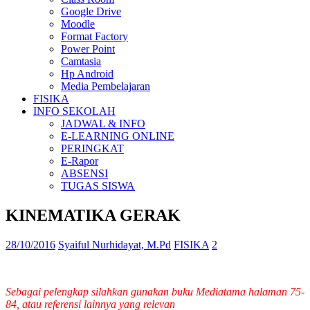
Google Drive
Moodle
Format Factory
Power Point
Camtasia
Hp Android
Media Pembelajaran
FISIKA
INFO SEKOLAH
JADWAL & INFO
E-LEARNING ONLINE
PERINGKAT
E-Rapor
ABSENSI
TUGAS SISWA
KINEMATIKA GERAK
28/10/2016
Syaiful Nurhidayat, M.Pd
FISIKA
2
Sebagai pelengkap silahkan gunakan buku Mediatama halaman 75-
84, atau referensi lainnya yang relevan