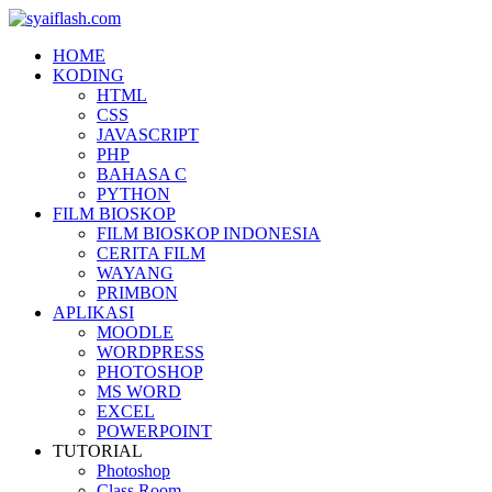
HOME
KODING
HTML
CSS
JAVASCRIPT
PHP
BAHASA C
PYTHON
FILM BIOSKOP
FILM BIOSKOP INDONESIA
CERITA FILM
WAYANG
PRIMBON
APLIKASI
MOODLE
WORDPRESS
PHOTOSHOP
MS WORD
EXCEL
POWERPOINT
TUTORIAL
Photoshop
Class Room