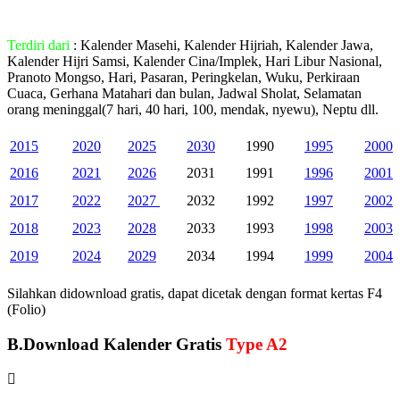
Terdiri dari
: Kalender Masehi, Kalender Hijriah, Kalender Jawa,
Kalender Hijri Samsi, Kalender Cina/Implek, Hari Libur Nasional,
Pranoto Mongso, Hari, Pasaran, Peringkelan, Wuku, Perkiraan
Cuaca, Gerhana Matahari dan bulan, Jadwal Sholat, Selamatan
orang meninggal(7 hari, 40 hari, 100, mendak, nyewu), Neptu dll.
2015
2020
2025
2030
1990
1995
2000
2016
2021
2026
2031
1991
1996
2001
2017
2022
2027
2032
1992
1997
2002
2018
2023
2028
2033
1993
1998
2003
2019
2024
2029
2034
1994
1999
2004
Silahkan didownload gratis, dapat dicetak dengan format kertas F4
(Folio)
B.Download Kalender Gratis
Type A2