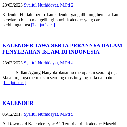
23/03/2023
Syaiful Nurhidayat, M.Pd
2
Kalender Hijriah merupakan kalender yang dihitung berdasarkan
peredaran bulan mengelilingi bumi. Kalender yang cara
perhitungannya
[Lanjut baca]
KALENDER JAWA SERTA PERANNYA DALAM
PENYEBARAN ISLAM DI INDONESIA
23/03/2023
Syaiful Nurhidayat, M.Pd
4
Sultan Agung Hanyokrokusumo merupakan seorang raja
Mataram, juga merupakan seorang muslim yang terkenal patuh
[Lanjut baca]
KALENDER
06/12/2017
Syaiful Nurhidayat, M.Pd
5
A. Download Kalender Type A1 Terdiri dari : Kalender Masehi,