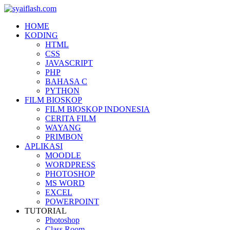
HOME
KODING
HTML
CSS
JAVASCRIPT
PHP
BAHASA C
PYTHON
FILM BIOSKOP
FILM BIOSKOP INDONESIA
CERITA FILM
WAYANG
PRIMBON
APLIKASI
MOODLE
WORDPRESS
PHOTOSHOP
MS WORD
EXCEL
POWERPOINT
TUTORIAL
Photoshop
Class Room