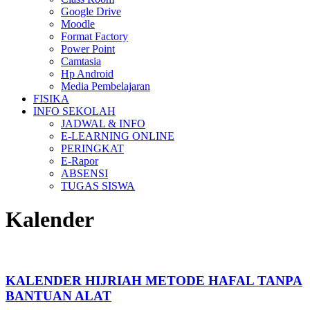
Google Drive
Moodle
Format Factory
Power Point
Camtasia
Hp Android
Media Pembelajaran
FISIKA
INFO SEKOLAH
JADWAL & INFO
E-LEARNING ONLINE
PERINGKAT
E-Rapor
ABSENSI
TUGAS SISWA
Kalender
KALENDER HIJRIAH METODE HAFAL TANPA
BANTUAN ALAT