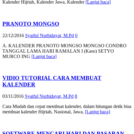
Kalender Hijriah, Kalender Jawa, Kalender
[Lanjut baca]
PRANOTO MONGSO
22/12/2016
Syaiful Nurhidayat, M.Pd
0
A. KALENDER PRANOTO MONGSO MONGSO CONDRO
TANGGAL LAMA HARI RAMALAN I (Kaso) SETYO
MURCO ING
[Lanjut baca]
VIDIO TUTORIAL CARA MEMBUAT
KALENDER
03/11/2016
Syaiful Nurhidayat, M.Pd
8
Cara Mudah dan cepat membuat kalender, dalam hitungan detik bisa
membuat kalender Hijriah, Nasional, Jawa,
[Lanjut baca]
SOFTWARE MENCARI HARI DAN PASARAN