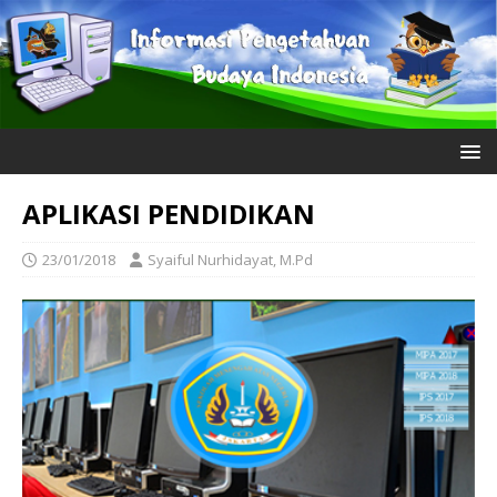
APLIKASI PENDIDIKAN
23/01/2018
Syaiful Nurhidayat, M.Pd