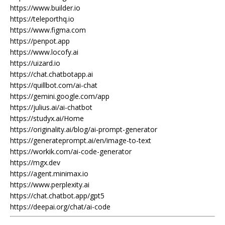
https://www.builder.io
https://teleporthq.io
https://www.figma.com
https://penpot.app
https://www.locofy.ai
https://uizard.io
https://chat.chatbotapp.ai
https://quillbot.com/ai-chat
https://gemini.google.com/app
https://julius.ai/ai-chatbot
https://studyx.ai/Home
https://originality.ai/blog/ai-prompt-generator
https://generateprompt.ai/en/image-to-text
https://workik.com/ai-code-generator
https://mgx.dev
https://agent.minimax.io
https://www.perplexity.ai
https://chat.chatbot.app/gpt5
https://deepai.org/chat/ai-code