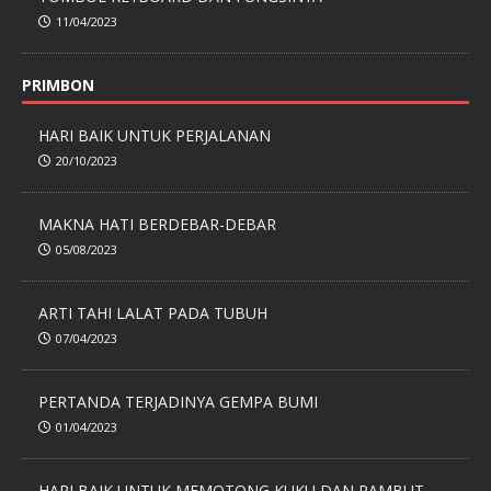
11/04/2023
PRIMBON
HARI BAIK UNTUK PERJALANAN
20/10/2023
MAKNA HATI BERDEBAR-DEBAR
05/08/2023
ARTI TAHI LALAT PADA TUBUH
07/04/2023
PERTANDA TERJADINYA GEMPA BUMI
01/04/2023
HARI BAIK UNTUK MEMOTONG KUKU DAN RAMBUT