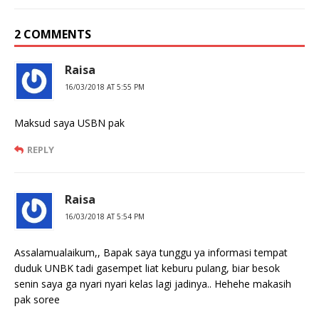
2 COMMENTS
Raisa
16/03/2018 AT 5:55 PM
Maksud saya USBN pak
REPLY
Raisa
16/03/2018 AT 5:54 PM
Assalamualaikum,, Bapak saya tunggu ya informasi tempat
duduk UNBK tadi gasempet liat keburu pulang, biar besok
senin saya ga nyari nyari kelas lagi jadinya.. Hehehe makasih
pak soree