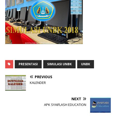
PRESENTASI
SIMULASI UNBK
UNBK
PREVIOUS
KALENDER
NEXT
APK SYAIFLASH EDUCATION