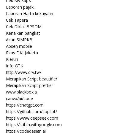
Cek My SapK
Laporan pajak
Laporan Harta kekayaan
Cek Tapera
Cek Diklat BPSDM
Kenaikan pangkat
Akun SIMPKB
Absen mobile
Rkas DKI Jakarta
Kierun
Info GTK
http://www.drv.tw/
Merapikan Script beautifier
Merapikan Script prettier
www.blackbox.a
canva/ai/code
https://chatgpt.com
https://github.com/copilot/
https://www.deepseek.com
https://stitch.withgoogle.com
https://codedesign.ai