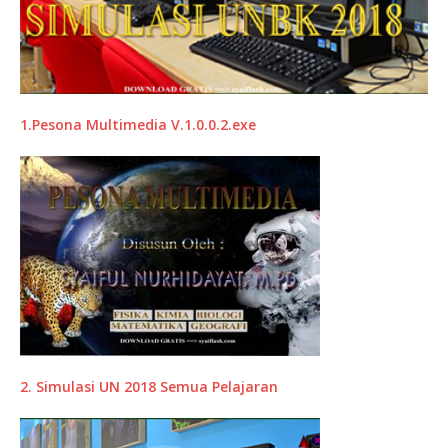
1.Pesona Multimedia V.1.0.0.2.exe
2. Simulasi UN 2018 Semua Pelajaran