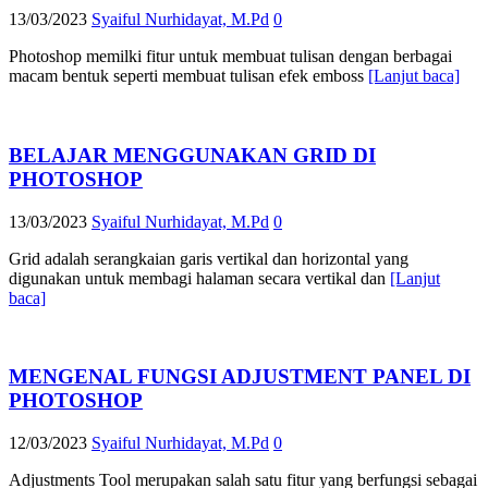
13/03/2023
Syaiful Nurhidayat, M.Pd
0
Photoshop memilki fitur untuk membuat tulisan dengan berbagai
macam bentuk seperti membuat tulisan efek emboss
[Lanjut baca]
BELAJAR MENGGUNAKAN GRID DI
PHOTOSHOP
13/03/2023
Syaiful Nurhidayat, M.Pd
0
Grid adalah serangkaian garis vertikal dan horizontal yang
digunakan untuk membagi halaman secara vertikal dan
[Lanjut
baca]
MENGENAL FUNGSI ADJUSTMENT PANEL DI
PHOTOSHOP
12/03/2023
Syaiful Nurhidayat, M.Pd
0
Adjustments Tool merupakan salah satu fitur yang berfungsi sebagai