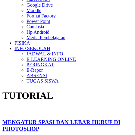
Google Drive
Moodle
Format Factory
Power Point
Camtasia
Hp Android
Media Pembelajaran
FISIKA
INFO SEKOLAH
JADWAL & INFO
E-LEARNING ONLINE
PERINGKAT
E-Rapor
ABSENSI
TUGAS SISWA
TUTORIAL
MENGATUR SPASI DAN LEBAR HURUF DI
PHOTOSHOP