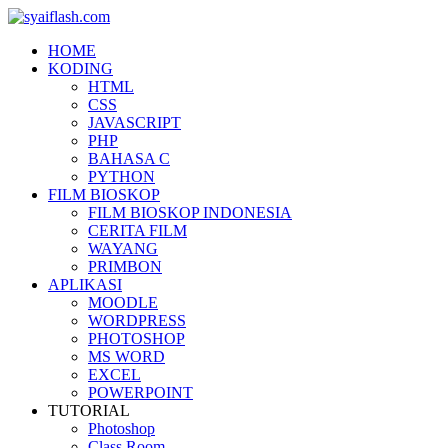
HOME
KODING
HTML
CSS
JAVASCRIPT
PHP
BAHASA C
PYTHON
FILM BIOSKOP
FILM BIOSKOP INDONESIA
CERITA FILM
WAYANG
PRIMBON
APLIKASI
MOODLE
WORDPRESS
PHOTOSHOP
MS WORD
EXCEL
POWERPOINT
TUTORIAL
Photoshop
Class Room