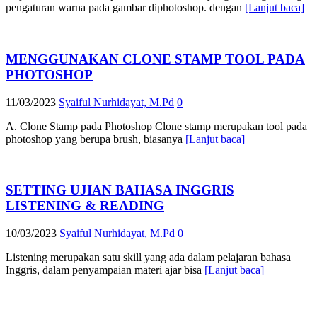
pengaturan warna pada gambar diphotoshop. dengan
[Lanjut baca]
MENGGUNAKAN CLONE STAMP TOOL PADA
PHOTOSHOP
11/03/2023
Syaiful Nurhidayat, M.Pd
0
A. Clone Stamp pada Photoshop Clone stamp merupakan tool pada
photoshop yang berupa brush, biasanya
[Lanjut baca]
SETTING UJIAN BAHASA INGGRIS
LISTENING & READING
10/03/2023
Syaiful Nurhidayat, M.Pd
0
Listening merupakan satu skill yang ada dalam pelajaran bahasa
Inggris, dalam penyampaian materi ajar bisa
[Lanjut baca]