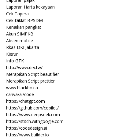
Laporan pajak
Laporan Harta kekayaan
Cek Tapera
Cek Diklat BPSDM
Kenaikan pangkat
Akun SIMPKB
Absen mobile
Rkas DKI Jakarta
Kierun
Info GTK
http://www.drv.tw/
Merapikan Script beautifier
Merapikan Script prettier
www.blackbox.a
canva/ai/code
https://chatgpt.com
https://github.com/copilot/
https://www.deepseek.com
https://stitch.withgoogle.com
https://codedesign.ai
https://www.builder.io