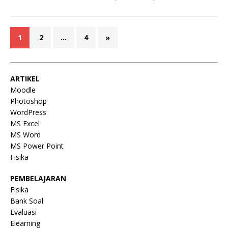
1
2
…
4
»
ARTIKEL
Moodle
Photoshop
WordPress
MS Excel
MS Word
MS Power Point
Fisika
PEMBELAJARAN
Fisika
Bank Soal
Evaluasi
Elearning