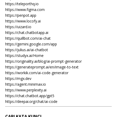
https://teleporthq.io
https://www.figma.com
https://penpot.app
https://www.locofy.ai
https://uizard.io
https://chat.chatbotapp.ai
https://quillbot.com/ai-chat
https://gemini.google.com/app
https://julius.ai/ai-chatbot
https://studyx.ai/Home
https://originality.ai/blog/ai-prompt-generator
https://generateprompt.ai/en/image-to-text
https://workik.com/ai-code-generator
https://mgx.dev
https://agent.minimax.io
https://www.perplexity.ai
https://chat.chatbot.app/gpt5
https://deepai.org/chat/ai-code
CARI KATA KUNCI