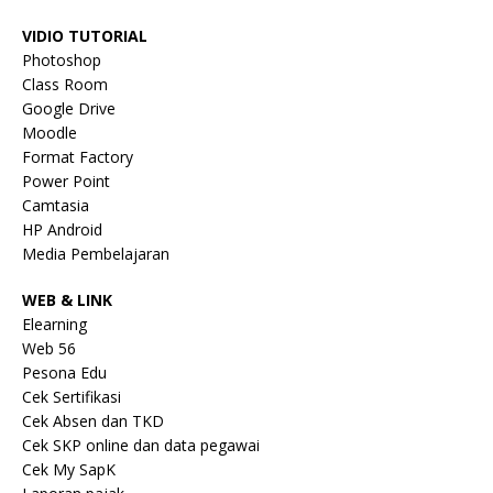
VIDIO TUTORIAL
Photoshop
Class Room
Google Drive
Moodle
Format Factory
Power Point
Camtasia
HP Android
Media Pembelajaran
WEB & LINK
Elearning
Web 56
Pesona Edu
Cek Sertifikasi
Cek Absen dan TKD
Cek SKP online dan data pegawai
Cek My SapK