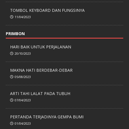
TOMBOL KEYBOARD DAN FUNGSINYA
11/04/2023
PRIMBON
HARI BAIK UNTUK PERJALANAN
20/10/2023
MAKNA HATI BERDEBAR-DEBAR
05/08/2023
ARTI TAHI LALAT PADA TUBUH
07/04/2023
PERTANDA TERJADINYA GEMPA BUMI
01/04/2023