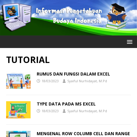
TUTORIAL
RUMUS DAN FUNGSI DALAM EXCEL
18/03/2023
Syaiful Nurhidayat, M.Pd
TYPE DATA PADA MS EXCEL
18/03/2023
Syaiful Nurhidayat, M.Pd
MENGENAL ROW COLUMB CELL DAN RANGE