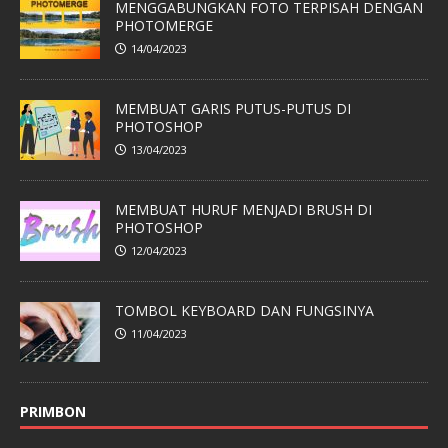
MENGGABUNGKAN FOTO TERPISAH DENGAN
PHOTOMERGE
14/04/2023
MEMBUAT GARIS PUTUS-PUTUS DI
PHOTOSHOP
13/04/2023
MEMBUAT HURUF MENJADI BRUSH DI
PHOTOSHOP
12/04/2023
TOMBOL KEYBOARD DAN FUNGSINYA
11/04/2023
PRIMBON