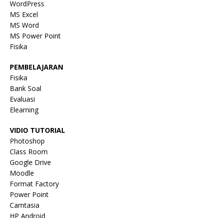
WordPress
MS Excel
MS Word
MS Power Point
Fisika
PEMBELAJARAN
Fisika
Bank Soal
Evaluasi
Elearning
VIDIO TUTORIAL
Photoshop
Class Room
Google Drive
Moodle
Format Factory
Power Point
Camtasia
HP Android