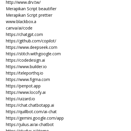
http://www.drv.tw/
Merapikan Script beautifier
Merapikan Script prettier
www.blackbox.a
canva/ai/code
https://chatgpt.com
https://github.com/copilot/
https://www.deepseek.com
https://stitch.withgoogle.com
https://codedesign.ai
https://www.builder.io
https://teleporthq.io
https://www.figma.com
https://penpot.app
https://www.locofy.ai
https://uizard.io
https://chat.chatbotapp.ai
https://quillbot.com/ai-chat
https://gemini.google.com/app
https://julius.ai/ai-chatbot
https://studyx.ai/Home