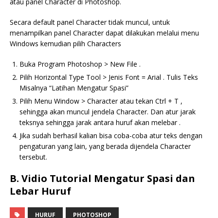
atau panel Character di Photoshop.
Secara default panel Character tidak muncul, untuk
menampilkan panel Character dapat dilakukan melalui menu
Windows kemudian pilih Characters
Buka Program Photoshop > New File .
Pilih Horizontal Type Tool > Jenis Font = Arial . Tulis Teks
Misalnya “Latihan Mengatur Spasi”
Pilih Menu Window > Character atau tekan Ctrl + T ,
sehingga akan muncul jendela Character. Dan atur jarak
teksnya sehingga jarak antara huruf akan melebar .
Jika sudah berhasil kalian bisa coba-coba atur teks dengan
pengaturan yang lain, yang berada dijendela Character
tersebut.
B. Vidio Tutorial Mengatur Spasi dan
Lebar Huruf
HURUF
PHOTOSHOP