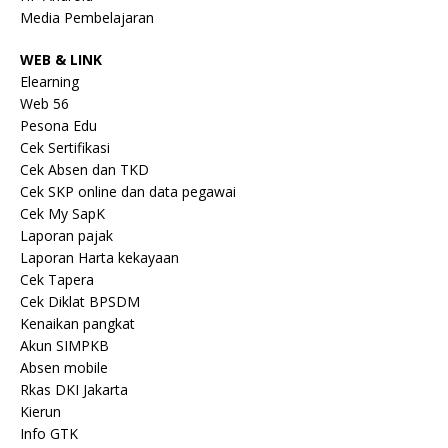
Media Pembelajaran
WEB & LINK
Elearning
Web 56
Pesona Edu
Cek Sertifikasi
Cek Absen dan TKD
Cek SKP online dan data pegawai
Cek My SapK
Laporan pajak
Laporan Harta kekayaan
Cek Tapera
Cek Diklat BPSDM
Kenaikan pangkat
Akun SIMPKB
Absen mobile
Rkas DKI Jakarta
Kierun
Info GTK