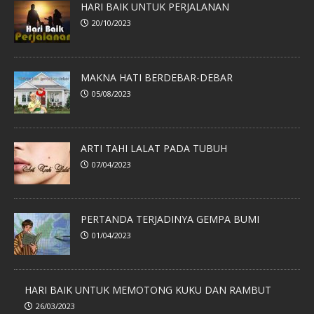
HARI BAIK UNTUK PERJALANAN
20/10/2023
MAKNA HATI BERDEBAR-DEBAR
05/08/2023
ARTI TAHI LALAT PADA TUBUH
07/04/2023
PERTANDA TERJADINYA GEMPA BUMI
01/04/2023
HARI BAIK UNTUK MEMOTONG KUKU DAN RAMBUT
26/03/2023