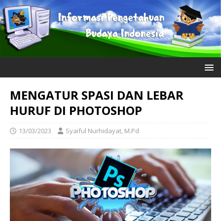
MENGATUR SPASI DAN LEBAR
HURUF DI PHOTOSHOP
13/03/2023
Syaiful Nurhidayat, M.Pd