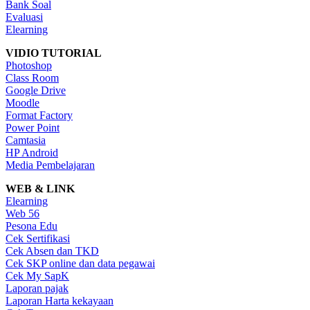
Bank Soal
Evaluasi
Elearning
VIDIO TUTORIAL
Photoshop
Class Room
Google Drive
Moodle
Format Factory
Power Point
Camtasia
HP Android
Media Pembelajaran
WEB & LINK
Elearning
Web 56
Pesona Edu
Cek Sertifikasi
Cek Absen dan TKD
Cek SKP online dan data pegawai
Cek My SapK
Laporan pajak
Laporan Harta kekayaan