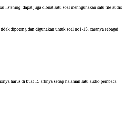
l listening, dapat juga dibuat satu soal menngunakan satu file audio
an tidak dipotong dan digunakan untuk soal no1-15. caranya sebagai
ionya harus di buat 15 artinya setiap halaman satu audio pembaca