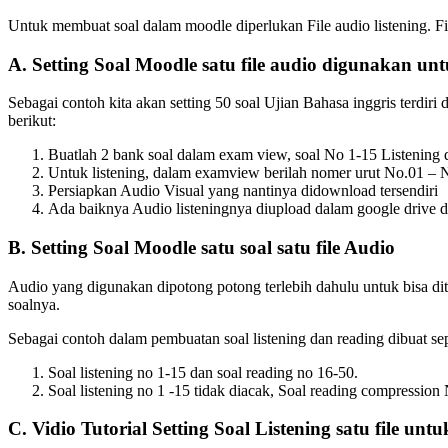
Untuk membuat soal dalam moodle diperlukan File audio listening. File
A. Setting Soal Moodle satu file audio digunakan un
Sebagai contoh kita akan setting 50 soal Ujian Bahasa inggris terdir
berikut:
Buatlah 2 bank soal dalam exam view, soal No 1-15 Listening
Untuk listening, dalam examview berilah nomer urut No.01 – 
Persiapkan Audio Visual yang nantinya didownload tersendiri
Ada baiknya Audio listeningnya diupload dalam google drive d
B. Setting Soal Moodle satu soal satu file Audio
Audio yang digunakan dipotong potong terlebih dahulu untuk bisa dit
soalnya.
Sebagai contoh dalam pembuatan soal listening dan reading dibuat sep
Soal listening no 1-15 dan soal reading no 16-50.
Soal listening no 1 -15 tidak diacak, Soal reading compression
C. Vidio Tutorial Setting Soal Listening satu file unt