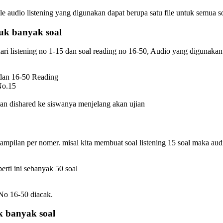
 audio listening yang digunakan dapat berupa satu file untuk semua soa
tuk banyak soal
i dari listening no 1-15 dan soal reading no 16-50, Audio yang digunak
 dan 16-50 Reading
No.15
an dishared ke siswanya menjelang akan ujian
ampilan per nomer. misal kita membuat soal listening 15 soal maka aud
erti ini sebanyak 50 soal
 No 16-50 diacak.
uk banyak soal