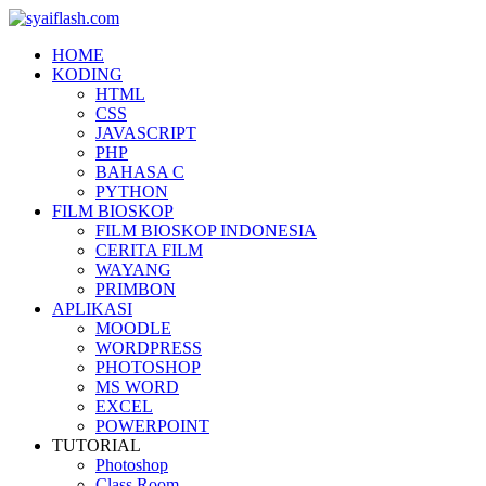
HOME
KODING
HTML
CSS
JAVASCRIPT
PHP
BAHASA C
PYTHON
FILM BIOSKOP
FILM BIOSKOP INDONESIA
CERITA FILM
WAYANG
PRIMBON
APLIKASI
MOODLE
WORDPRESS
PHOTOSHOP
MS WORD
EXCEL
POWERPOINT
TUTORIAL
Photoshop
Class Room