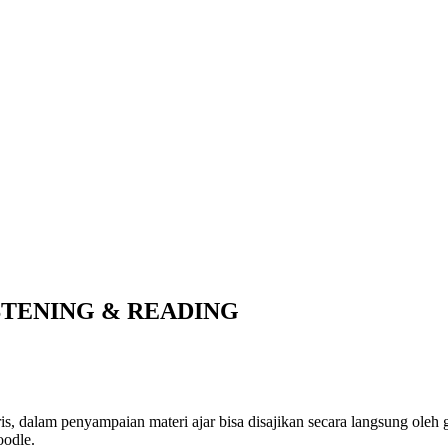
STENING & READING
s, dalam penyampaian materi ajar bisa disajikan secara langsung oleh g
oodle.