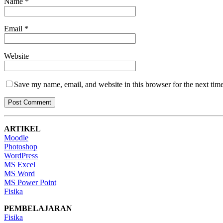
Name
*
Email
*
Website
Save my name, email, and website in this browser for the next tim
ARTIKEL
Moodle
Photoshop
WordPress
MS Excel
MS Word
MS Power Point
Fisika
PEMBELAJARAN
Fisika