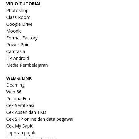
VIDIO TUTORIAL
Photoshop
Class Room
Google Drive
Moodle
Format Factory
Power Point
Camtasia
HP Android
Media Pembelajaran
WEB & LINK
Elearning
Web 56
Pesona Edu
Cek Sertifikasi
Cek Absen dan TKD
Cek SKP online dan data pegawai
Cek My SapK
Laporan pajak