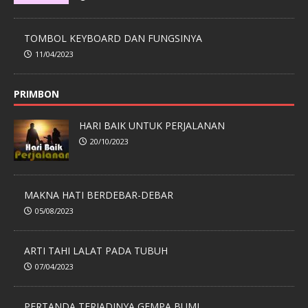
TOMBOL KEYBOARD DAN FUNGSINYA
11/04/2023
PRIMBON
HARI BAIK UNTUK PERJALANAN
20/10/2023
MAKNA HATI BERDEBAR-DEBAR
05/08/2023
ARTI TAHI LALAT PADA TUBUH
07/04/2023
PERTANDA TERJADINYA GEMPA BUMI