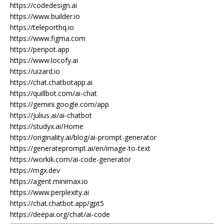
https://codedesign.ai
https://www.builder.io
https://teleporthq.io
https://www.figma.com
https://penpot.app
https://www.locofy.ai
https://uizard.io
https://chat.chatbotapp.ai
https://quillbot.com/ai-chat
https://gemini.google.com/app
https://julius.ai/ai-chatbot
https://studyx.ai/Home
https://originality.ai/blog/ai-prompt-generator
https://generateprompt.ai/en/image-to-text
https://workik.com/ai-code-generator
https://mgx.dev
https://agent.minimax.io
https://www.perplexity.ai
https://chat.chatbot.app/gpt5
https://deepai.org/chat/ai-code