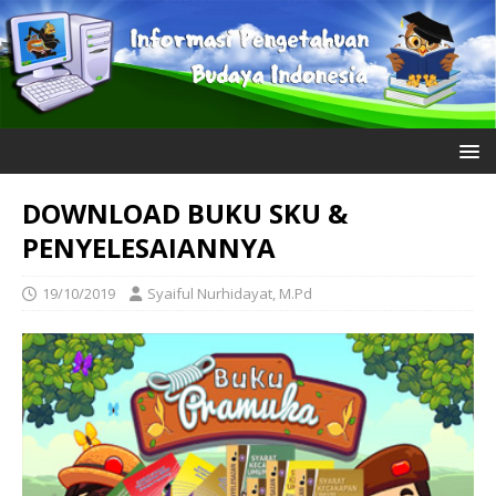
DOWNLOAD BUKU SKU &
PENYELESAIANNYA
19/10/2019
Syaiful Nurhidayat, M.Pd