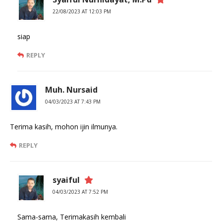
22/08/2023 AT 12:03 PM
siap
REPLY
Muh. Nursaid
04/03/2023 AT 7:43 PM
Terima kasih, mohon ijin ilmunya.
REPLY
syaiful
04/03/2023 AT 7:52 PM
Sama-sama, Terimakasih kembali