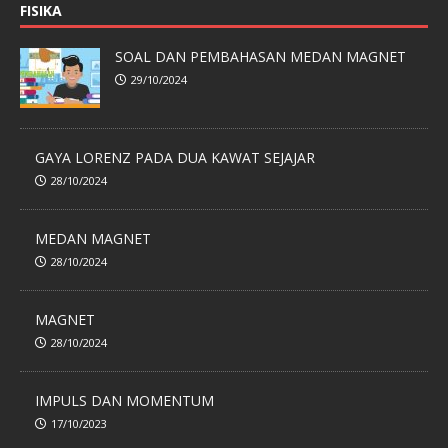
FISIKA
SOAL DAN PEMBAHASAN MEDAN MAGNET
29/10/2024
GAYA LORENZ PADA DUA KAWAT SEJAJAR
28/10/2024
MEDAN MAGNET
28/10/2024
MAGNET
28/10/2024
IMPULS DAN MOMENTUM
17/10/2023