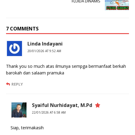
FLUIDA DINAMIS
7 COMMENTS
Linda Indayani
20/01/2026 AT 9:52 AM
Thank you so much atas ilmunya sempga bermanfaat berkah
barokah dan salaam pramuka
REPLY
Syaiful Nurhidayat, M.Pd
22/01/2026 AT 6:58 AM
Siap, terimakasih