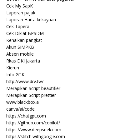
Cek My SapK
Laporan pajak
Laporan Harta kekayaan
Cek Tapera
Cek Diklat BPSDM
Kenaikan pangkat
Akun SIMPKB
Absen mobile
Rkas DKI Jakarta
Kierun
Info GTK
http://www.drv.tw/
Merapikan Script beautifier
Merapikan Script prettier
www.blackbox.a
canva/ai/code
https://chatgpt.com
https://github.com/copilot/
https://www.deepseek.com
https://stitch.withgoogle.com