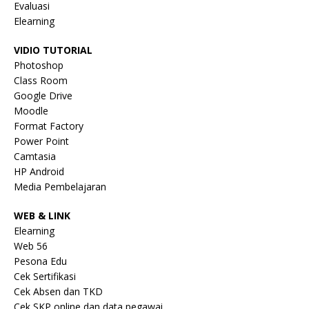
Evaluasi
Elearning
VIDIO TUTORIAL
Photoshop
Class Room
Google Drive
Moodle
Format Factory
Power Point
Camtasia
HP Android
Media Pembelajaran
WEB & LINK
Elearning
Web 56
Pesona Edu
Cek Sertifikasi
Cek Absen dan TKD
Cek SKP online dan data pegawai