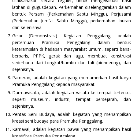
dilaksanakan secara reguler, untuk mengevaluasi hasil
latihan di gugusdepan. Perkemahan diselenggarakan dalam
bentuk Persami (Perkemahan Sabtu Minggu), Perjusami
(Perkemahan Jum”at Sabtu Minggu), perkemahan liburan
dan sejenisnya.
Gelar (Demonstrasi) Kegiatan Penggalang, adalah
pertemuan Pramuka Penggalang dalam bentuk
keterampilan di hadapan masyarakat umum, seperti baris-
berbaris, PPPK, gerak dan lagu, membuat konstruksi
sederhana dari tongkat/bambu dan tali (pioneering), dan
sejenisnya.
Pameran, adalah kegiatan yang memamerkan hasil karya
Pramuka Penggalang kepada masyarakat.
Darmawisata, adalah kegiatan wisata ke tempat tertentu,
seperti museum, industri, tempat bersejarah, dan
sejenisnya.
Pentas Seni Budaya, adalah kegiatan yang menampilkan
kreasi seni budaya para Pramuka Penggalang.
Karnaval, adalah kegiatan pawai yang menampilkan hasil
kreatifitas Pramuka Penggalang.