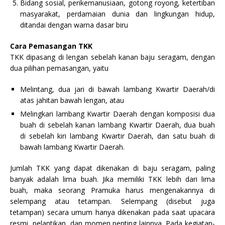
Bidang sosial, perikemanusiaan, gotong royong, ketertiban
masyarakat, perdamaian dunia dan lingkungan hidup,
ditandai dengan warna dasar biru
Cara Pemasangan TKK
TKK dipasang di lengan sebelah kanan baju seragam, dengan
dua pilihan pemasangan, yaitu
Melintang, dua jari di bawah lambang Kwartir Daerah/di
atas jahitan bawah lengan, atau
Melingkari lambang Kwartir Daerah dengan komposisi dua
buah di sebelah kanan lambang Kwartir Daerah, dua buah
di sebelah kiri lambang Kwartir Daerah, dan satu buah di
bawah lambang Kwartir Daerah.
Jumlah TKK yang dapat dikenakan di baju seragam, paling
banyak adalah lima buah. Jika memiliki TKK lebih dari lima
buah, maka seorang Pramuka harus mengenakannya di
selempang atau tetampan. Selempang (disebut juga
tetampan) secara umum hanya dikenakan pada saat upacara
resmi, pelantikan, dan momen penting lainnya. Pada kegiatan-