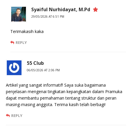
Syaiful Nurhidayat, M.Pd
29/05/2026 AT 6:51 PM
Terimakasih kaka
REPLY
55 Club
06/05/2026 AT 2:06 PM
Artikel yang sangat informatif! Saya suka bagaimana
penjelasan mengenai tingkatan kepangkatan dalam Pramuka
dapat membantu pemahaman tentang struktur dan peran
masing-masing anggota. Terima kasih telah berbagi!
REPLY