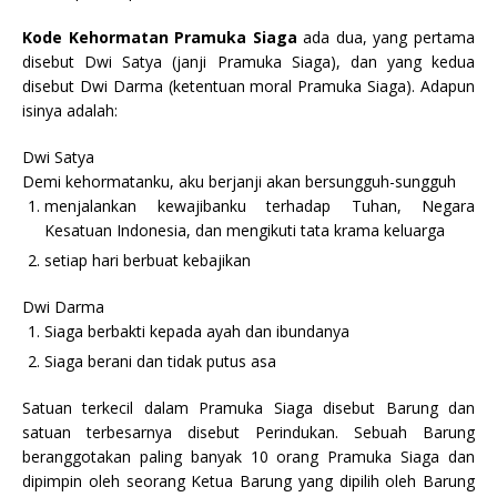
Kode Kehormatan Pramuka Siaga
ada dua, yang pertama
disebut Dwi Satya (janji Pramuka Siaga), dan yang kedua
disebut Dwi Darma (ketentuan moral Pramuka Siaga). Adapun
isinya adalah:
Dwi Satya
Demi kehormatanku, aku berjanji akan bersungguh-sungguh
menjalankan kewajibanku terhadap Tuhan, Negara
Kesatuan Indonesia, dan mengikuti tata krama keluarga
setiap hari berbuat kebajikan
Dwi Darma
Siaga berbakti kepada ayah dan ibundanya
Siaga berani dan tidak putus asa
Satuan terkecil dalam Pramuka Siaga disebut Barung dan
satuan terbesarnya disebut Perindukan. Sebuah Barung
beranggotakan paling banyak 10 orang Pramuka Siaga dan
dipimpin oleh seorang Ketua Barung yang dipilih oleh Barung