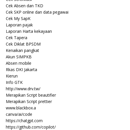
Cek Absen dan TKD
Cek SKP online dan data pegawai
Cek My SapK
Laporan pajak
Laporan Harta kekayaan
Cek Tapera
Cek Diklat BPSDM
Kenaikan pangkat
Akun SIMPKB
Absen mobile
Rkas DKI Jakarta
Kierun
Info GTK
http://www.drv.tw/
Merapikan Script beautifier
Merapikan Script prettier
www.blackbox.a
canva/ai/code
https://chatgpt.com
https://github.com/copilot/