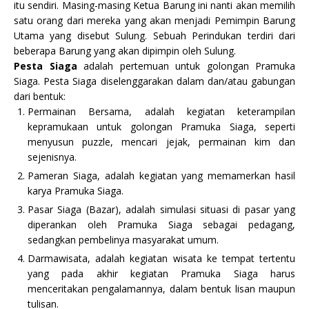
itu sendiri. Masing-masing Ketua Barung ini nanti akan memilih
satu orang dari mereka yang akan menjadi Pemimpin Barung
Utama yang disebut Sulung. Sebuah Perindukan terdiri dari
beberapa Barung yang akan dipimpin oleh Sulung.
Pesta Siaga
adalah pertemuan untuk golongan Pramuka
Siaga. Pesta Siaga diselenggarakan dalam dan/atau gabungan
dari bentuk:
Permainan Bersama, adalah kegiatan keterampilan
kepramukaan untuk golongan Pramuka Siaga, seperti
menyusun puzzle, mencari jejak, permainan kim dan
sejenisnya.
Pameran Siaga, adalah kegiatan yang memamerkan hasil
karya Pramuka Siaga.
Pasar Siaga (Bazar), adalah simulasi situasi di pasar yang
diperankan oleh Pramuka Siaga sebagai pedagang,
sedangkan pembelinya masyarakat umum.
Darmawisata, adalah kegiatan wisata ke tempat tertentu
yang pada akhir kegiatan Pramuka Siaga harus
menceritakan pengalamannya, dalam bentuk lisan maupun
tulisan.