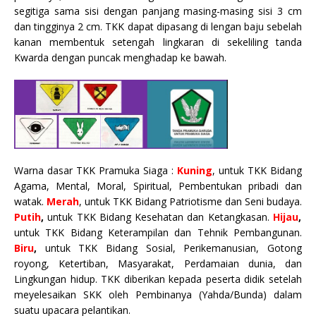
segitiga sama sisi dengan panjang masing-masing sisi 3 cm
dan tingginya 2 cm. TKK dapat dipasang di lengan baju sebelah
kanan membentuk setengah lingkaran di sekeliling tanda
Kwarda dengan puncak menghadap ke bawah.
Warna dasar TKK Pramuka Siaga :
Kuning
, untuk TKK Bidang
Agama, Mental, Moral, Spiritual, Pembentukan pribadi dan
watak.
Merah
, untuk TKK Bidang Patriotisme dan Seni budaya.
Putih
,
untuk TKK Bidang Kesehatan dan Ketangkasan.
Hijau
,
untuk TKK Bidang Keterampilan dan Tehnik Pembangunan.
Biru
,
untuk TKK Bidang Sosial, Perikemanusian, Gotong
royong, Ketertiban, Masyarakat, Perdamaian dunia, dan
Lingkungan hidup. TKK diberikan kepada peserta didik setelah
meyelesaikan SKK oleh Pembinanya (Yahda/Bunda) dalam
suatu upacara pelantikan.