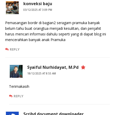
konveksi baju
03/12/2025 AT 3:09 PM
Pemasangan bordir di bagian2 seragam pramuka banyak
belum tahu buat orangtua menjadi kesulitan, dan penjahit
harus mencari informasi dahulu seperti yang di dapat blog ini
mencerahkan banyak anak Pramuka
REPLY
Syaiful Nurhidayat, M.Pd
18/12/2025 AT 8:55 AM
Terimakasih
REPLY
Scribd document downloader