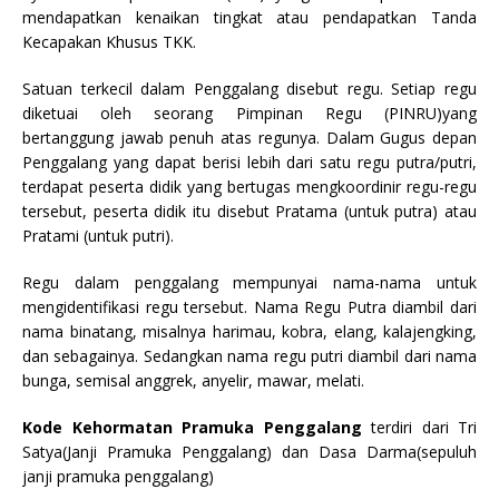
mendapatkan kenaikan tingkat atau pendapatkan Tanda
Kecapakan Khusus TKK.
Satuan terkecil dalam Penggalang disebut regu. Setiap regu
diketuai oleh seorang Pimpinan Regu (PINRU)yang
bertanggung jawab penuh atas regunya. Dalam Gugus depan
Penggalang yang dapat berisi lebih dari satu regu putra/putri,
terdapat peserta didik yang bertugas mengkoordinir regu-regu
tersebut, peserta didik itu disebut Pratama (untuk putra) atau
Pratami (untuk putri).
Regu dalam penggalang mempunyai nama-nama untuk
mengidentifikasi regu tersebut. Nama Regu Putra diambil dari
nama binatang, misalnya harimau, kobra, elang, kalajengking,
dan sebagainya. Sedangkan nama regu putri diambil dari nama
bunga, semisal anggrek, anyelir, mawar, melati.
Kode Kehormatan Pramuka Penggalang
terdiri dari Tri
Satya(Janji Pramuka Penggalang) dan Dasa Darma(sepuluh
janji pramuka penggalang)