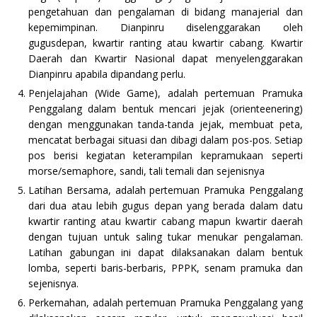
pengetahuan dan pengalaman di bidang manajerial dan
kepemimpinan. Dianpinru diselenggarakan oleh
gugusdepan, kwartir ranting atau kwartir cabang. Kwartir
Daerah dan Kwartir Nasional dapat menyelenggarakan
Dianpinru apabila dipandang perlu.
Penjelajahan (Wide Game), adalah pertemuan Pramuka
Penggalang dalam bentuk mencari jejak (orienteenering)
dengan menggunakan tanda-tanda jejak, membuat peta,
mencatat berbagai situasi dan dibagi dalam pos-pos. Setiap
pos berisi kegiatan keterampilan kepramukaan seperti
morse/semaphore, sandi, tali temali dan sejenisnya
Latihan Bersama, adalah pertemuan Pramuka Penggalang
dari dua atau lebih gugus depan yang berada dalam datu
kwartir ranting atau kwartir cabang mapun kwartir daerah
dengan tujuan untuk saling tukar menukar pengalaman.
Latihan gabungan ini dapat dilaksanakan dalam bentuk
lomba, seperti baris-berbaris, PPPK, senam pramuka dan
sejenisnya.
Perkemahan, adalah pertemuan Pramuka Penggalang yang