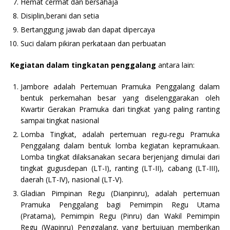
Hemat cermat dan bersahaja
Disiplin,berani dan setia
Bertanggung jawab dan dapat dipercaya
Suci dalam pikiran perkataan dan perbuatan
Kegiatan dalam tingkatan penggalang
antara lain:
Jambore
adalah Pertemuan Pramuka Penggalang dalam
bentuk perkemahan besar yang diselenggarakan oleh
Kwartir Gerakan Pramuka dari tingkat yang paling ranting
sampai tingkat nasional
Lomba Tingkat, adalah pertemuan regu-regu Pramuka
Penggalang dalam bentuk lomba kegiatan kepramukaan.
Lomba tingkat dilaksanakan secara berjenjang dimulai dari
tingkat gugusdepan (LT-I), ranting (LT-II), cabang (LT-III),
daerah (LT-IV), nasional (LT-V).
Gladian Pimpinan Regu (Dianpinru), adalah pertemuan
Pramuka Penggalang bagi Pemimpin Regu Utama
(Pratama), Pemimpin Regu (Pinru) dan Wakil Pemimpin
Regu (Wapinru) Penggalang, yang bertujuan memberikan