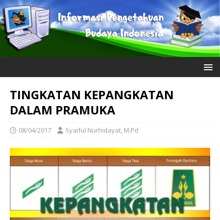
TINGKATAN KEPANGKATAN
DALAM PRAMUKA
08/04/2017
Syaiful Nurhidayat, M.Pd