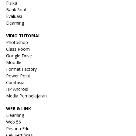
Fisika
Bank Soal
Evaluasi
Elearning
VIDIO TUTORIAL
Photoshop
Class Room
Google Drive
Moodle
Format Factory
Power Point
Camtasia
HP Android
Media Pembelajaran
WEB & LINK
Elearning
Web 56
Pesona Edu
Cek Sertifikasi