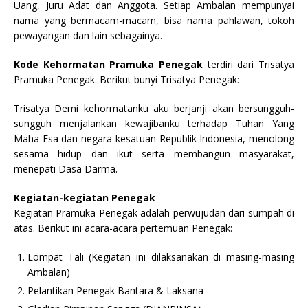
Uang, Juru Adat dan Anggota. Setiap Ambalan mempunyai
nama yang bermacam-macam, bisa nama pahlawan, tokoh
pewayangan dan lain sebagainya.
Kode Kehormatan Pramuka Penegak
terdiri dari Trisatya
Pramuka Penegak. Berikut bunyi Trisatya Penegak:
Trisatya Demi kehormatanku aku berjanji akan bersungguh-
sungguh menjalankan kewajibanku terhadap Tuhan Yang
Maha Esa dan negara kesatuan Republik Indonesia, menolong
sesama hidup dan ikut serta membangun masyarakat,
menepati Dasa Darma.
Kegiatan-kegiatan Penegak
Kegiatan Pramuka Penegak adalah perwujudan dari sumpah di
atas. Berikut ini acara-acara pertemuan Penegak:
Lompat Tali (Kegiatan ini dilaksanakan di masing-masing
Ambalan)
Pelantikan Penegak Bantara & Laksana