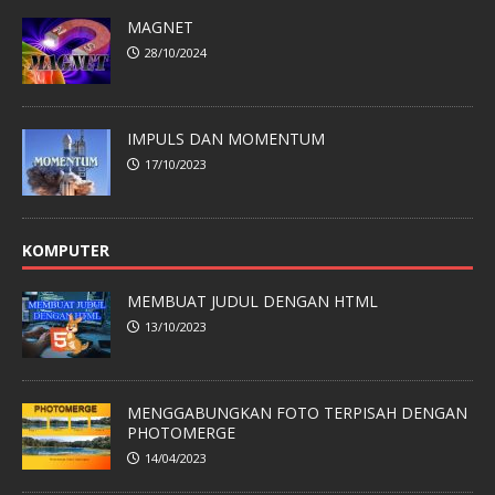
MAGNET
28/10/2024
IMPULS DAN MOMENTUM
17/10/2023
KOMPUTER
MEMBUAT JUDUL DENGAN HTML
13/10/2023
MENGGABUNGKAN FOTO TERPISAH DENGAN
PHOTOMERGE
14/04/2023