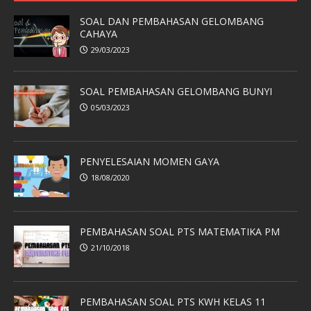
SOAL DAN PEMBAHASAN GELOMBANG
CAHAYA
29/03/2023
SOAL PEMBAHASAN GELOMBANG BUNYI
05/03/2023
PENYELESAIAN MOMEN GAYA
18/08/2020
PEMBAHASAN SOAL PTS MATEMATIKA PM
21/10/2018
PEMBAHASAN SOAL PTS KWH KELAS 11