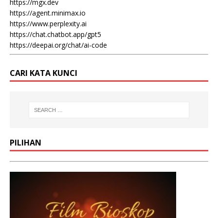
https://mgx.dev
https://agent.minimax.io
https://www.perplexity.ai
https://chat.chatbot.app/gpt5
https://deepai.org/chat/ai-code
CARI KATA KUNCI
PILIHAN