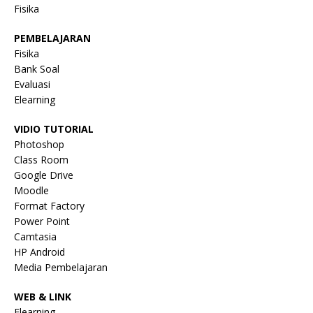
Fisika
PEMBELAJARAN
Fisika
Bank Soal
Evaluasi
Elearning
VIDIO TUTORIAL
Photoshop
Class Room
Google Drive
Moodle
Format Factory
Power Point
Camtasia
HP Android
Media Pembelajaran
WEB & LINK
Elearning