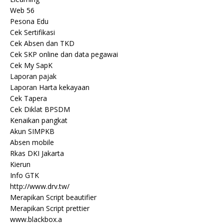
Web 56
Pesona Edu
Cek Sertifikasi
Cek Absen dan TKD
Cek SKP online dan data pegawai
Cek My SapK
Laporan pajak
Laporan Harta kekayaan
Cek Tapera
Cek Diklat BPSDM
Kenaikan pangkat
Akun SIMPKB
Absen mobile
Rkas DKI Jakarta
Kierun
Info GTK
http://www.drv.tw/
Merapikan Script beautifier
Merapikan Script prettier
www.blackbox.a