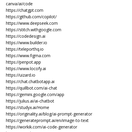
canva/ai/code
https://chatgpt.com
https://github.com/copilot/
https://www.deepseek.com
https://stitch.withgoogle.com
https://codedesign.ai
https://www.builder.io
https://teleporthq.io
https://www.figma.com
https://penpot.app
https://www.locofy.ai
https://uizard.io
https://chat.chatbotapp.ai
https://quillbot.com/ai-chat
https://gemini.google.com/app
https://julius.ai/ai-chatbot
https://studyx.ai/Home
https://originality.ai/blog/ai-prompt-generator
https://generateprompt.ai/en/image-to-text
https://workik.com/ai-code-generator