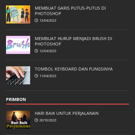
MEMBUAT GARIS PUTUS-PUTUS DI
PHOTOSHOP
13/04/2023
MEMBUAT HURUF MENJADI BRUSH DI
PHOTOSHOP
12/04/2023
TOMBOL KEYBOARD DAN FUNGSINYA
11/04/2023
PRIMBON
HARI BAIK UNTUK PERJALANAN
20/10/2023