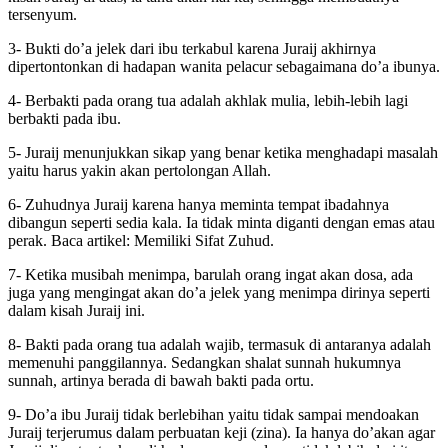
tersenyum.
3- Bukti do’a jelek dari ibu terkabul karena Juraij akhirnya
dipertontonkan di hadapan wanita pelacur sebagaimana do’a ibunya.
4- Berbakti pada orang tua adalah akhlak mulia, lebih-lebih lagi
berbakti pada ibu.
5- Juraij menunjukkan sikap yang benar ketika menghadapi masalah
yaitu harus yakin akan pertolongan Allah.
6- Zuhudnya Juraij karena hanya meminta tempat ibadahnya
dibangun seperti sedia kala. Ia tidak minta diganti dengan emas atau
perak. Baca artikel: Memiliki Sifat Zuhud.
7- Ketika musibah menimpa, barulah orang ingat akan dosa, ada
juga yang mengingat akan do’a jelek yang menimpa dirinya seperti
dalam kisah Juraij ini.
8- Bakti pada orang tua adalah wajib, termasuk di antaranya adalah
memenuhi panggilannya. Sedangkan shalat sunnah hukumnya
sunnah, artinya berada di bawah bakti pada ortu.
9- Do’a ibu Juraij tidak berlebihan yaitu tidak sampai mendoakan
Juraij terjerumus dalam perbuatan keji (zina). Ia hanya do’akan agar