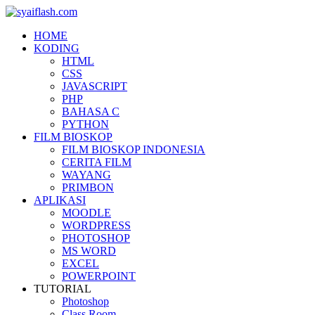
HOME
KODING
HTML
CSS
JAVASCRIPT
PHP
BAHASA C
PYTHON
FILM BIOSKOP
FILM BIOSKOP INDONESIA
CERITA FILM
WAYANG
PRIMBON
APLIKASI
MOODLE
WORDPRESS
PHOTOSHOP
MS WORD
EXCEL
POWERPOINT
TUTORIAL
Photoshop
Class Room