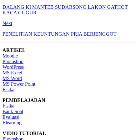
DALANG KI MANTEB SUDARSONO LAKON GATHOT
KACA GUGUR
Next
PENELITIAN KEUNTUNGAN PRIA BERJENGGOT
ARTIKEL
Moodle
Photoshop
WordPress
MS Excel
MS Word
MS Power Point
Fisika
PEMBELAJARAN
Fisika
Bank Soal
Evaluasi
Elearning
VIDIO TUTORIAL
Photoshop