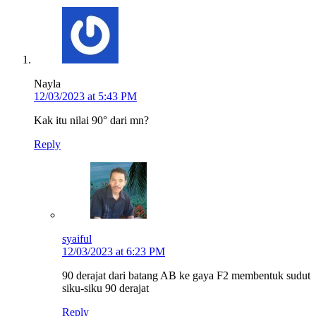
Nayla
12/03/2023 at 5:43 PM
Kak itu nilai 90° dari mn?
Reply
syaiful
12/03/2023 at 6:23 PM
90 derajat dari batang AB ke gaya F2 membentuk sudut
siku-siku 90 derajat
Reply