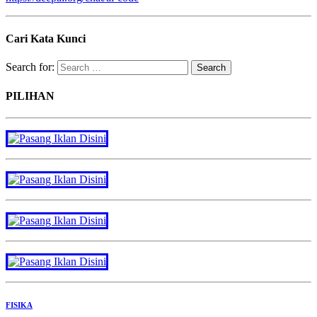
Cari Kata Kunci
Search for:
PILIHAN
FISIKA