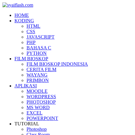
HOME
KODING
HTML
CSS
JAVASCRIPT
PHP
BAHASA C
PYTHON
FILM BIOSKOP
FILM BIOSKOP INDONESIA
CERITA FILM
WAYANG
PRIMBON
APLIKASI
MOODLE
WORDPRESS
PHOTOSHOP
MS WORD
EXCEL
POWERPOINT
TUTORIAL
Photoshop
Class Room