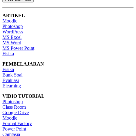
ARTIKEL
Moodle
Photoshop
WordPress
MS Excel
MS Word
MS Power Point
Fisika
PEMBELAJARAN
Fisika
Bank Soal
Evaluasi
Elearning
VIDIO TUTORIAL
Photoshop
Class Room
Google Drive
Moodle
Format Factory
Power Point
Camtasia