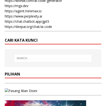
https://workik.com/ai-code-generator
https://mgx.dev
https://agent.minimax.io
https://www.perplexity.ai
https://chat.chatbot.app/gpt5
https://deepai.org/chat/ai-code
CARI KATA KUNCI
PILIHAN