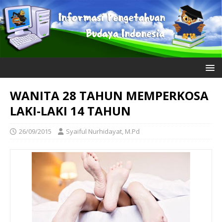
WANITA 28 TAHUN MEMPERKOSA
LAKI-LAKI 14 TAHUN
26/09/2015
Syaiful Nurhidayat, M.Pd