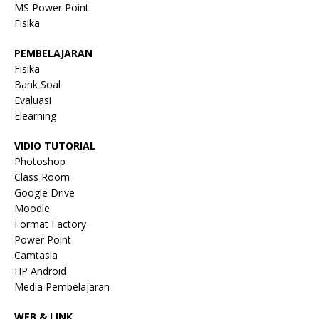
MS Power Point
Fisika
PEMBELAJARAN
Fisika
Bank Soal
Evaluasi
Elearning
VIDIO TUTORIAL
Photoshop
Class Room
Google Drive
Moodle
Format Factory
Power Point
Camtasia
HP Android
Media Pembelajaran
WEB & LINK