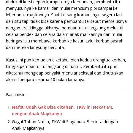
duduk di kursi depan komputernya.Kemudian, pembantu itu
menyusulnya ke kamar dan mulai mencium pipi sampai ke
leher anak majikannya. Saat itu sang korban ingin segera lari
dari situ tapi tidak bisa karena pembantu tersebut memeluknya
dengan erat.Hingga akhirnya pembantu itu langsung melucuti
celana pendek dan celana dalam anak majikannya dan mulai
beringas lalu membawa korban ke kasur. Lalu, korban pasrah
dan mereka langsung bercinta.
Kasus ini pun kemudian diketahui oleh kedua orangtua korban,
hingga pembantu itu langsung di tuntut. Pembantu itu pun
diketahui mengidap penyakit menular seksual dan diputuskan
akan dipenjara selama 10 bulan lamanya.
Baca disini:
Nafsu Udah Gak Bisa ditahan, TKW ini Nekat ML
dengan Anak Majikanya
Gagal Tahan Nafsu, TKW di Singapura Bercinta dengan
Anak Majikannya