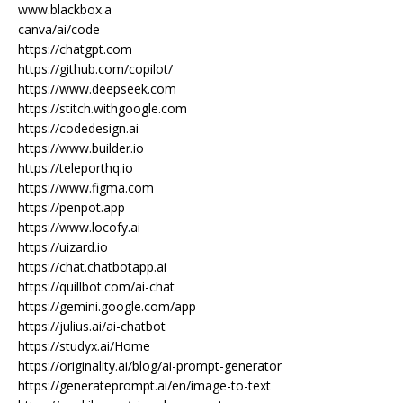
www.blackbox.a
canva/ai/code
https://chatgpt.com
https://github.com/copilot/
https://www.deepseek.com
https://stitch.withgoogle.com
https://codedesign.ai
https://www.builder.io
https://teleporthq.io
https://www.figma.com
https://penpot.app
https://www.locofy.ai
https://uizard.io
https://chat.chatbotapp.ai
https://quillbot.com/ai-chat
https://gemini.google.com/app
https://julius.ai/ai-chatbot
https://studyx.ai/Home
https://originality.ai/blog/ai-prompt-generator
https://generateprompt.ai/en/image-to-text