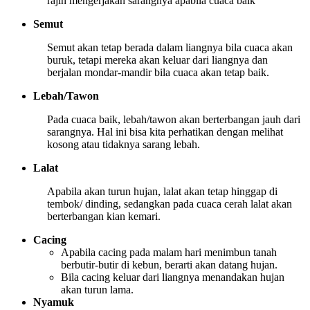
rajin mengerjakan sarangnya apabila cuaca baik
Semut
Semut akan tetap berada dalam liangnya bila cuaca akan
buruk, tetapi mereka akan keluar dari liangnya dan
berjalan mondar-mandir bila cuaca akan tetap baik.
Lebah/Tawon
Pada cuaca baik, lebah/tawon akan berterbangan jauh dari
sarangnya. Hal ini bisa kita perhatikan dengan melihat
kosong atau tidaknya sarang lebah.
Lalat
Apabila akan turun hujan, lalat akan tetap hinggap di
tembok/ dinding, sedangkan pada cuaca cerah lalat akan
berterbangan kian kemari.
Cacing
Apabila cacing pada malam hari menimbun tanah
berbutir-butir di kebun, berarti akan datang hujan.
Bila cacing keluar dari liangnya menandakan hujan
akan turun lama.
Nyamuk