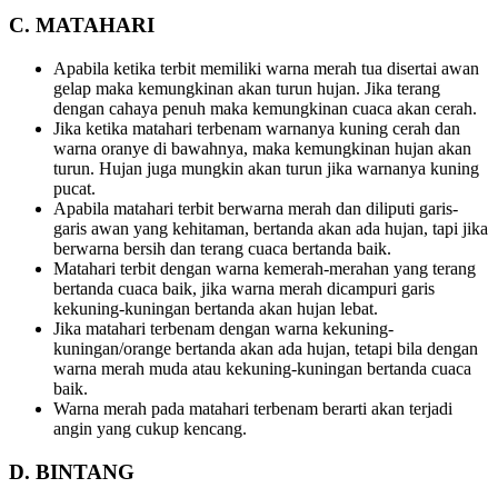
C. MATAHARI
Apabila ketika terbit memiliki warna merah tua disertai awan
gelap maka kemungkinan akan turun hujan. Jika terang
dengan cahaya penuh maka kemungkinan cuaca akan cerah.
Jika ketika matahari terbenam warnanya kuning cerah dan
warna oranye di bawahnya, maka kemungkinan hujan akan
turun. Hujan juga mungkin akan turun jika warnanya kuning
pucat.
Apabila matahari terbit berwarna merah dan diliputi garis-
garis awan yang kehitaman, bertanda akan ada hujan, tapi jika
berwarna bersih dan terang cuaca bertanda baik.
Matahari terbit dengan warna kemerah-merahan yang terang
bertanda cuaca baik, jika warna merah dicampuri garis
kekuning­-kuningan bertanda akan hujan lebat.
Jika matahari terbenam dengan warna kekuning-
kuningan/orange bertanda akan ada hujan, tetapi bila dengan
warna merah muda atau kekuning-kuningan bertanda cuaca
baik.
Warna merah pada matahari terbenam berarti akan terjadi
angin yang cukup kencang.
D. BINTANG