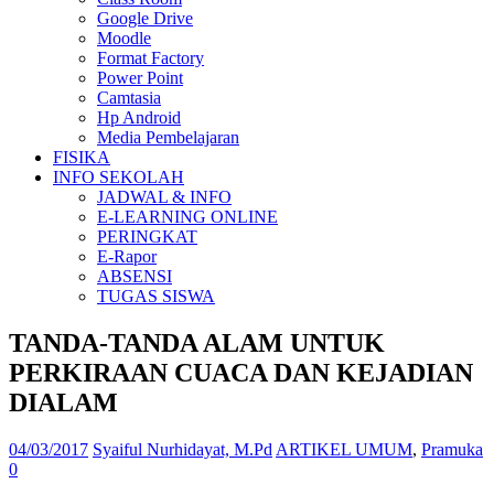
Google Drive
Moodle
Format Factory
Power Point
Camtasia
Hp Android
Media Pembelajaran
FISIKA
INFO SEKOLAH
JADWAL & INFO
E-LEARNING ONLINE
PERINGKAT
E-Rapor
ABSENSI
TUGAS SISWA
TANDA-TANDA ALAM UNTUK
PERKIRAAN CUACA DAN KEJADIAN
DIALAM
04/03/2017
Syaiful Nurhidayat, M.Pd
ARTIKEL UMUM
,
Pramuka
0