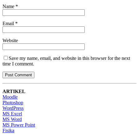
Name
*
Email
*
Website
Save my name, email, and website in this browser for the next
time I comment.
ARTIKEL
Moodle
Photoshop
WordPress
MS Excel
MS Word
MS Power Point
Fisika