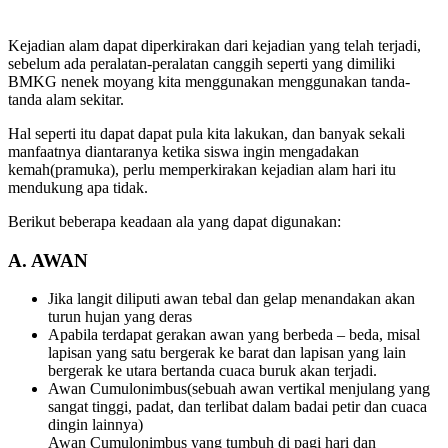
Kejadian alam dapat diperkirakan dari kejadian yang telah terjadi,
sebelum ada peralatan-peralatan canggih seperti yang dimiliki
BMKG nenek moyang kita menggunakan menggunakan tanda-
tanda alam sekitar.
Hal seperti itu dapat dapat pula kita lakukan, dan banyak sekali
manfaatnya diantaranya ketika siswa ingin mengadakan
kemah(pramuka), perlu memperkirakan kejadian alam hari itu
mendukung apa tidak.
Berikut beberapa keadaan ala yang dapat digunakan:
A
. AWAN
Jika langit diliputi awan tebal dan gelap menandakan akan
turun hujan yang deras
Apabila terdapat gerakan awan yang berbeda – beda, misal
lapisan yang satu bergerak ke barat dan lapisan yang lain
bergerak ke utara bertanda cuaca buruk akan terjadi.
Awan Cumulonimbus(sebuah awan vertikal menjulang yang
sangat tinggi, padat, dan terlibat dalam badai petir dan cuaca
dingin lainnya)
Awan Cumulonimbus yang tumbuh di pagi hari dan