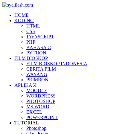
HOME
KODING
HTML
CSS
JAVASCRIPT
PHP
BAHASA C
PYTHON
FILM BIOSKOP
FILM BIOSKOP INDONESIA
CERITA FILM
WAYANG
PRIMBON
APLIKASI
MOODLE
WORDPRESS
PHOTOSHOP
MS WORD
EXCEL
POWERPOINT
TUTORIAL
Photoshop
Class Room