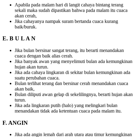
Apabila pada malam hari di langit cahaya bintang terang
sekali maka sudah dipastikan bahwa pada malam itu cuaca
akan cerah,
Jika cahayanya nampak suram bertanda cuaca kurang
baik/buruk.
E. B U L A N
Jika bulan bersinar sangat terang, itu berarti menandakan
cuaca dengan baik alias cerah.
Jika banyak awan yang menyelimuti bulan ada kemungkinan
hujan akan turun.
Jika ada cahaya lingkaran di sekitar bulan kemungkinan ada
suatu perubahan cuaca.
Bulan terlihat terang dan bersinar cerah menandakan cuaca
akan baik,
Bulan diliputi awan gelap di sekelilingnya, berarti hujan akan
turun.
Jika ada lingkaran putih (halo) yang melingkari bulan
menandakan tidak ada ketentuan cuaca pada malam itu.
F. ANGIN
Jika ada angin lemah dari arah utara atau timur kemungkinan