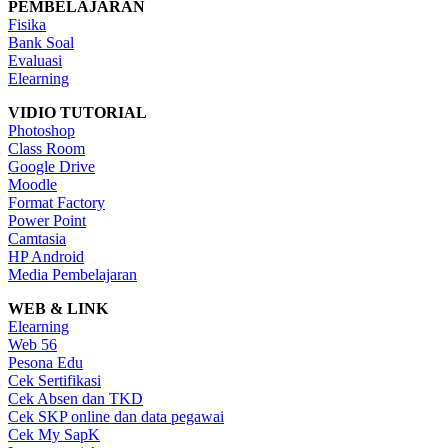
PEMBELAJARAN
Fisika
Bank Soal
Evaluasi
Elearning
VIDIO TUTORIAL
Photoshop
Class Room
Google Drive
Moodle
Format Factory
Power Point
Camtasia
HP Android
Media Pembelajaran
WEB & LINK
Elearning
Web 56
Pesona Edu
Cek Sertifikasi
Cek Absen dan TKD
Cek SKP online dan data pegawai
Cek My SapK