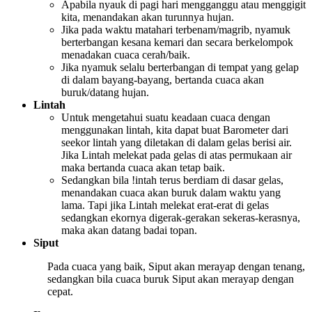
Apabila nyauk di pagi hari mengganggu atau menggigit
kita, menandakan akan turunnya hujan.
Jika pada waktu matahari terbenam/magrib, nyamuk
berterbangan kesana kemari dan secara berkelompok
menadakan cuaca cerah/baik.
Jika nyamuk selalu berterbangan di tempat yang gelap
di dalam bayang-bayang, bertanda cuaca akan
buruk/datang hujan.
Lintah
Untuk mengetahui suatu keadaan cuaca dengan
menggunakan lintah, kita dapat buat Barometer dari
seekor lintah yang diletakan di dalam gelas berisi air.
Jika Lintah melekat pada gelas di atas permukaan air
maka bertanda cuaca akan tetap baik.
Sedangkan bila !intah terus berdiam di dasar gelas,
menandakan cuaca akan buruk dalam waktu yang
lama. Tapi jika Lintah melekat erat-erat di gelas
sedangkan ekornya digerak-gerakan sekeras-kerasnya,
maka akan datang badai topan.
Siput
Pada cuaca yang baik, Siput akan merayap dengan tenang,
sedangkan bila cuaca buruk Siput akan merayap dengan
cepat.