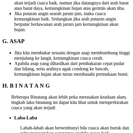
akan terjadi cuaca baik, namun jika datangnya dari arah barat
atau barat daya, kemungkinan hujan atau gerimis akan tiba.
Jika putaran angin searah jarum jam, maka cuaca
kemungkinan baik. Sedangkan jika arah putaran angin
berputar berlawanan arah jarum jam kemungkinan akan
hujan.
G. ASAP
Jika kita membakar sesuatu dengan asap membumbung tinggi
menjulang ke langit, kemungkinan cuaca cerah.
Apabila asap yang dihasilkan dari pembakaran cepat pudar
dan hilang, serta arahnya agak condong ke bawah,
kemungkinan hujan akan turun membasahi permukaan bumi.
H. B I N A T A N G
Beberapa Binatang akan lebih peka merasakan keadaan alam,
tingkah laku binatang ini dapat kita lihat untuk memperkirakan
cuaca yang akan terjadi
Laba-Laba
Labah-labah akan bersembunyi bila cuaca akan buruk dan