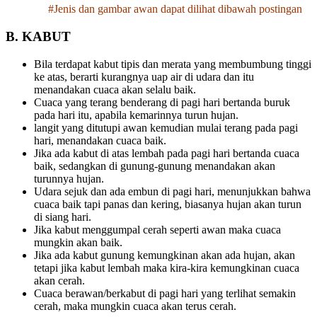
#Jenis dan gambar awan dapat dilihat dibawah postingan
B
. KABUT
Bila terdapat kabut tipis dan merata yang membumbung tinggi
ke atas, berarti kurangnya uap air di udara dan itu
menandakan cuaca akan selalu baik.
Cuaca yang terang benderang di pagi hari bertanda buruk
pada hari itu, apabila kemarinnya turun hujan.
langit yang ditutupi awan kemudian mulai terang pada pagi
hari, menandakan cuaca baik.
Jika ada kabut di atas lembah pada pagi hari bertanda cuaca
baik, sedangkan di gunung-gunung menandakan akan
turunnya hujan.
Udara sejuk dan ada embun di pagi hari, menunjukkan bahwa
cuaca baik tapi panas dan kering, biasanya hujan akan turun
di siang hari.
Jika kabut menggumpal cerah seperti awan maka cuaca
mungkin akan baik.
Jika ada kabut gunung kemungkinan akan ada hujan, akan
tetapi jika kabut lembah maka kira-kira kemungkinan cuaca
akan cerah.
Cuaca berawan/berkabut di pagi hari yang terlihat semakin
cerah, maka mungkin cuaca akan terus cerah.