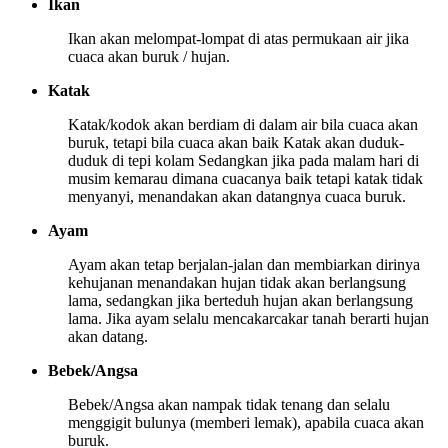
Ikan
Ikan akan melompat-lompat di atas permukaan air jika
cuaca akan buruk / hujan.
Katak
Katak/kodok akan berdiam di dalam air bila cuaca akan
buruk, tetapi bila cuaca akan baik Katak akan duduk-
duduk di tepi kolam Sedangkan jika pada malam hari di
musim kemarau dimana cuacanya baik tetapi katak tidak
menyanyi, menandakan akan datangnya cuaca buruk.
Ayam
Ayam akan tetap berjalan-jalan dan membiarkan dirinya
kehujanan menandakan hujan tidak akan berlangsung
lama, sedangkan jika berteduh hujan akan berlangsung
lama. Jika ayam selalu mencakar­cakar tanah berarti hujan
akan datang.
Bebek/Angsa
Bebek/Angsa akan nampak tidak tenang dan selalu
menggigit bulunya (memberi lemak), apabila cuaca akan
buruk.