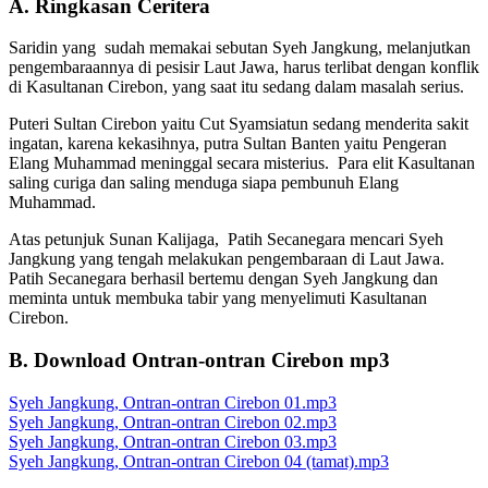
A. Ringkasan Ceritera
Saridin yang sudah memakai sebutan Syeh Jangkung, melanjutkan
pengembaraannya di pesisir Laut Jawa, harus terlibat dengan konflik
di Kasultanan Cirebon, yang saat itu sedang dalam masalah serius.
Puteri Sultan Cirebon yaitu Cut Syamsiatun sedang menderita sakit
ingatan, karena kekasihnya, putra Sultan Banten yaitu Pengeran
Elang Muhammad meninggal secara misterius. Para elit Kasultanan
saling curiga dan saling menduga siapa pembunuh Elang
Muhammad.
Atas petunjuk Sunan Kalijaga, Patih Secanegara mencari Syeh
Jangkung yang tengah melakukan pengembaraan di Laut Jawa.
Patih Secanegara berhasil bertemu dengan Syeh Jangkung dan
meminta untuk membuka tabir yang menyelimuti Kasultanan
Cirebon.
B. Download Ontran-ontran Cirebon mp3
Syeh Jangkung, Ontran-ontran Cirebon 01.mp3
Syeh Jangkung, Ontran-ontran Cirebon 02.mp3
Syeh Jangkung, Ontran-ontran Cirebon 03.mp3
Syeh Jangkung, Ontran-ontran Cirebon 04 (tamat).mp3