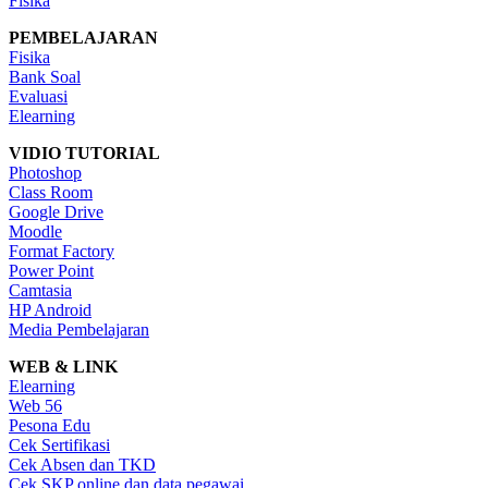
Fisika
PEMBELAJARAN
Fisika
Bank Soal
Evaluasi
Elearning
VIDIO TUTORIAL
Photoshop
Class Room
Google Drive
Moodle
Format Factory
Power Point
Camtasia
HP Android
Media Pembelajaran
WEB & LINK
Elearning
Web 56
Pesona Edu
Cek Sertifikasi
Cek Absen dan TKD
Cek SKP online dan data pegawai