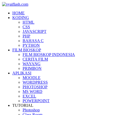
HOME
KODING
HTML
CSS
JAVASCRIPT
PHP
BAHASA C
PYTHON
FILM BIOSKOP
FILM BIOSKOP INDONESIA
CERITA FILM
WAYANG
PRIMBON
APLIKASI
MOODLE
WORDPRESS
PHOTOSHOP
MS WORD
EXCEL
POWERPOINT
TUTORIAL
Photoshop
Class Room