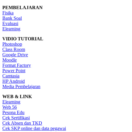
PEMBELAJARAN
Fisika
Bank Soal
Evaluasi
Elearning
VIDIO TUTORIAL
Photoshop
Class Room
Google Drive
Moodle
Format Factory
Power Point
Camtasia
HP Android
Media Pembelajaran
WEB & LINK
Elearning
Web 56
Pesona Edu
Cek Sertifikasi
Cek Absen dan TKD
Cek SKP online dan data pegawai