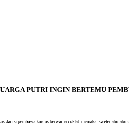
UARGA PUTRI INGIN BERTEMU PEM
usus dari si pembawa kardus berwarna coklat memakai sweter abu-abu