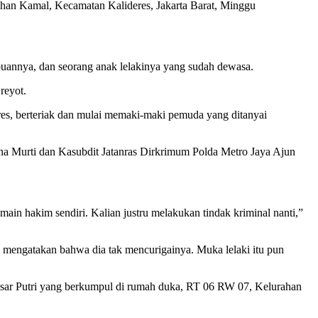
ahan Kamal, Kecamatan Kalideres, Jakarta Barat, Minggu
puannya, dan seorang anak lelakinya yang sudah dewasa.
reyot.
es, berteriak dan mulai memaki-maki pemuda yang ditanyai
a Murti dan Kasubdit Jatanras Dirkrimum Polda Metro Jaya Ajun
in hakim sendiri. Kalian justru melakukan tindak kriminal nanti,”
u mengatakan bahwa dia tak mencurigainya. Muka lelaki itu pun
 besar Putri yang berkumpul di rumah duka, RT 06 RW 07, Kelurahan