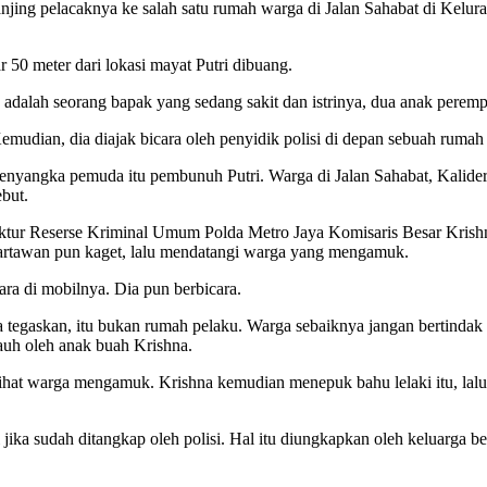
njing pelacaknya ke salah satu rumah warga di Jalan Sahabat di Kelur
 50 meter dari lokasi mayat Putri dibuang.
adalah seorang bapak yang sedang sakit dan istrinya, dua anak perem
mudian, dia diajak bicara oleh penyidik polisi di depan sebuah rumah 
nyangka pemuda itu pembunuh Putri. Warga di Jalan Sahabat, Kalider
ebut.
tur Reserse Kriminal Umum Polda Metro Jaya Komisaris Besar Krishn
rtawan pun kaget, lalu mendatangi warga yang mengamuk.
ara di mobilnya. Dia pun berbicara.
tegaskan, itu bukan rumah pelaku. Warga sebaiknya jangan bertindak ma
auh oleh anak buah Krishna.
lihat warga mengamuk. Krishna kemudian menepuk bahu lelaki itu, lal
jika sudah ditangkap oleh polisi. Hal itu diungkapkan oleh keluarga