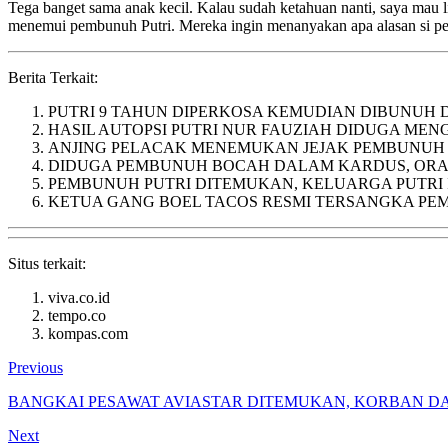
Tega banget sama anak kecil. Kalau sudah ketahuan nanti, saya mau li
menemui pembunuh Putri. Mereka ingin menanyakan apa alasan si pe
Berita Terkait:
PUTRI 9 TAHUN DIPERKOSA KEMUDIAN DIBUNUH 
HASIL AUTOPSI PUTRI NUR FAUZIAH DIDUGA ME
ANJING PELACAK MENEMUKAN JEJAK PEMBUNUH 
DIDUGA PEMBUNUH BOCAH DALAM KARDUS, ORAN
PEMBUNUH PUTRI DITEMUKAN, KELUARGA PUTRI
KETUA GANG BOEL TACOS RESMI TERSANGKA P
Situs terkait:
viva.co.id
tempo.co
kompas.com
Previous
BANGKAI PESAWAT AVIASTAR DITEMUKAN, KORBAN 
Next