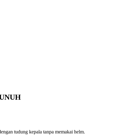
BUNUH
 dengan tudung kepala tanpa memakai helm.