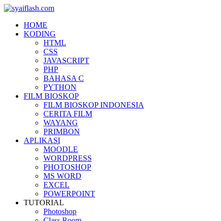
HOME
KODING
HTML
CSS
JAVASCRIPT
PHP
BAHASA C
PYTHON
FILM BIOSKOP
FILM BIOSKOP INDONESIA
CERITA FILM
WAYANG
PRIMBON
APLIKASI
MOODLE
WORDPRESS
PHOTOSHOP
MS WORD
EXCEL
POWERPOINT
TUTORIAL
Photoshop
Class Room