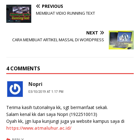
PREVIOUS
MEMBUAT VIDIO RUNNING TEXT
NEXT
CARA MEMBUAT ARTIKEL MASSAL DI WORDPRESS
4 COMMENTS
Nopri
03/10/2019 AT 1:17 PM
Terima kasih tutorialnya kk, sgt bermanfaat sekali.
Salam kenal kk dari saya Nopri (1922510013)
Oyah kk, jgn lupa kunjungi juga ya website kampus saya di
https://www.atmaluhur.ac.id/
REPLY