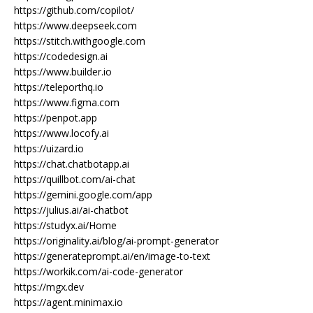
https://github.com/copilot/
https://www.deepseek.com
https://stitch.withgoogle.com
https://codedesign.ai
https://www.builder.io
https://teleporthq.io
https://www.figma.com
https://penpot.app
https://www.locofy.ai
https://uizard.io
https://chat.chatbotapp.ai
https://quillbot.com/ai-chat
https://gemini.google.com/app
https://julius.ai/ai-chatbot
https://studyx.ai/Home
https://originality.ai/blog/ai-prompt-generator
https://generateprompt.ai/en/image-to-text
https://workik.com/ai-code-generator
https://mgx.dev
https://agent.minimax.io