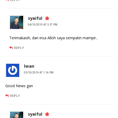
syaiful
04/10/2019 AT 3:37 PM
Terimakasih, dan insa Alloh saya sempatin mampir..
REPLY
Iwan
03/10/2019 AT 1:16 PM
Good News gan
REPLY
syaiful