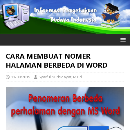
CARA MEMBUAT NOMER
HALAMAN BERBEDA DI WORD
11/08/2019
Syaiful Nurhidayat, M.Pd