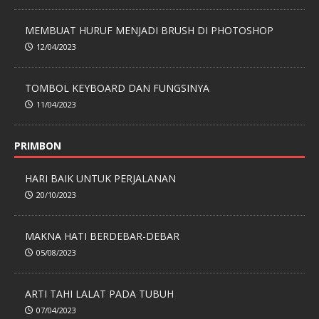
MEMBUAT HURUF MENJADI BRUSH DI PHOTOSHOP
12/04/2023
TOMBOL KEYBOARD DAN FUNGSINYA
11/04/2023
PRIMBON
HARI BAIK UNTUK PERJALANAN
20/10/2023
MAKNA HATI BERDEBAR-DEBAR
05/08/2023
ARTI TAHI LALAT PADA TUBUH
07/04/2023