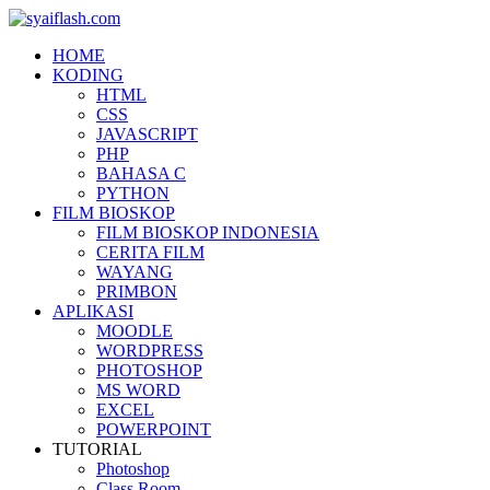
HOME
KODING
HTML
CSS
JAVASCRIPT
PHP
BAHASA C
PYTHON
FILM BIOSKOP
FILM BIOSKOP INDONESIA
CERITA FILM
WAYANG
PRIMBON
APLIKASI
MOODLE
WORDPRESS
PHOTOSHOP
MS WORD
EXCEL
POWERPOINT
TUTORIAL
Photoshop
Class Room