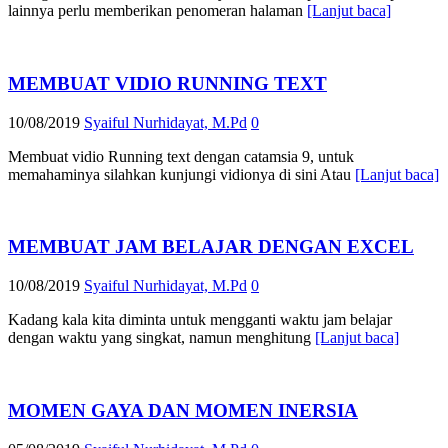
lainnya perlu memberikan penomeran halaman
[Lanjut baca]
MEMBUAT VIDIO RUNNING TEXT
10/08/2019
Syaiful Nurhidayat, M.Pd
0
Membuat vidio Running text dengan catamsia 9, untuk
memahaminya silahkan kunjungi vidionya di sini Atau
[Lanjut baca]
MEMBUAT JAM BELAJAR DENGAN EXCEL
10/08/2019
Syaiful Nurhidayat, M.Pd
0
Kadang kala kita diminta untuk mengganti waktu jam belajar
dengan waktu yang singkat, namun menghitung
[Lanjut baca]
MOMEN GAYA DAN MOMEN INERSIA