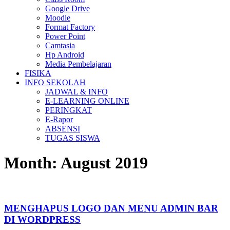
Google Drive
Moodle
Format Factory
Power Point
Camtasia
Hp Android
Media Pembelajaran
FISIKA
INFO SEKOLAH
JADWAL & INFO
E-LEARNING ONLINE
PERINGKAT
E-Rapor
ABSENSI
TUGAS SISWA
Month:
August 2019
MENGHAPUS LOGO DAN MENU ADMIN BAR
DI WORDPRESS