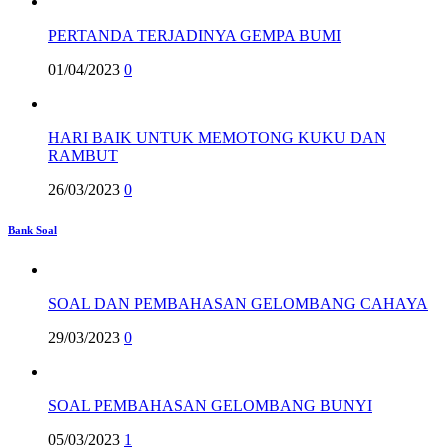
PERTANDA TERJADINYA GEMPA BUMI
01/04/2023
0
HARI BAIK UNTUK MEMOTONG KUKU DAN
RAMBUT
26/03/2023
0
Bank Soal
SOAL DAN PEMBAHASAN GELOMBANG CAHAYA
29/03/2023
0
SOAL PEMBAHASAN GELOMBANG BUNYI
05/03/2023
1