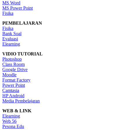
MS Word
MS Power Point
Fisika
PEMBELAJARAN
Fisika
Bank Soal
Evaluasi
Elearning
VIDIO TUTORIAL
Photoshop
Class Room
Google Drive
Moodle
Format Factory
Power Point
Camtasia
HP Android
Media Pembelajaran
WEB & LINK
Elearning
Web 56
Pesona Edu