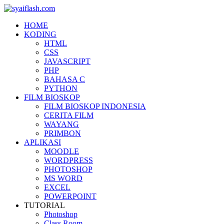
HOME
KODING
HTML
CSS
JAVASCRIPT
PHP
BAHASA C
PYTHON
FILM BIOSKOP
FILM BIOSKOP INDONESIA
CERITA FILM
WAYANG
PRIMBON
APLIKASI
MOODLE
WORDPRESS
PHOTOSHOP
MS WORD
EXCEL
POWERPOINT
TUTORIAL
Photoshop
Class Room