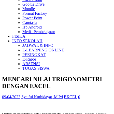
Google Drive
Moodle
Format Factory
Power Point
Camtasia
Hp Android
Media Pembelajaran
FISIKA
INFO SEKOLAH
JADWAL & INFO
E-LEARNING ONLINE
PERINGKAT
E-Rapor
ABSENSI
TUGAS SISWA
MENCARI NILAI TRIGONOMETRI
DENGAN EXCEL
09/04/2023
Syaiful Nurhidayat, M.Pd
EXCEL
0