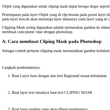
Objek yang digunakan untuk cliping mask dapat berupa shape seperti l
Penempatan pada layer Objek yang di clip berada pada posisi layer d
pada layer bawah akan menutupi layer diatasnya yaitu layer yang di c
Clipping Mask sering digunakan adalah memasukan gambar ke dalam t
membuat curiculume vitae dengan photoshop.
A. Cara membuat Cliping Mask pada Photoshop
Sebagai contoh pertama clipping mask memasukkan gambar kedalam 
Langkah pembuatannya:
Buat Layer baru dengan dan beri Baground sesuai kebutuhan
Buat layer text misalnya buat text CLIPING MASK
Buat layer gambar yang akan dibuat maskingnya