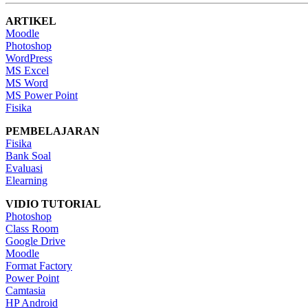
ARTIKEL
Moodle
Photoshop
WordPress
MS Excel
MS Word
MS Power Point
Fisika
PEMBELAJARAN
Fisika
Bank Soal
Evaluasi
Elearning
VIDIO TUTORIAL
Photoshop
Class Room
Google Drive
Moodle
Format Factory
Power Point
Camtasia
HP Android