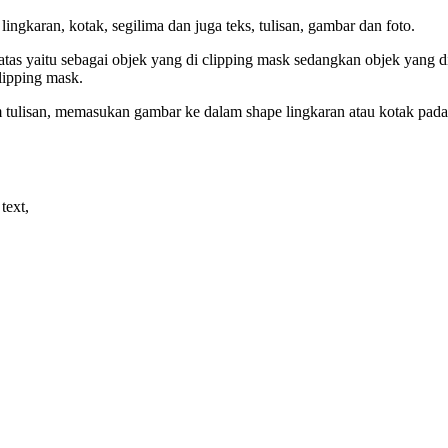
ingkaran, kotak, segilima dan juga teks, tulisan, gambar dan foto.
iatas yaitu sebagai objek yang di clipping mask sedangkan objek yang 
lipping mask.
ulisan, memasukan gambar ke dalam shape lingkaran atau kotak pada 
text,