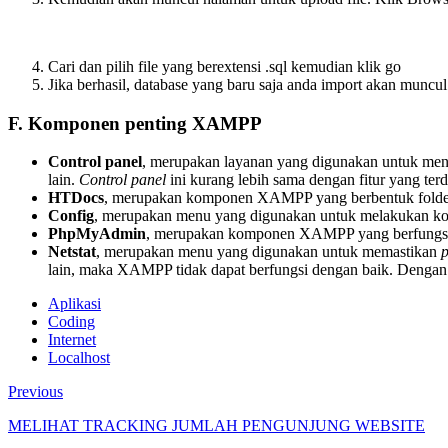
Cari dan pilih file yang berextensi .sql kemudian klik go
Jika berhasil, database yang baru saja anda import akan muncul 
F. Komponen penting XAMPP
Control panel
, merupakan layanan yang digunakan untuk me
lain.
Control panel
ini kurang lebih sama dengan fitur yang ter
HTDocs
, merupakan komponen XAMPP yang berbentuk fold
Config
, merupakan menu yang digunakan untuk melakukan konf
PhpMyAdmin
, merupakan komponen XAMPP yang berfungsi u
Netstat
, merupakan menu yang digunakan untuk memastikan
p
lain, maka XAMPP tidak dapat berfungsi dengan baik. Dengan
Aplikasi
Coding
Internet
Localhost
Previous
MELIHAT TRACKING JUMLAH PENGUNJUNG WEBSITE