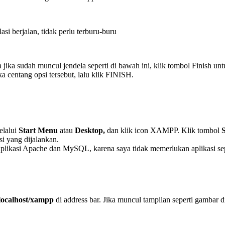
lasi berjalan, tidak perlu terburu-buru
jika sudah muncul jendela seperti di bawah ini, klik tombol Finish
unt
 centang opsi tersebut, lalu klik FINISH.
elalui
Start Menu
atau
Desktop,
dan klik icon XAMPP. Klik tombol
si yang dijalankan.
ikasi Apache dan MySQL, karena saya tidak memerlukan aplikasi seperti
/localhost/xampp
di address bar. Jika muncul tampilan seperti gambar di 