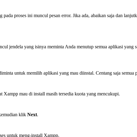
pada proses ini muncul pesan error. Jika ada, abaikan saja dan lanju
muncul jendela yang isinya meminta Anda menutup semua aplikasi yang se
n diminta untuk memilih aplikasi yang mau diinstal. Centang saja semua 
empat Xampp mau di install masih tersedia kuota yang mencukupi.
 kemudian klik
Next
.
ses untuk meng-install Xampp.