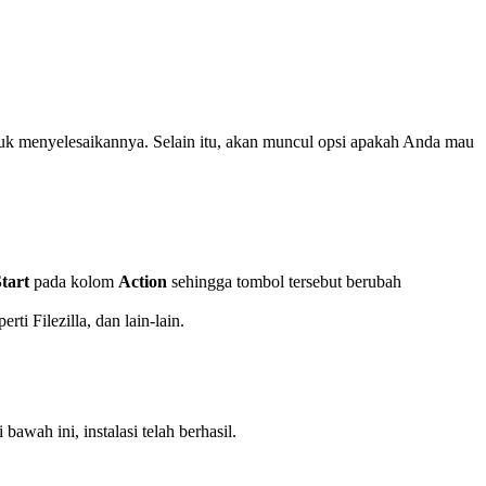
uk menyelesaikannya. Selain itu, akan muncul opsi apakah Anda mau
Start
pada kolom
Action
sehingga tombol tersebut berubah
 Filezilla, dan lain-lain.
bawah ini, instalasi telah berhasil.