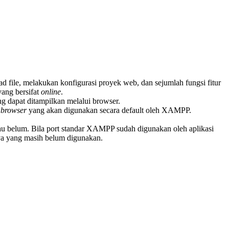
d file, melakukan konfigurasi proyek web, dan sejumlah fungsi fitur
yang bersifat
online
.
ng dapat ditampilkan melalui browser.
n
browser
yang akan digunakan secara default oleh XAMPP.
au belum. Bila port standar XAMPP sudah digunakan oleh aplikasi
ya yang masih belum digunakan.