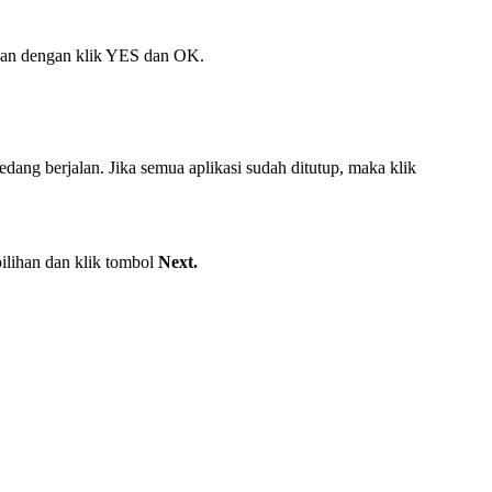
tkan dengan klik YES dan OK.
dang berjalan. Jika semua aplikasi sudah ditutup, maka klik
pilihan dan klik tombol
Next.