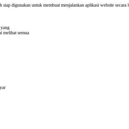
lah siap digunakan untuk membuat menjalankan aplikasi website secara lo
 yang
i melihat semua
yar