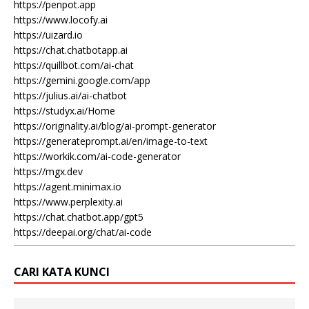
https://penpot.app
https://www.locofy.ai
https://uizard.io
https://chat.chatbotapp.ai
https://quillbot.com/ai-chat
https://gemini.google.com/app
https://julius.ai/ai-chatbot
https://studyx.ai/Home
https://originality.ai/blog/ai-prompt-generator
https://generateprompt.ai/en/image-to-text
https://workik.com/ai-code-generator
https://mgx.dev
https://agent.minimax.io
https://www.perplexity.ai
https://chat.chatbot.app/gpt5
https://deepai.org/chat/ai-code
CARI KATA KUNCI