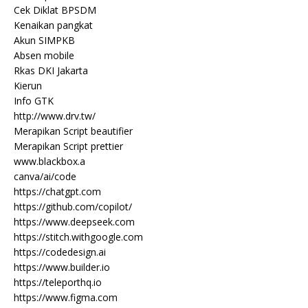
Cek Diklat BPSDM
Kenaikan pangkat
Akun SIMPKB
Absen mobile
Rkas DKI Jakarta
Kierun
Info GTK
http://www.drv.tw/
Merapikan Script beautifier
Merapikan Script prettier
www.blackbox.a
canva/ai/code
https://chatgpt.com
https://github.com/copilot/
https://www.deepseek.com
https://stitch.withgoogle.com
https://codedesign.ai
https://www.builder.io
https://teleporthq.io
https://www.figma.com