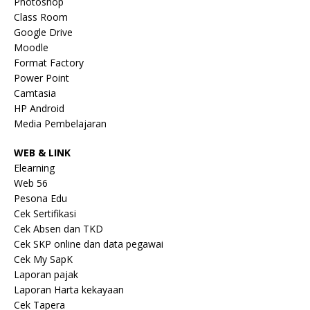
Photoshop
Class Room
Google Drive
Moodle
Format Factory
Power Point
Camtasia
HP Android
Media Pembelajaran
WEB & LINK
Elearning
Web 56
Pesona Edu
Cek Sertifikasi
Cek Absen dan TKD
Cek SKP online dan data pegawai
Cek My SapK
Laporan pajak
Laporan Harta kekayaan
Cek Tapera