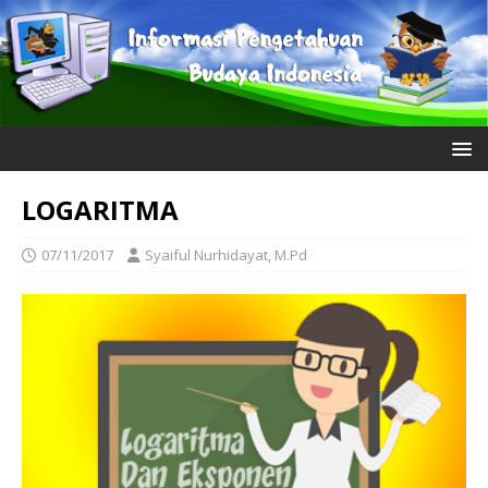
LOGARITMA
07/11/2017
Syaiful Nurhidayat, M.Pd