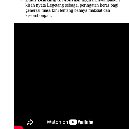
kisah nyata Legetang sebagai peringatan keras bagi
generasi masa kini tentang bahaya maksiat dan
kesombongan.