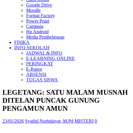
Google Drive
Moodle
Format Factory
Power Point
Camtasia
Hp Android
Media Pembelajaran
FISIKA
INFO SEKOLAH
JADWAL & INFO
E-LEARNING ONLINE
PERINGKAT
E-Rapor
ABSENSI
TUGAS SISWA
LEGETANG: SATU MALAM MUSNAH
DITELAN PUNCAK GUNUNG
PENGAMUN AMUN
23/01/2026
Syaiful Nurhidayat, M.Pd
MISTERI
0