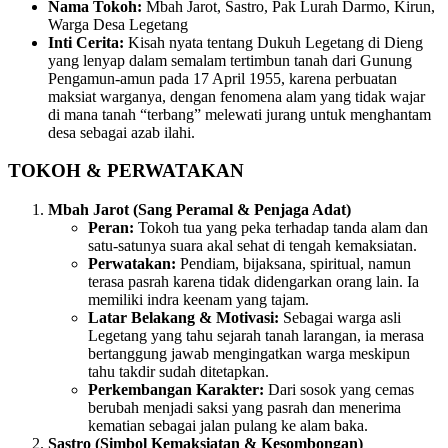
Nama Tokoh:
Mbah Jarot, Sastro, Pak Lurah Darmo, Kirun,
Warga Desa Legetang
Inti Cerita:
Kisah nyata tentang Dukuh Legetang di Dieng
yang lenyap dalam semalam tertimbun tanah dari Gunung
Pengamun-amun pada 17 April 1955, karena perbuatan
maksiat warganya, dengan fenomena alam yang tidak wajar
di mana tanah “terbang” melewati jurang untuk menghantam
desa sebagai azab ilahi.
TOKOH & PERWATAKAN
Mbah Jarot (Sang Peramal & Penjaga Adat)
Peran:
Tokoh tua yang peka terhadap tanda alam dan
satu-satunya suara akal sehat di tengah kemaksiatan.
Perwatakan:
Pendiam, bijaksana, spiritual, namun
terasa pasrah karena tidak didengarkan orang lain. Ia
memiliki indra keenam yang tajam.
Latar Belakang & Motivasi:
Sebagai warga asli
Legetang yang tahu sejarah tanah larangan, ia merasa
bertanggung jawab mengingatkan warga meskipun
tahu takdir sudah ditetapkan.
Perkembangan Karakter:
Dari sosok yang cemas
berubah menjadi saksi yang pasrah dan menerima
kematian sebagai jalan pulang ke alam baka.
Sastro (Simbol Kemaksiatan & Kesombongan)