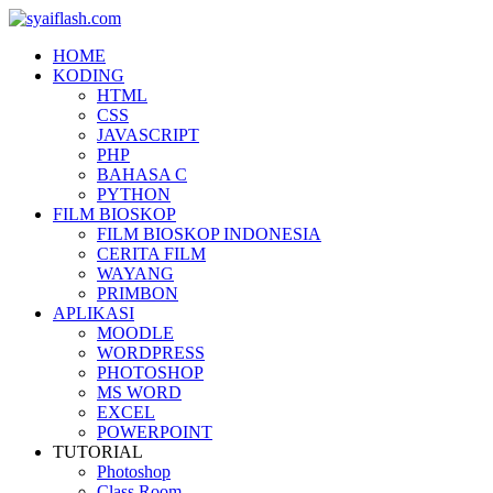
HOME
KODING
HTML
CSS
JAVASCRIPT
PHP
BAHASA C
PYTHON
FILM BIOSKOP
FILM BIOSKOP INDONESIA
CERITA FILM
WAYANG
PRIMBON
APLIKASI
MOODLE
WORDPRESS
PHOTOSHOP
MS WORD
EXCEL
POWERPOINT
TUTORIAL
Photoshop
Class Room