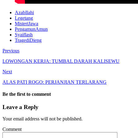
AzabIlahi
Legetang
MisteriJawa
PengamunAmun
Syaiflash
TragediDieng
Previous
LOWONGAN KERJA: TUMBAL DARAH KALISEWU
Next
ALAS PATI ROGO: PERJANJIAN TERLARANG
Be the first to comment
Leave a Reply
Your email address will not be published.
Comment