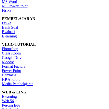
MS Word
MS Power Point
Fisika
PEMBELAJARAN
Fisika
Bank Soal
Evaluasi
Elearning
VIDIO TUTORIAL
Photoshop
Class Room
Google Drive
Moodle
Format Factory
Power Point
Camtasia
HP Android
Media Pembelajaran
WEB & LINK
Elearning
Web 56
Pesona Edu