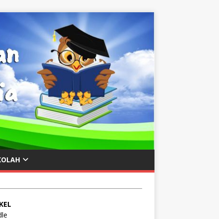
KOLAH
KEL
le