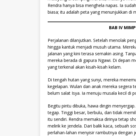
Rendra hanya bisa menghela napas. Ia suda
biasa; itu adalah peta yang menunjukkan di
BAB IV MIMP
Perjalanan dilanjutkan. Setelah menolak pen
hingga kantuk menjadi musuh utama. Mereka b
jalanan yang kini terasa semakin asing. Ta
mereka berada di gapura Ngawi. Di depan m
yang terkenal akan kisah-kisah kelam.
Di tengah hutan yang sunyi, mereka menemuk
kegelapan. Wulan dan anak mereka segera tert
belum salat Isya. Ia menuju musala kecil di 
Begitu pintu dibuka, hawa dingin menyergap.
tegap. Tinggi besar, berbulu, dan tidak mem
itu sendiri. Rendra memaksa dirinya tetap sho
melirik ke jendela. Dari balik kaca, sebua
perlahan-lahan menyisir rambutnya dengan 