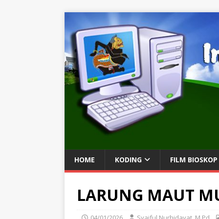
HOME
KODING
FILM BIOSKOP
LARUNG MAUT MU
04/01/2026
Syaiful Nurhidayat, M.Pd