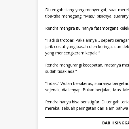
Di tengah siang yang menyengat, saat merek
tiba-tiba menegang. “Mas,” bisiknya, suaranya
Rendra mengira itu hanya fatamorgana kele
“Tadi di trotoar. Pakaiannya… seperti serag
jarik coklat yang basah oleh keringat dan de
yang mencengkeram kepala.”
Rendra mengurangi kecepatan, matanya meny
sudah tidak ada.”
“Tidak,” Wulan bersikeras, suaranya bergetar
sejenak, dia lenyap. Bukan berjalan, Mas. Me
Rendra hanya bisa beristigfar. Di tengah te
mereka, sebuah peringatan dari alam bahwa pe
BAB II SING