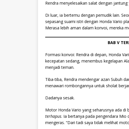
Rendra menyelesaikan salat dengan jantung y
Di luar, ia bertemu dengan pemudik lain. S
sepasang suami istri dengan Honda Vario pla
Merasa lebih aman dalam konvoi, mereka me
BAB V TER
Formasi konvoi: Rendra di depan, Honda Var
kecepatan sedang, menembus kegelapan Ala
menjadi teman.
Tiba-tiba, Rendra mendengar azan Subuh dari
menawari rombongannya untuk sholat berjam
Dadanya sesak.
Motor Honda Vario yang seharusnya ada di be
terhapus
. Ia bertanya pada pengendara Mio
mengeras. “Dari tadi saya tidak melihat motor 