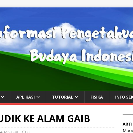
APLIKASI
TUTORIAL
FISIKA
INFO SE
DIK KE ALAM GAIB
ARTI
Mood
MISTERI
0