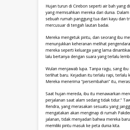
Hujan turun di Cirebon seperti air bah yang d
yang memisahkan mereka dari dunia. Dalam k
sebuah rumah panggung tua dari kayu dan trip
mercusuar di tengah lautan badai.
Mereka mengetuk pintu, dan seorang ibu me
menunjukkan keheranan melihat pengendara
mereka seperti keluarga yang lama dinantikan
lalu bertanya dengan suara yang terlalu lemb
Wulan menjawab lupa. Tanpa ragu, sang ibu m
terlihat baru. Kejadian itu terlalu rapi, terla
Mereka menerima “persembahan” itu, merasa
Saat hujan mereda, ibu itu menawarkan mer
perjalanan saat alam sedang tidak tidur.” Ta
Rendra, yang merasakan sesuatu yang janggal
mengatakan akan menginap di rumah Pakdenn
jalanan, tidak menyadari bahwa mereka bar
memiliki pintu masuk ke peta dunia kita.