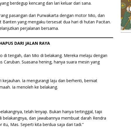
ang berdegup kencang dan lari keluar dari sana.
eorang pasangan dari Purwakarta dengan motor Mio, dan
t Banten yang mengaku tersesat dua hari di hutan Pacitan.
lanjutkan perjalanan bersama.
HAPUS DARI JALAN RAYA
io di tengah, dan Mio di belakang. Mereka melaju dengan
s Caruban. Suasana hening, hanya suara mesin yang
 kejauhan. Ia mengurangi laju dan berhenti, berniat
aah. Ia menoleh ke belakang.
lakangnya, telah lenyap. Bukan hanya tertinggal, tapi
 di belakangnya, dan jawabannya membuat darah Rendra
itu, Mas. Seperti kita berdua saja dari tadi.”