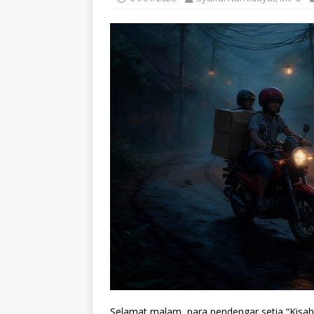
Selamat malam, para pendengar setia “Kisah M