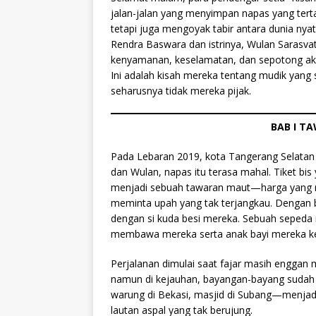
jalan-jalan yang menyimpan napas yang tert
tetapi juga mengoyak tabir antara dunia nyat
Rendra Baswara dan istrinya, Wulan Sarasva
kenyamanan, keselamatan, dan sepotong akal
Ini adalah kisah mereka tentang mudik yang 
seharusnya tidak mereka pijak.
BAB I T
Pada Lebaran 2019, kota Tangerang Selatan 
dan Wulan, napas itu terasa mahal. Tiket bis
menjadi sebuah tawaran maut—harga yang melon
meminta upah yang tak terjangkau. Dengan be
dengan si kuda besi mereka. Sebuah seped
membawa mereka serta anak bayi mereka ke 
Perjalanan dimulai saat fajar masih enggan 
namun di kejauhan, bayangan-bayang sudah
warung di Bekasi, masjid di Subang—menjad
lautan aspal yang tak berujung.