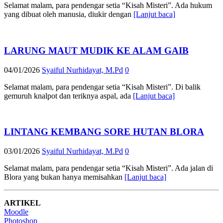
Selamat malam, para pendengar setia “Kisah Misteri”. Ada hukum
yang dibuat oleh manusia, diukir dengan
[Lanjut baca]
LARUNG MAUT MUDIK KE ALAM GAIB
04/01/2026
Syaiful Nurhidayat, M.Pd
0
Selamat malam, para pendengar setia “Kisah Misteri”. Di balik
gemuruh knalpot dan teriknya aspal, ada
[Lanjut baca]
LINTANG KEMBANG SORE HUTAN BLORA
03/01/2026
Syaiful Nurhidayat, M.Pd
0
Selamat malam, para pendengar setia “Kisah Misteri”. Ada jalan di
Blora yang bukan hanya memisahkan
[Lanjut baca]
ARTIKEL
Moodle
Photoshop