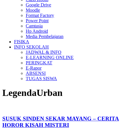
Google Drive
Moodle
Format Factory
Power Point
Camtasia
Hp Android
Media Pembelajaran
FISIKA
INFO SEKOLAH
JADWAL & INFO
E-LEARNING ONLINE
PERINGKAT
E-Rapor
ABSENSI
TUGAS SISWA
LegendaUrban
SUSUK SINDEN SEKAR MAYANG – CERITA
HOROR KISAH MISTERI