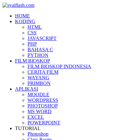
HOME
KODING
HTML
CSS
JAVASCRIPT
PHP
BAHASA C
PYTHON
FILM BIOSKOP
FILM BIOSKOP INDONESIA
CERITA FILM
WAYANG
PRIMBON
APLIKASI
MOODLE
WORDPRESS
PHOTOSHOP
MS WORD
EXCEL
POWERPOINT
TUTORIAL
Photoshop
Class Room