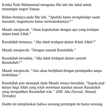
Ketika Nabi Muhammad mengutus Mu’adz bin Jabal untuk
memimpin negeri Yaman
Beliau bertanya pada Mu’adz, “
Apabila kamu menghadapi suatu
masalah, bagaimana kamu memutuskannya?”
Muadz menjawab, “Akan kuputuskan dengan apa yang terdapat
dalam kitab Allah.”
Rasulullah bertanya, “
Jika tidak terdapat dalam Kitab Allah?
”
Muadz menjawab, “Dengan sunnah Rasulullah.”
Rasulullah bersabda, “
Jika tidak terdapat dalam
sunnah
Rasulullah?”
Muadz menjawab, “Aku akan berijtihad dengan pendapatku tanpa
berlebihan.”
Rasulullah pun menepuk dada Muadz seraya bersabda, “
Segala puji
hanya bagi Allah yang telah membuat sepakat utusan Rasulullah
yang menjadikan Rasulullah rela.” (HR. Abu Dawud, Ahmad,
Tirmidzi)
Hadits ini menjelaskan bahwa seorang pemimpin itu harus seorang