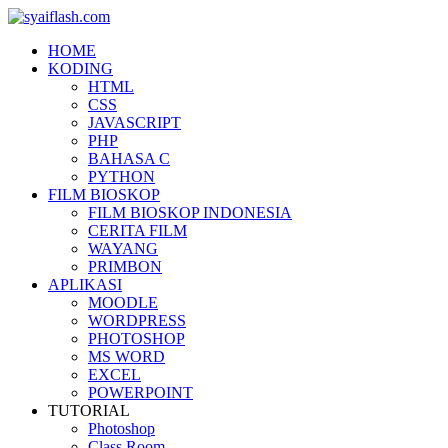
HOME
KODING
HTML
CSS
JAVASCRIPT
PHP
BAHASA C
PYTHON
FILM BIOSKOP
FILM BIOSKOP INDONESIA
CERITA FILM
WAYANG
PRIMBON
APLIKASI
MOODLE
WORDPRESS
PHOTOSHOP
MS WORD
EXCEL
POWERPOINT
TUTORIAL
Photoshop
Class Room