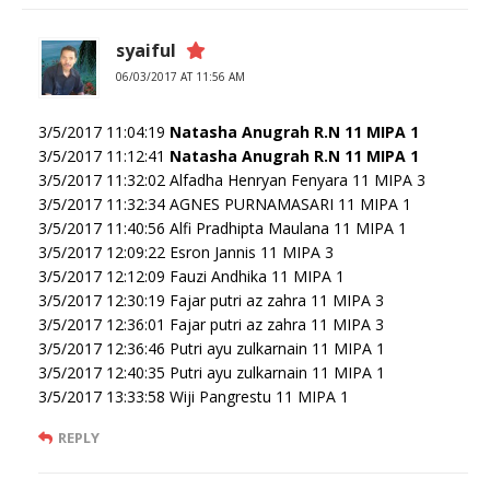
syaiful
06/03/2017 AT 11:56 AM
3/5/2017 11:04:19
Natasha Anugrah R.N 11 MIPA 1
3/5/2017 11:12:41
Natasha Anugrah R.N 11 MIPA 1
3/5/2017 11:32:02 Alfadha Henryan Fenyara 11 MIPA 3
3/5/2017 11:32:34 AGNES PURNAMASARI 11 MIPA 1
3/5/2017 11:40:56 Alfi Pradhipta Maulana 11 MIPA 1
3/5/2017 12:09:22 Esron Jannis 11 MIPA 3
3/5/2017 12:12:09 Fauzi Andhika 11 MIPA 1
3/5/2017 12:30:19 Fajar putri az zahra 11 MIPA 3
3/5/2017 12:36:01 Fajar putri az zahra 11 MIPA 3
3/5/2017 12:36:46 Putri ayu zulkarnain 11 MIPA 1
3/5/2017 12:40:35 Putri ayu zulkarnain 11 MIPA 1
3/5/2017 13:33:58 Wiji Pangrestu 11 MIPA 1
REPLY