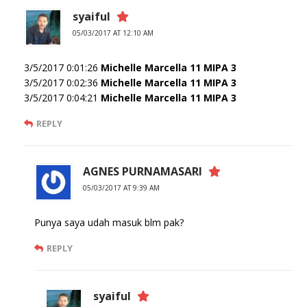
syaiful
05/03/2017 AT 12:10 AM
3/5/2017 0:01:26
Michelle Marcella 11 MIPA 3
3/5/2017 0:02:36
Michelle Marcella 11 MIPA 3
3/5/2017 0:04:21
Michelle Marcella 11 MIPA 3
REPLY
AGNES PURNAMASARI
05/03/2017 AT 9:39 AM
Punya saya udah masuk blm pak?
REPLY
syaiful