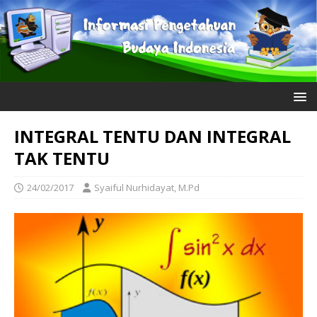
INTEGRAL TENTU DAN INTEGRAL
TAK TENTU
24/02/2017
Syaiful Nurhidayat, M.Pd