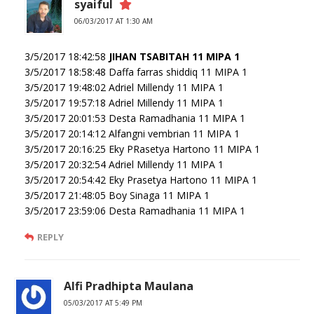
syaiful
06/03/2017 AT 1:30 AM
3/5/2017 18:42:58
JIHAN TSABITAH 11 MIPA 1
3/5/2017 18:58:48 Daffa farras shiddiq 11 MIPA 1
3/5/2017 19:48:02 Adriel Millendy 11 MIPA 1
3/5/2017 19:57:18 Adriel Millendy 11 MIPA 1
3/5/2017 20:01:53 Desta Ramadhania 11 MIPA 1
3/5/2017 20:14:12 Alfangni vembrian 11 MIPA 1
3/5/2017 20:16:25 Eky PRasetya Hartono 11 MIPA 1
3/5/2017 20:32:54 Adriel Millendy 11 MIPA 1
3/5/2017 20:54:42 Eky Prasetya Hartono 11 MIPA 1
3/5/2017 21:48:05 Boy Sinaga 11 MIPA 1
3/5/2017 23:59:06 Desta Ramadhania 11 MIPA 1
REPLY
Alfi Pradhipta Maulana
05/03/2017 AT 5:49 PM