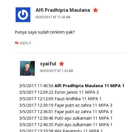
Alfi Pradhipta Maulana
05/03/2017 AT 11:43 AM
Punya saya sudah terkirim pak?
REPLY
syaiful
06/03/2017 AT 1:24 AM
3/5/2017 11:40:56
Alfi Pradhipta Maulana 11 MIPA 1
3/5/2017 12:09:22 Esron Jannis 11 MIPA 3
3/5/2017 12:12:09 Fauzi Andhika 11 MIPA 1
3/5/2017 12:30:19 Fajar putri az zahra 11 MIPA 3
3/5/2017 12:36:01 Fajar putri az zahra 11 MIPA 3
3/5/2017 12:36:46 Putri ayu zulkarnain 11 MIPA 1
3/5/2017 12:40:35 Putri ayu zulkarnain 11 MIPA 1
3/5/2017 13:33:58 Wiji Pangrestu 11 MIPA 1