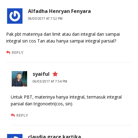
Alfadha Henryan Fenyara
06/03/2017 AT 7:52 PM
Pak pbt materinya dari limit atau dari integral dan sampai
integral sin cos Tan atau hanya sampai integral parsial?
REPLY
syaiful
06/03/2017 AT 7:54 PM
Untuk PBT, materinya hanya Integral, termasuk integral
parsial dan trigonoetri(cos, sin)
REPLY
claudia grace kartika