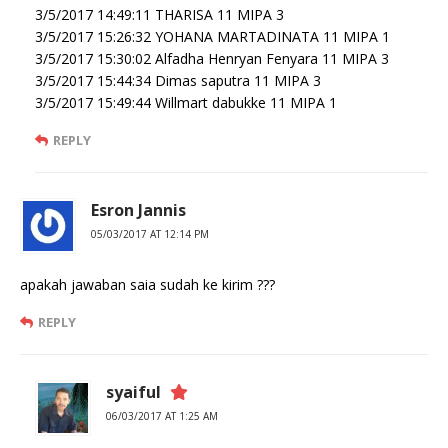
3/5/2017 14:49:11 THARISA 11 MIPA 3
3/5/2017 15:26:32 YOHANA MARTADINATA 11 MIPA 1
3/5/2017 15:30:02 Alfadha Henryan Fenyara 11 MIPA 3
3/5/2017 15:44:34 Dimas saputra 11 MIPA 3
3/5/2017 15:49:44 Willmart dabukke 11 MIPA 1
REPLY
Esron Jannis
05/03/2017 AT 12:14 PM
apakah jawaban saia sudah ke kirim ???
REPLY
syaiful
06/03/2017 AT 1:25 AM