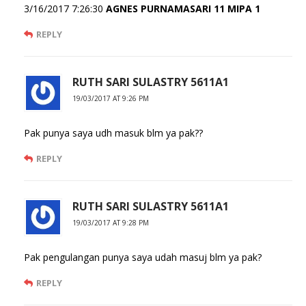
3/16/2017 7:26:30
AGNES PURNAMASARI 11 MIPA 1
REPLY
RUTH SARI SULASTRY 5611A1
19/03/2017 AT 9:26 PM
Pak punya saya udh masuk blm ya pak??
REPLY
RUTH SARI SULASTRY 5611A1
19/03/2017 AT 9:28 PM
Pak pengulangan punya saya udah masuj blm ya pak?
REPLY