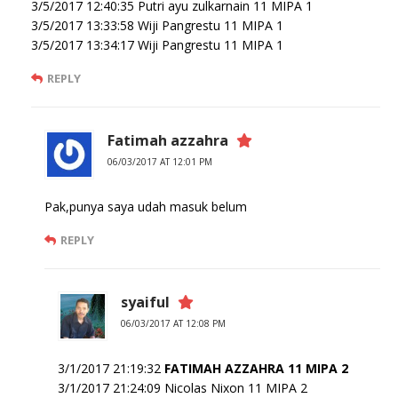
3/5/2017 12:40:35 Putri ayu zulkarnain 11 MIPA 1
3/5/2017 13:33:58 Wiji Pangrestu 11 MIPA 1
3/5/2017 13:34:17 Wiji Pangrestu 11 MIPA 1
REPLY
Fatimah azzahra
06/03/2017 AT 12:01 PM
Pak,punya saya udah masuk belum
REPLY
syaiful
06/03/2017 AT 12:08 PM
3/1/2017 21:19:32
FATIMAH AZZAHRA 11 MIPA 2
3/1/2017 21:24:09 Nicolas Nixon 11 MIPA 2