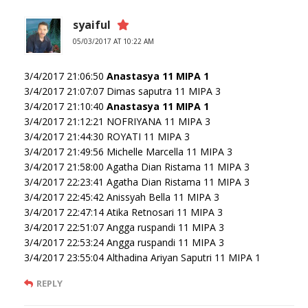
syaiful
05/03/2017 AT 10:22 AM
3/4/2017 21:06:50
Anastasya 11 MIPA 1
3/4/2017 21:07:07 Dimas saputra 11 MIPA 3
3/4/2017 21:10:40
Anastasya 11 MIPA 1
3/4/2017 21:12:21 NOFRIYANA 11 MIPA 3
3/4/2017 21:44:30 ROYATI 11 MIPA 3
3/4/2017 21:49:56 Michelle Marcella 11 MIPA 3
3/4/2017 21:58:00 Agatha Dian Ristama 11 MIPA 3
3/4/2017 22:23:41 Agatha Dian Ristama 11 MIPA 3
3/4/2017 22:45:42 Anissyah Bella 11 MIPA 3
3/4/2017 22:47:14 Atika Retnosari 11 MIPA 3
3/4/2017 22:51:07 Angga ruspandi 11 MIPA 3
3/4/2017 22:53:24 Angga ruspandi 11 MIPA 3
3/4/2017 23:55:04 Althadina Ariyan Saputri 11 MIPA 1
REPLY