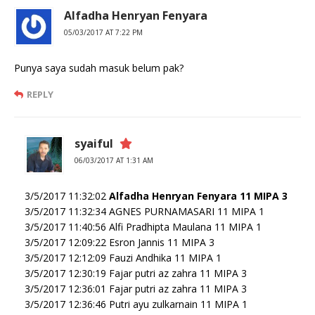
Alfadha Henryan Fenyara
05/03/2017 AT 7:22 PM
Punya saya sudah masuk belum pak?
REPLY
syaiful
06/03/2017 AT 1:31 AM
3/5/2017 11:32:02
Alfadha Henryan Fenyara 11 MIPA 3
3/5/2017 11:32:34 AGNES PURNAMASARI 11 MIPA 1
3/5/2017 11:40:56 Alfi Pradhipta Maulana 11 MIPA 1
3/5/2017 12:09:22 Esron Jannis 11 MIPA 3
3/5/2017 12:12:09 Fauzi Andhika 11 MIPA 1
3/5/2017 12:30:19 Fajar putri az zahra 11 MIPA 3
3/5/2017 12:36:01 Fajar putri az zahra 11 MIPA 3
3/5/2017 12:36:46 Putri ayu zulkarnain 11 MIPA 1