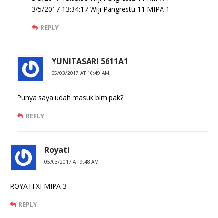
3/5/2017 13:34:17 Wiji Pangrestu 11 MIPA 1
REPLY
YUNITASARI 5611A1
05/03/2017 AT 10:49 AM
Punya saya udah masuk blm pak?
REPLY
Royati
05/03/2017 AT 9:48 AM
ROYATI XI MIPA 3
REPLY