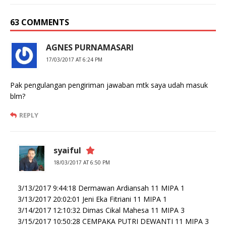
63 COMMENTS
AGNES PURNAMASARI
17/03/2017 AT 6:24 PM
Pak pengulangan pengiriman jawaban mtk saya udah masuk
blm?
REPLY
syaiful
18/03/2017 AT 6:50 PM
3/13/2017 9:44:18 Dermawan Ardiansah 11 MIPA 1
3/13/2017 20:02:01 Jeni Eka Fitriani 11 MIPA 1
3/14/2017 12:10:32 Dimas Cikal Mahesa 11 MIPA 3
3/15/2017 10:50:28 CEMPAKA PUTRI DEWANTI 11 MIPA 3