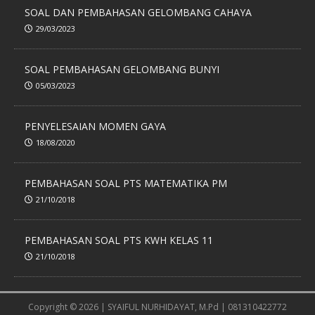
SOAL DAN PEMBAHASAN GELOMBANG CAHAYA
29/03/2023
SOAL PEMBAHASAN GELOMBANG BUNYI
05/03/2023
PENYELESAIAN MOMEN GAYA
18/08/2020
PEMBAHASAN SOAL PTS MATEMATIKA PM
21/10/2018
PEMBAHASAN SOAL PTS KWH KELAS 11
21/10/2018
Copyright © 2026 | SYAIFUL NURHIDAYAT, M.Pd | 081310422772