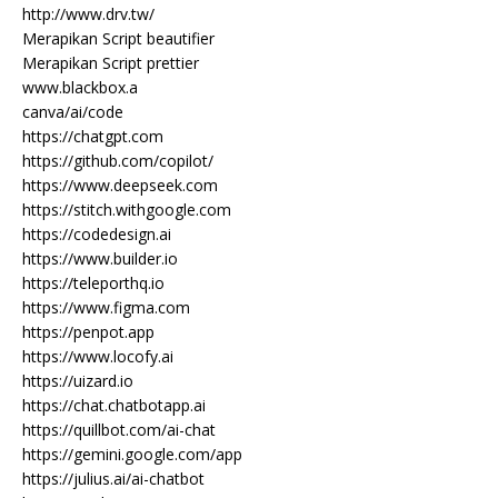
http://www.drv.tw/
Merapikan Script beautifier
Merapikan Script prettier
www.blackbox.a
canva/ai/code
https://chatgpt.com
https://github.com/copilot/
https://www.deepseek.com
https://stitch.withgoogle.com
https://codedesign.ai
https://www.builder.io
https://teleporthq.io
https://www.figma.com
https://penpot.app
https://www.locofy.ai
https://uizard.io
https://chat.chatbotapp.ai
https://quillbot.com/ai-chat
https://gemini.google.com/app
https://julius.ai/ai-chatbot