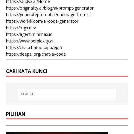
https://studyx.ai/Home
https://originality.ai/blog/ai-prompt-generator
https://generateprompt.ai/en/image-to-text
https://workik.com/ai-code-generator
https://mgx.dev
https://agent.minimax.io
https://www.perplexity.ai
https://chat.chatbot.app/gpt5
https://deepai.org/chat/ai-code
CARI KATA KUNCI
PILIHAN