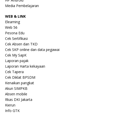
HP Android
Media Pembelajaran
WEB & LINK
Elearning
Web 56
Pesona Edu
Cek Sertifikasi
Cek Absen dan TKD
Cek SKP online dan data pegawai
Cek My SapK
Laporan pajak
Laporan Harta kekayaan
Cek Tapera
Cek Diklat BPSDM
Kenaikan pangkat
Akun SIMPKB
Absen mobile
Rkas DKI Jakarta
Kierun
Info GTK