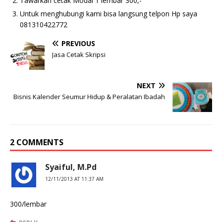
Tawarkan cetak Modal 1 lembar 300,-
Untuk menghubungi kami bisa langsung telpon Hp saya
081310422772
PREVIOUS
Jasa Cetak Skripsi
NEXT
Bisnis Kalender Seumur Hidup & Peralatan Ibadah
2 COMMENTS
Syaiful, M.Pd
12/11/2013 AT 11:37 AM
300/lembar