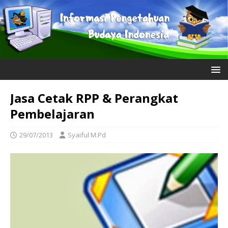
Jasa Cetak RPP & Perangkat
Pembelajaran
29/07/2013
Syaiful M.Pd