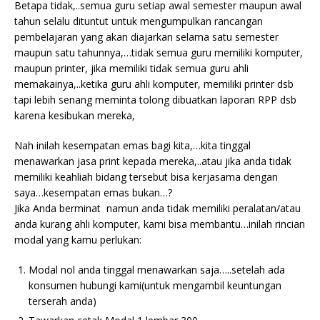
Betapa tidak,..semua guru setiap awal semester maupun awal
tahun selalu dituntut untuk mengumpulkan rancangan
pembelajaran yang akan diajarkan selama satu semester
maupun satu tahunnya,…tidak semua guru memiliki komputer,
maupun printer, jika memiliki tidak semua guru ahli
memakainya,..ketika guru ahli komputer, memiliki printer dsb
tapi lebih senang meminta tolong dibuatkan laporan RPP dsb
karena kesibukan mereka,
Nah inilah kesempatan emas bagi kita,…kita tinggal
menawarkan jasa print kepada mereka,..atau jika anda tidak
memiliki keahliah bidang tersebut bisa kerjasama dengan
saya…kesempatan emas bukan…?
Jika Anda berminat namun anda tidak memiliki peralatan/atau
anda kurang ahli komputer, kami bisa membantu…inilah rincian
modal yang kamu perlukan:
Modal nol anda tinggal menawarkan saja…..setelah ada
konsumen hubungi kami(untuk mengambil keuntungan
terserah anda)