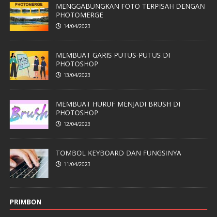
MENGGABUNGKAN FOTO TERPISAH DENGAN
PHOTOMERGE
14/04/2023
MEMBUAT GARIS PUTUS-PUTUS DI
PHOTOSHOP
13/04/2023
MEMBUAT HURUF MENJADI BRUSH DI
PHOTOSHOP
12/04/2023
TOMBOL KEYBOARD DAN FUNGSINYA
11/04/2023
PRIMBON