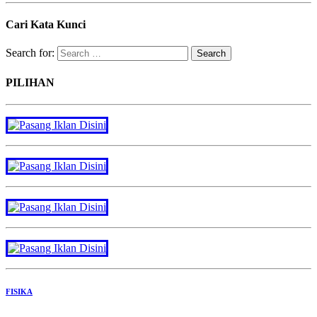
Cari Kata Kunci
Search for:
PILIHAN
FISIKA