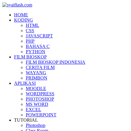
HOME
KODING
HTML
CSS
JAVASCRIPT
PHP
BAHASA C
PYTHON
FILM BIOSKOP
FILM BIOSKOP INDONESIA
CERITA FILM
WAYANG
PRIMBON
APLIKASI
MOODLE
WORDPRESS
PHOTOSHOP
MS WORD
EXCEL
POWERPOINT
TUTORIAL
Photoshop
Class Room