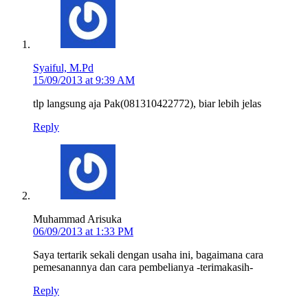
Syaiful, M.Pd
15/09/2013 at 9:39 AM
tlp langsung aja Pak(081310422772), biar lebih jelas
Reply
Muhammad Arisuka
06/09/2013 at 1:33 PM
Saya tertarik sekali dengan usaha ini, bagaimana cara
pemesanannya dan cara pembelianya -terimakasih-
Reply