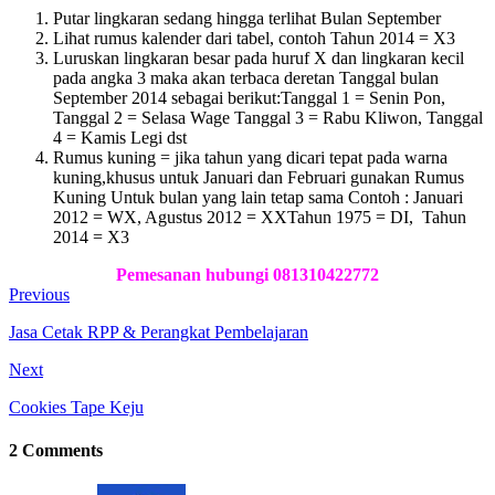
Putar lingkaran sedang hingga terlihat Bulan September
Lihat rumus kalender dari tabel, contoh Tahun 2014 = X3
Luruskan lingkaran besar pada huruf X dan lingkaran kecil
pada angka 3 maka akan terbaca deretan Tanggal bulan
September 2014 sebagai berikut:Tanggal 1 = Senin Pon,
Tanggal 2 = Selasa Wage Tanggal 3 = Rabu Kliwon, Tanggal
4 = Kamis Legi dst
Rumus kuning = jika tahun yang dicari tepat pada warna
kuning,khusus untuk Januari dan Februari gunakan Rumus
Kuning Untuk bulan yang lain tetap sama Contoh : Januari
2012 = WX, Agustus 2012 = XXTahun 1975 = DI, Tahun
2014 = X3
Pemesanan hubungi 081310422772
Previous
Jasa Cetak RPP & Perangkat Pembelajaran
Next
Cookies Tape Keju
2 Comments