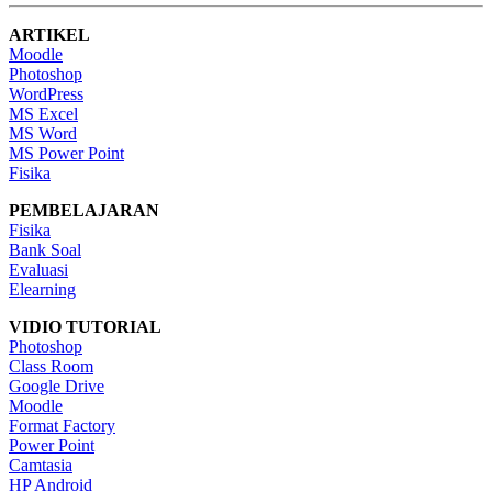
ARTIKEL
Moodle
Photoshop
WordPress
MS Excel
MS Word
MS Power Point
Fisika
PEMBELAJARAN
Fisika
Bank Soal
Evaluasi
Elearning
VIDIO TUTORIAL
Photoshop
Class Room
Google Drive
Moodle
Format Factory
Power Point
Camtasia
HP Android