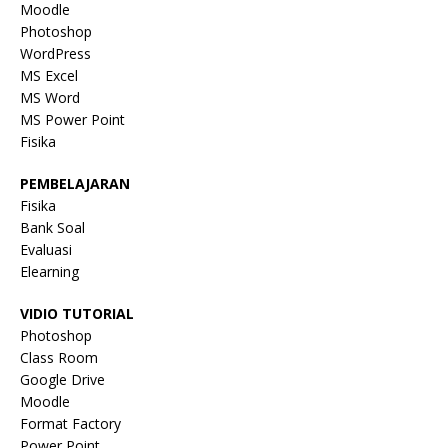
Moodle
Photoshop
WordPress
MS Excel
MS Word
MS Power Point
Fisika
PEMBELAJARAN
Fisika
Bank Soal
Evaluasi
Elearning
VIDIO TUTORIAL
Photoshop
Class Room
Google Drive
Moodle
Format Factory
Power Point