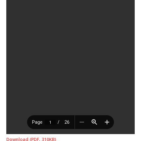
Download (PDF, 310KB)