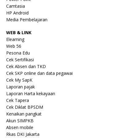
Camtasia
HP Android
Media Pembelajaran
WEB & LINK
Elearning
Web 56
Pesona Edu
Cek Sertifikasi
Cek Absen dan TKD
Cek SKP online dan data pegawai
Cek My SapK
Laporan pajak
Laporan Harta kekayaan
Cek Tapera
Cek Diklat BPSDM
Kenaikan pangkat
Akun SIMPKB
Absen mobile
Rkas DKI Jakarta