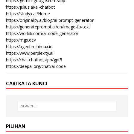
https://gemini.google.com/app
https://julius.ai/ai-chatbot
https://studyx.ai/Home
https://originality.ai/blog/ai-prompt-generator
https://generateprompt.ai/en/image-to-text
https://workik.com/ai-code-generator
https://mgx.dev
https://agent.minimax.io
https://www.perplexity.ai
https://chat.chatbot.app/gpt5
https://deepai.org/chat/ai-code
CARI KATA KUNCI
PILIHAN