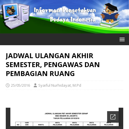
JADWAL ULANGAN AKHIR
SEMESTER, PENGAWAS DAN
PEMBAGIAN RUANG
25/05/2016
Syaiful Nurhidayat, M.Pd