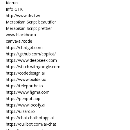
Kierun
Info GTK
http://www.drv.tw/
Merapikan Script beautifier
Merapikan Script prettier
www.blackbox.a
canva/ai/code
https://chatgpt.com
https://github.com/copilot/
https://www.deepseek.com
https://stitch.withgoogle.com
https://codedesign.ai
https://www.builder.io
https://teleporthq.io
https://www.figma.com
https://penpot.app
https://www.locofy.ai
https://uizard.io
https://chat.chatbotapp.ai
https://quillbot.com/ai-chat