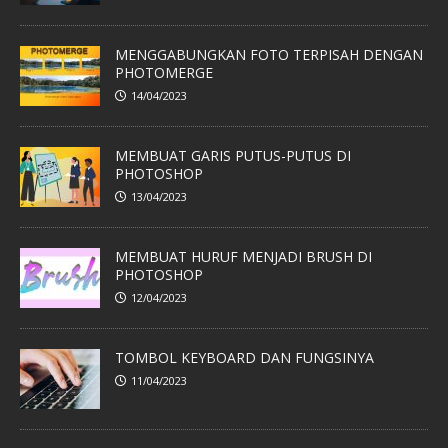
MENGGABUNGKAN FOTO TERPISAH DENGAN
PHOTOMERGE
14/04/2023
MEMBUAT GARIS PUTUS-PUTUS DI
PHOTOSHOP
13/04/2023
MEMBUAT HURUF MENJADI BRUSH DI
PHOTOSHOP
12/04/2023
TOMBOL KEYBOARD DAN FUNGSINYA
11/04/2023