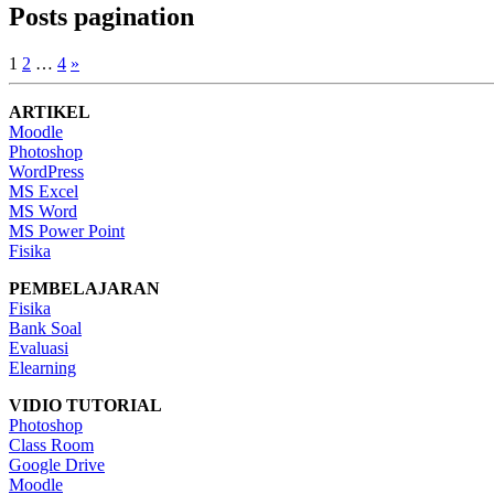
Posts pagination
1
2
…
4
»
ARTIKEL
Moodle
Photoshop
WordPress
MS Excel
MS Word
MS Power Point
Fisika
PEMBELAJARAN
Fisika
Bank Soal
Evaluasi
Elearning
VIDIO TUTORIAL
Photoshop
Class Room
Google Drive
Moodle