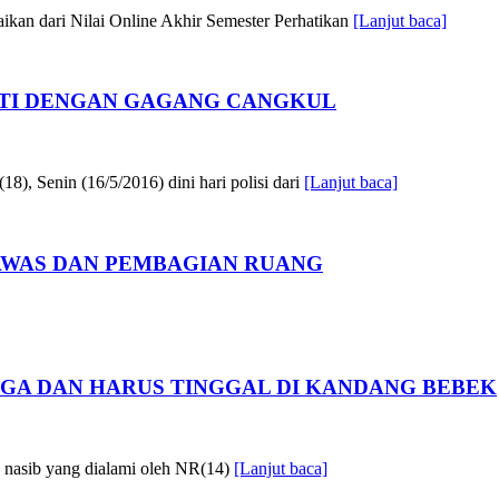
ikan dari Nilai Online Akhir Semester Perhatikan
[Lanjut baca]
ATI DENGAN GAGANG CANGKUL
, Senin (16/5/2016) dini hari polisi dari
[Lanjut baca]
AWAS DAN PEMBAGIAN RUANG
GA DAN HARUS TINGGAL DI KANDANG BEBEK
k nasib yang dialami oleh NR(14)
[Lanjut baca]