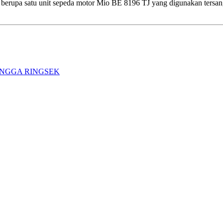
i berupa satu unit sepeda motor Mio BE 8196 TJ yang digunakan ters
NGGA RINGSEK