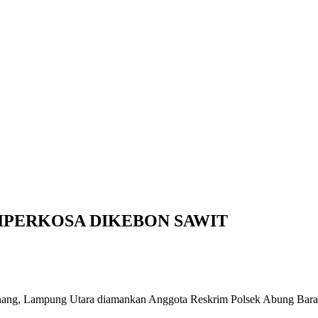
IPERKOSA DIKEBON SAWIT
ng, Lampung Utara diamankan Anggota Reskrim Polsek Abung Barat k