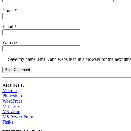
Name
*
Email
*
Website
Save my name, email, and website in this browser for the next tim
ARTIKEL
Moodle
Photoshop
WordPress
MS Excel
MS Word
MS Power Point
Fisika