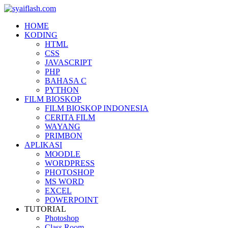
HOME
KODING
HTML
CSS
JAVASCRIPT
PHP
BAHASA C
PYTHON
FILM BIOSKOP
FILM BIOSKOP INDONESIA
CERITA FILM
WAYANG
PRIMBON
APLIKASI
MOODLE
WORDPRESS
PHOTOSHOP
MS WORD
EXCEL
POWERPOINT
TUTORIAL
Photoshop
Class Room