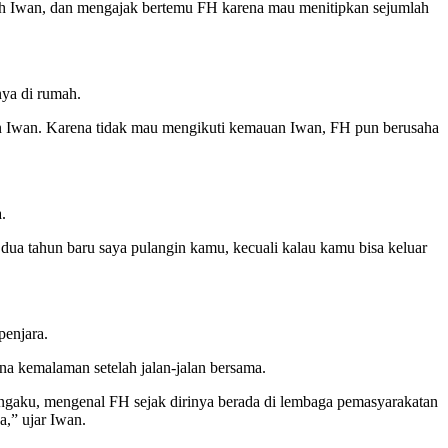
eh Iwan, dan mengajak bertemu FH karena mau menitipkan sejumlah
ya di rumah.
an Iwan. Karena tidak mau mengikuti kemauan Iwan, FH pun berusaha
.
dua tahun baru saya pulangin kamu, kecuali kalau kamu bisa keluar
penjara.
a kemalaman setelah jalan-jalan bersama.
engaku, mengenal FH sejak dirinya berada di lembaga pemasyarakatan
a,” ujar Iwan.